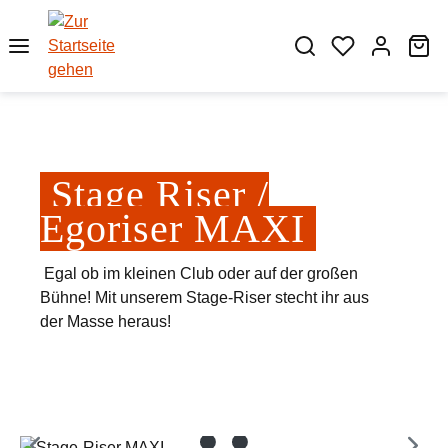
Zum Hauptinhalt springen
Wa
Stage Riser /
Egoriser MAXI
Egal ob im kleinen Club oder auf der großen
Bühne! Mit unserem Stage-Riser stecht ihr aus
der Masse heraus!
Bildergalerie überspringen