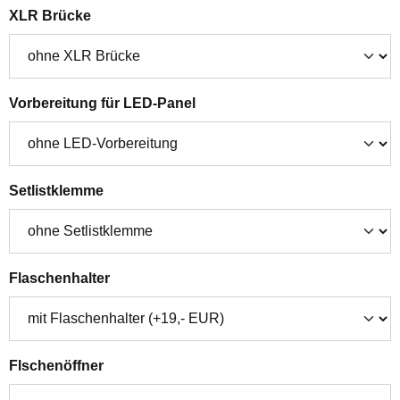
auswählen
XLR Brücke
auswählen
Vorbereitung für LED-Panel
auswählen
Setlistklemme
auswählen
Flaschenhalter
auswählen
Flschenöffner