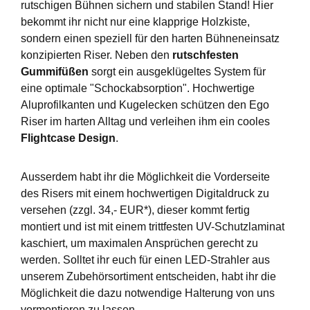
rutschigen Bühnen sichern und stabilen Stand! Hier
bekommt ihr nicht nur eine klapprige Holzkiste,
sondern einen speziell für den harten Bühneneinsatz
konzipierten Riser. Neben den
rutschfesten
Gummifüßen
sorgt ein ausgeklügeltes System für
eine optimale "Schockabsorption". Hochwertige
Aluprofilkanten und Kugelecken schützen den Ego
Riser im harten Alltag und verleihen ihm ein cooles
Flightcase Design
.
Ausserdem habt ihr die Möglichkeit die Vorderseite
des Risers mit einem hochwertigen Digitaldruck zu
versehen (zzgl. 34,- EUR*), dieser kommt fertig
montiert und ist mit einem trittfesten UV-Schutzlaminat
kaschiert, um maximalen Ansprüchen gerecht zu
werden. Solltet ihr euch für einen LED-Strahler aus
unserem Zubehörsortiment entscheiden, habt ihr die
Möglichkeit die dazu notwendige Halterung von uns
vormontieren zu lassen.