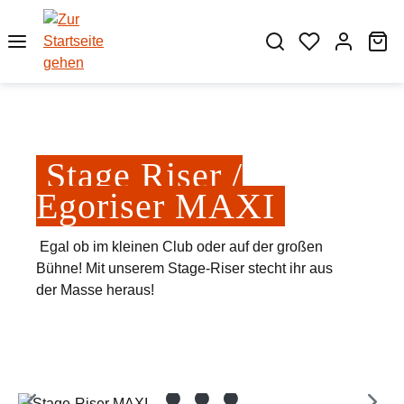
Zum Hauptinhalt springen
Wa
Stage Riser /
Egoriser MAXI
Egal ob im kleinen Club oder auf der großen
Bühne! Mit unserem Stage-Riser stecht ihr aus
der Masse heraus!
Bildergalerie überspringen