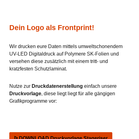
Dein Logo als Frontprint!
Wir drucken eure Daten mittels umweltschonendem
UV-LED Digitaldruck auf Polymere SK-Folien und
versehen diese zusätzlich mit einem tritt- und
kratzfesten Schutzlaminat.
Nutze zur
Druckdatenerstellung
einfach unsere
Druckvorlage
, diese liegt liegt für alle gängigen
Grafikprogramme vor:
ᐅ DOWNLOAD Druckvorlage Stageriser