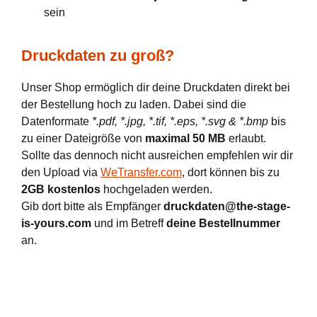
sein
Druckdaten zu groß?
Unser Shop ermöglich dir deine Druckdaten direkt bei
der Bestellung hoch zu laden. Dabei sind die
Datenformate
*.pdf, *.jpg, *.tif, *.eps, *.svg & *.bmp
bis
zu einer Dateigröße von
maximal 50 MB
erlaubt.
Sollte das dennoch nicht ausreichen empfehlen wir dir
den Upload via
WeTransfer.com
, dort können bis zu
2GB kostenlos
hochgeladen werden.
Gib dort bitte als Empfänger
druckdaten@the-stage-
is-yours.com
und im Betreff
deine Bestellnummer
an.