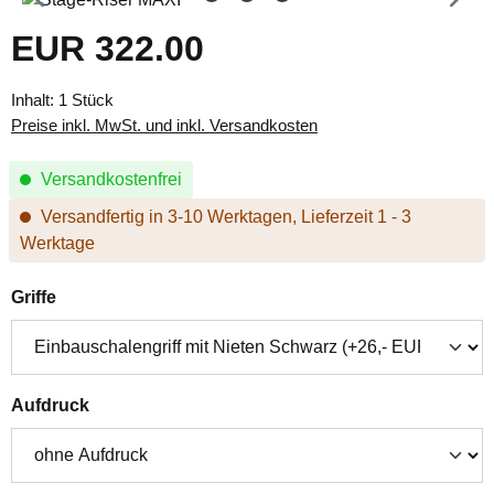
EUR 322.00
Regulärer Preis:
Inhalt:
1 Stück
Preise inkl. MwSt. und inkl. Versandkosten
Versandkostenfrei
Versandfertig in 3-10 Werktagen, Lieferzeit 1 - 3
Werktage
auswählen
Griffe
auswählen
Aufdruck