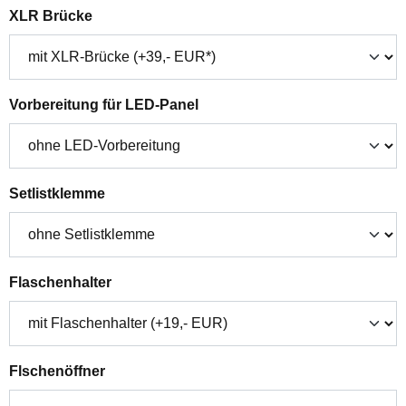
auswählen
XLR Brücke
auswählen
Vorbereitung für LED-Panel
auswählen
Setlistklemme
auswählen
Flaschenhalter
auswählen
Flschenöffner