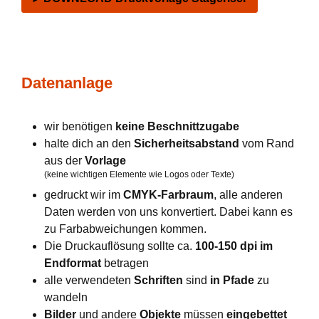
Datenanlage
wir benötigen
keine Beschnittzugabe
halte dich an den
Sicherheitsabstand
vom Rand
aus der
Vorlage
(keine wichtigen Elemente wie Logos oder Texte)
gedruckt wir im
CMYK-Farbraum
, alle anderen
Daten werden von uns konvertiert. Dabei kann es
zu Farbabweichungen kommen.
Die Druckauflösung sollte ca.
100-150 dpi im
Endformat
betragen
alle verwendeten
Schriften
sind
in Pfade
zu
wandeln
Bilder
und andere
Objekte
müssen
eingebettet