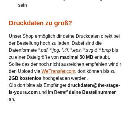
sein
Druckdaten zu groß?
Unser Shop ermöglich dir deine Druckdaten direkt bei
der Bestellung hoch zu laden. Dabei sind die
Datenformate
*.pdf, *.jpg, *.tif, *.eps, *.svg & *.bmp
bis
zu einer Dateigröße von
maximal 50 MB
erlaubt.
Sollte das dennoch nicht ausreichen empfehlen wir dir
den Upload via
WeTransfer.com
, dort können bis zu
2GB kostenlos
hochgeladen werden.
Gib dort bitte als Empfänger
druckdaten@the-stage-
is-yours.com
und im Betreff
deine Bestellnummer
an.