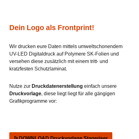
Dein Logo als Frontprint!
Wir drucken eure Daten mittels umweltschonendem
UV-LED Digitaldruck auf Polymere SK-Folien und
versehen diese zusätzlich mit einem tritt- und
kratzfesten Schutzlaminat.
Nutze zur
Druckdatenerstellung
einfach unsere
Druckvorlage
, diese liegt liegt für alle gängigen
Grafikprogramme vor:
ᐅ DOWNLOAD Druckvorlage Stageriser