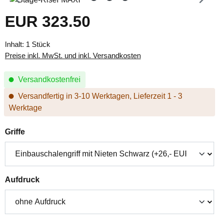
EUR 323.50
Regulärer Preis:
Inhalt:
1 Stück
Preise inkl. MwSt. und inkl. Versandkosten
Versandkostenfrei
Versandfertig in 3-10 Werktagen, Lieferzeit 1 - 3
Werktage
auswählen
Griffe
auswählen
Aufdruck