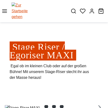
Zum Hauptinhalt springen
Wa
Stage Riser /
Egoriser MAXI
Egal ob im kleinen Club oder auf der großen
Bühne! Mit unserem Stage-Riser stecht ihr aus
der Masse heraus!
Bildergalerie überspringen