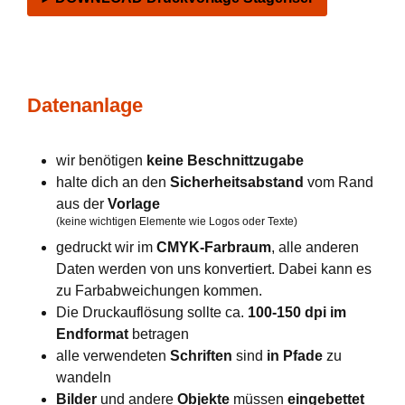
Datenanlage
wir benötigen
keine Beschnittzugabe
halte dich an den
Sicherheitsabstand
vom Rand
aus der
Vorlage
(keine wichtigen Elemente wie Logos oder Texte)
gedruckt wir im
CMYK-Farbraum
, alle anderen
Daten werden von uns konvertiert. Dabei kann es
zu Farbabweichungen kommen.
Die Druckauflösung sollte ca.
100-150 dpi im
Endformat
betragen
alle verwendeten
Schriften
sind
in Pfade
zu
wandeln
Bilder
und andere
Objekte
müssen
eingebettet