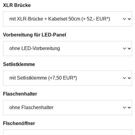
auswählen
XLR Brücke
auswählen
Vorbereitung für LED-Panel
auswählen
Setlistklemme
auswählen
Flaschenhalter
auswählen
Flschenöffner