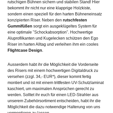
rutschigen Bühnen sichern und stabilen Stand! Hier
bekommt ihr nicht nur eine klapprige Holzkiste,
sondern einen speziell für den harten Bühneneinsatz
konzipierten Riser. Neben den
rutschfesten
Gummifüßen
sorgt ein ausgeklügeltes System für
eine optimale "Schockabsorption". Hochwertige
Aluprofilkanten und Kugelecken schützen den Ego
Riser im harten Alltag und verleihen ihm ein cooles
Flightcase Design
.
Ausserdem habt ihr die Möglichkeit die Vorderseite
des Risers mit einem hochwertigen Digitaldruck zu
versehen (zzgl. 34,- EUR*), dieser kommt fertig
montiert und ist mit einem trittfesten UV-Schutzlaminat
kaschiert, um maximalen Ansprüchen gerecht zu
werden. Solltet ihr euch für einen LED-Strahler aus
unserem Zubehörsortiment entscheiden, habt ihr die
Möglichkeit die dazu notwendige Halterung von uns
vormontieren zu lassen.