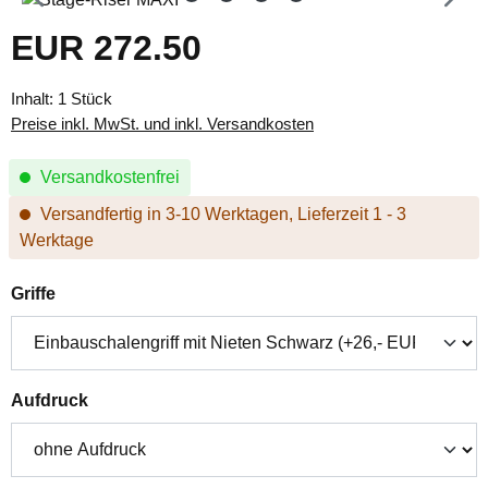
EUR 272.50
Regulärer Preis:
Inhalt:
1 Stück
Preise inkl. MwSt. und inkl. Versandkosten
Versandkostenfrei
Versandfertig in 3-10 Werktagen, Lieferzeit 1 - 3
Werktage
auswählen
Griffe
auswählen
Aufdruck