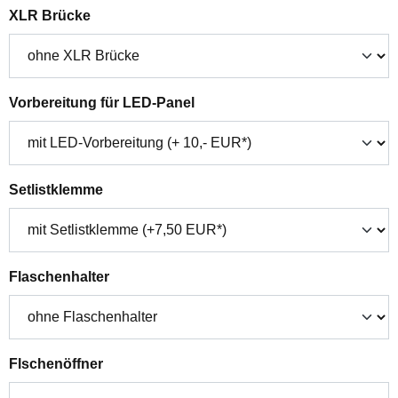
auswählen
XLR Brücke
auswählen
Vorbereitung für LED-Panel
auswählen
Setlistklemme
auswählen
Flaschenhalter
auswählen
Flschenöffner