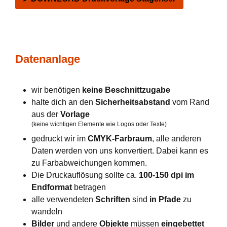
Datenanlage
wir benötigen
keine Beschnittzugabe
halte dich an den
Sicherheitsabstand
vom Rand
aus der
Vorlage
(keine wichtigen Elemente wie Logos oder Texte)
gedruckt wir im
CMYK-Farbraum
, alle anderen
Daten werden von uns konvertiert. Dabei kann es
zu Farbabweichungen kommen.
Die Druckauflösung sollte ca.
100-150 dpi im
Endformat
betragen
alle verwendeten
Schriften
sind
in Pfade
zu
wandeln
Bilder
und andere
Objekte
müssen
eingebettet