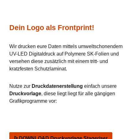
Dein Logo als Frontprint!
Wir drucken eure Daten mittels umweltschonendem
UV-LED Digitaldruck auf Polymere SK-Folien und
versehen diese zusätzlich mit einem tritt- und
kratzfesten Schutzlaminat.
Nutze zur
Druckdatenerstellung
einfach unsere
Druckvorlage
, diese liegt liegt für alle gängigen
Grafikprogramme vor:
ᐅ DOWNLOAD Druckvorlage Stageriser