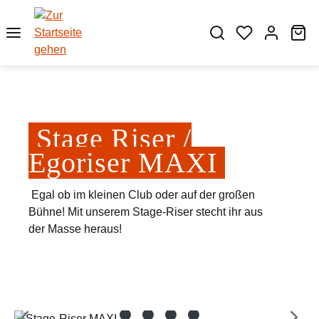
Zum Hauptinhalt springen
Wa
Stage Riser /
Egoriser MAXI
Egal ob im kleinen Club oder auf der großen
Bühne! Mit unserem Stage-Riser stecht ihr aus
der Masse heraus!
Bildergalerie überspringen