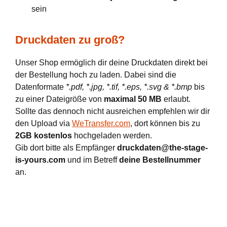
sein
Druckdaten zu groß?
Unser Shop ermöglich dir deine Druckdaten direkt bei
der Bestellung hoch zu laden. Dabei sind die
Datenformate
*.pdf, *.jpg, *.tif, *.eps, *.svg & *.bmp
bis
zu einer Dateigröße von
maximal 50 MB
erlaubt.
Sollte das dennoch nicht ausreichen empfehlen wir dir
den Upload via
WeTransfer.com
, dort können bis zu
2GB kostenlos
hochgeladen werden.
Gib dort bitte als Empfänger
druckdaten@the-stage-
is-yours.com
und im Betreff
deine Bestellnummer
an.