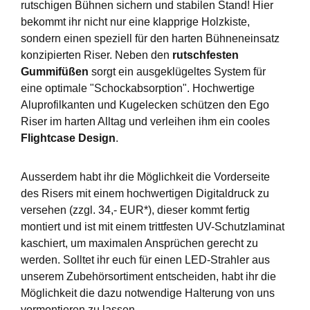
rutschigen Bühnen sichern und stabilen Stand! Hier
bekommt ihr nicht nur eine klapprige Holzkiste,
sondern einen speziell für den harten Bühneneinsatz
konzipierten Riser. Neben den
rutschfesten
Gummifüßen
sorgt ein ausgeklügeltes System für
eine optimale "Schockabsorption". Hochwertige
Aluprofilkanten und Kugelecken schützen den Ego
Riser im harten Alltag und verleihen ihm ein cooles
Flightcase Design
.
Ausserdem habt ihr die Möglichkeit die Vorderseite
des Risers mit einem hochwertigen Digitaldruck zu
versehen (zzgl. 34,- EUR*), dieser kommt fertig
montiert und ist mit einem trittfesten UV-Schutzlaminat
kaschiert, um maximalen Ansprüchen gerecht zu
werden. Solltet ihr euch für einen LED-Strahler aus
unserem Zubehörsortiment entscheiden, habt ihr die
Möglichkeit die dazu notwendige Halterung von uns
vormontieren zu lassen.