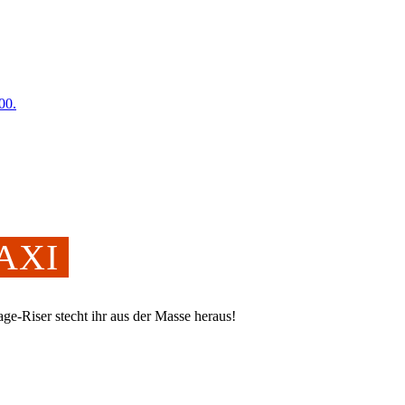
00.
MAXI
ge-Riser stecht ihr aus der Masse heraus!