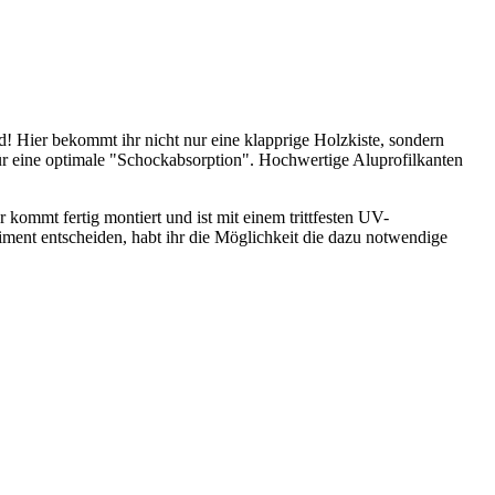
d! Hier bekommt ihr nicht nur eine klapprige Holzkiste, sondern
ür eine optimale "Schockabsorption". Hochwertige Aluprofilkanten
 kommt fertig montiert und ist mit einem trittfesten UV-
ment entscheiden, habt ihr die Möglichkeit die dazu notwendige