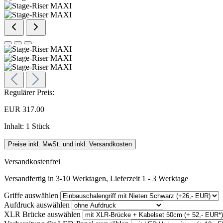
Regulärer Preis:
EUR 317.00
Inhalt:
1 Stück
Preise inkl. MwSt. und inkl. Versandkosten
Versandkostenfrei
Versandfertig in 3-10 Werktagen, Lieferzeit 1 - 3 Werktage
Griffe
auswählen
Aufdruck
auswählen
XLR Brücke
auswählen