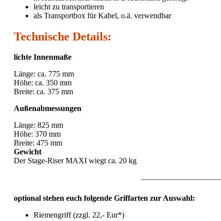
leicht zu transportieren
als Transportbox für Kabel, o.ä. verwendbar
Technische Details:
lichte Innenmaße
Länge: ca. 775 mm
Höhe: ca. 350 mm
Breite: ca. 375 mm
Außenabmessungen
Länge: 825 mm
Höhe: 370 mm
Breite: 475 mm
Gewicht
Der Stage-Riser MAXI wiegt ca. 20 kg
optional stehen euch folgende Griffarten zur Auswahl:
Riemengriff (zzgl. 22,- Eur*)