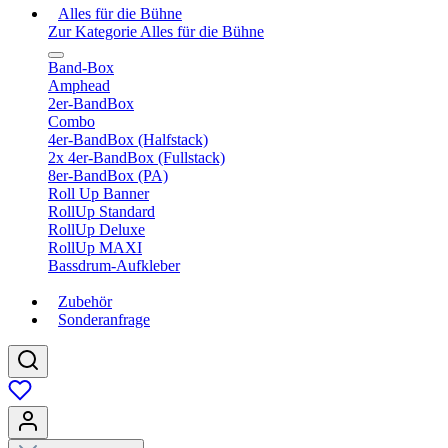
Alles für die Bühne
Zur Kategorie Alles für die Bühne
Band-Box
Amphead
2er-BandBox
Combo
4er-BandBox (Halfstack)
2x 4er-BandBox (Fullstack)
8er-BandBox (PA)
Roll Up Banner
RollUp Standard
RollUp Deluxe
RollUp MAXI
Bassdrum-Aufkleber
Zubehör
Sonderanfrage