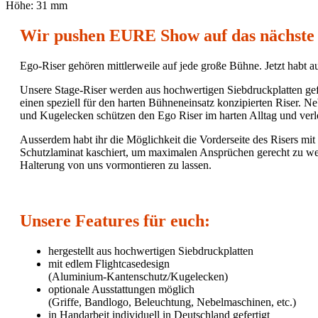
Höhe:
31 mm
Wir pushen EURE Show auf das nächste 
Ego-Riser gehören mittlerweile auf jede große Bühne. Jetzt habt 
Unsere Stage-Riser werden aus hochwertigen Siebdruckplatten gefe
einen speziell für den harten Bühneneinsatz konzipierten Riser. 
und Kugelecken schützen den Ego Riser im harten Alltag und verl
Ausserdem habt ihr die Möglichkeit die Vorderseite des Risers mit
Schutzlaminat kaschiert, um maximalen Ansprüchen gerecht zu werd
Halterung von uns vormontieren zu lassen.
Unsere Features für euch:
hergestellt aus hochwertigen Siebdruckplatten
mit edlem Flightcasedesign
(Aluminium-Kantenschutz/Kugelecken)
optionale Ausstattungen möglich
(Griffe, Bandlogo, Beleuchtung, Nebelmaschinen, etc.)
in Handarbeit individuell in Deutschland gefertigt