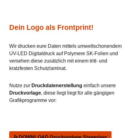
Dein Logo als Frontprint!
Wir drucken eure Daten mittels umweltschonendem
UV-LED Digitaldruck auf Polymere SK-Folien und
versehen diese zusätzlich mit einem tritt- und
kratzfesten Schutzlaminat.
Nutze zur
Druckdatenerstellung
einfach unsere
Druckvorlage
, diese liegt liegt für alle gängigen
Grafikprogramme vor:
ᐅ DOWNLOAD Druckvorlage Stageriser