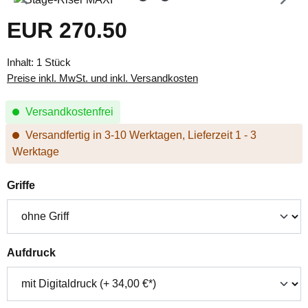
EUR 270.50
Regulärer Preis:
Inhalt:
1 Stück
Preise inkl. MwSt. und inkl. Versandkosten
Versandkostenfrei
Versandfertig in 3-10 Werktagen, Lieferzeit 1 - 3
Werktage
auswählen
Griffe
auswählen
Aufdruck