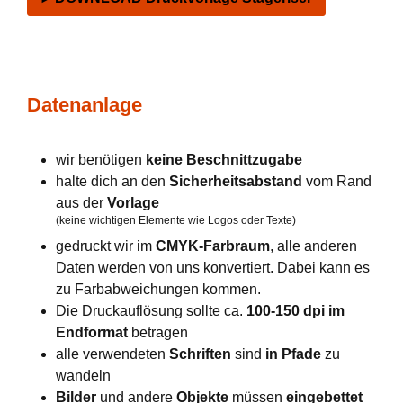
Datenanlage
wir benötigen
keine Beschnittzugabe
halte dich an den
Sicherheitsabstand
vom Rand
aus der
Vorlage
(keine wichtigen Elemente wie Logos oder Texte)
gedruckt wir im
CMYK-Farbraum
, alle anderen
Daten werden von uns konvertiert. Dabei kann es
zu Farbabweichungen kommen.
Die Druckauflösung sollte ca.
100-150 dpi im
Endformat
betragen
alle verwendeten
Schriften
sind
in Pfade
zu
wandeln
Bilder
und andere
Objekte
müssen
eingebettet