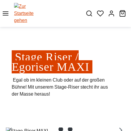
Zum Hauptinhalt springen
Wa
Stage Riser /
Egoriser MAXI
Egal ob im kleinen Club oder auf der großen
Bühne! Mit unserem Stage-Riser stecht ihr aus
der Masse heraus!
Bildergalerie überspringen