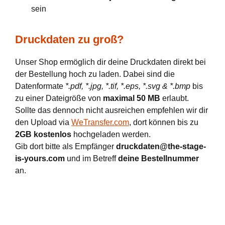
sein
Druckdaten zu groß?
Unser Shop ermöglich dir deine Druckdaten direkt bei
der Bestellung hoch zu laden. Dabei sind die
Datenformate
*.pdf, *.jpg, *.tif, *.eps, *.svg & *.bmp
bis
zu einer Dateigröße von
maximal 50 MB
erlaubt.
Sollte das dennoch nicht ausreichen empfehlen wir dir
den Upload via
WeTransfer.com
, dort können bis zu
2GB kostenlos
hochgeladen werden.
Gib dort bitte als Empfänger
druckdaten@the-stage-
is-yours.com
und im Betreff
deine Bestellnummer
an.