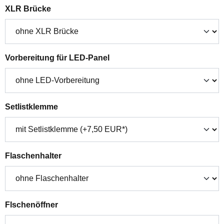
auswählen
XLR Brücke
auswählen
Vorbereitung für LED-Panel
auswählen
Setlistklemme
auswählen
Flaschenhalter
auswählen
Flschenöffner