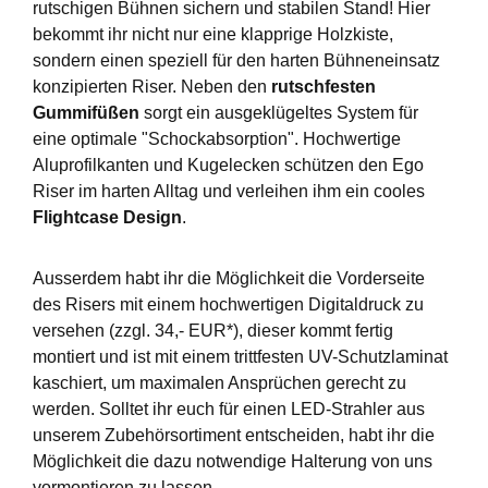
rutschigen Bühnen sichern und stabilen Stand! Hier
bekommt ihr nicht nur eine klapprige Holzkiste,
sondern einen speziell für den harten Bühneneinsatz
konzipierten Riser. Neben den
rutschfesten
Gummifüßen
sorgt ein ausgeklügeltes System für
eine optimale "Schockabsorption". Hochwertige
Aluprofilkanten und Kugelecken schützen den Ego
Riser im harten Alltag und verleihen ihm ein cooles
Flightcase Design
.
Ausserdem habt ihr die Möglichkeit die Vorderseite
des Risers mit einem hochwertigen Digitaldruck zu
versehen (zzgl. 34,- EUR*), dieser kommt fertig
montiert und ist mit einem trittfesten UV-Schutzlaminat
kaschiert, um maximalen Ansprüchen gerecht zu
werden. Solltet ihr euch für einen LED-Strahler aus
unserem Zubehörsortiment entscheiden, habt ihr die
Möglichkeit die dazu notwendige Halterung von uns
vormontieren zu lassen.