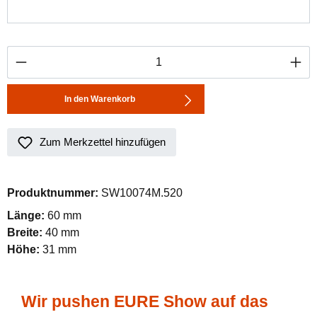
Produkt Anzahl: Gib den gewünschten Wert ei
In den Warenkorb
Zum Merkzettel hinzufügen
Produktnummer:
SW10074M.520
Länge:
60 mm
Breite:
40 mm
Höhe:
31 mm
Wir pushen EURE Show auf das