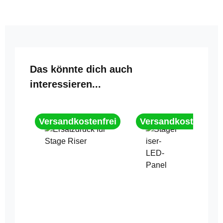
Produktgalerie überspringen
Das könnte dich auch
interessieren...
Versandkostenfrei
Versandkostenfrei