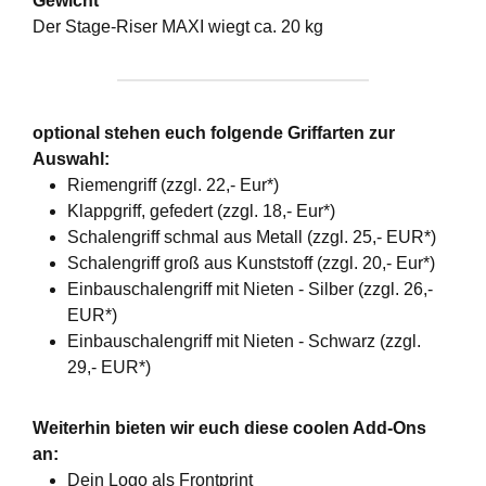
Gewicht
Der Stage-Riser MAXI wiegt ca. 20 kg
optional stehen euch folgende Griffarten zur
Auswahl:
Riemengriff (zzgl. 22,- Eur*)
Klappgriff, gefedert (zzgl. 18,- Eur*)
Schalengriff schmal aus Metall (zzgl. 25,- EUR*)
Schalengriff groß aus Kunststoff (zzgl. 20,- Eur*)
Einbauschalengriff mit Nieten - Silber (zzgl. 26,-
EUR*)
Einbauschalengriff mit Nieten - Schwarz (zzgl.
29,- EUR*)
Weiterhin bieten wir euch diese coolen Add-Ons
an:
Dein Logo als Frontprint