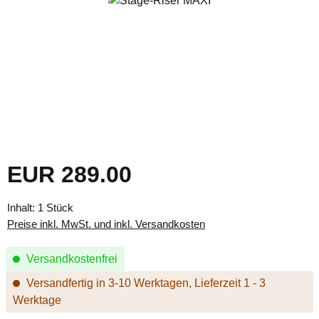
EUR 289.00
Regulärer Preis:
Inhalt:
1 Stück
Preise inkl. MwSt. und inkl. Versandkosten
Versandkostenfrei
Versandfertig in 3-10 Werktagen, Lieferzeit 1 - 3
Werktage