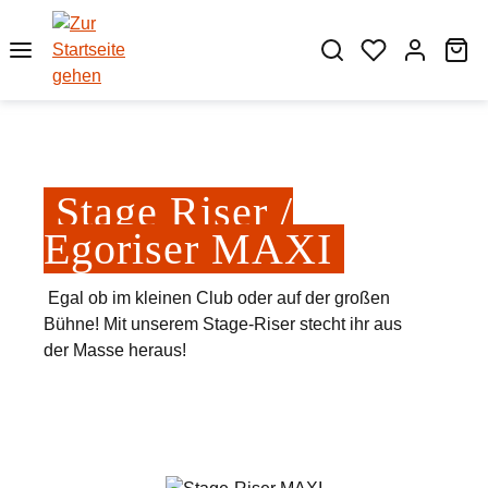
Zum Hauptinhalt springen
Wa
Stage Riser /
Egoriser MAXI
Egal ob im kleinen Club oder auf der großen
Bühne! Mit unserem Stage-Riser stecht ihr aus
der Masse heraus!
Bildergalerie überspringen