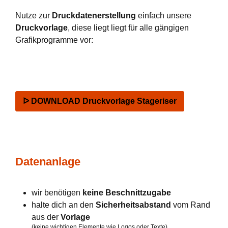
Nutze zur
Druckdatenerstellung
einfach unsere
Druckvorlage
, diese liegt liegt für alle gängigen
Grafikprogramme vor:
ᐅ DOWNLOAD Druckvorlage Stageriser
Datenanlage
wir benötigen
keine Beschnittzugabe
halte dich an den
Sicherheitsabstand
vom Rand
aus der
Vorlage
(keine wichtigen Elemente wie Logos oder Texte)