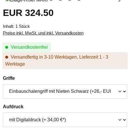
EUR 324.50
Regulärer Preis:
Inhalt:
1 Stück
Preise inkl. MwSt. und inkl. Versandkosten
Versandkostenfrei
Versandfertig in 3-10 Werktagen, Lieferzeit 1 - 3
Werktage
auswählen
Griffe
auswählen
Aufdruck