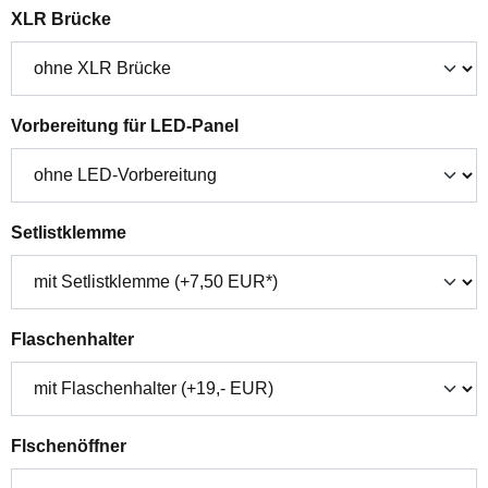
auswählen
XLR Brücke
auswählen
Vorbereitung für LED-Panel
auswählen
Setlistklemme
auswählen
Flaschenhalter
auswählen
Flschenöffner