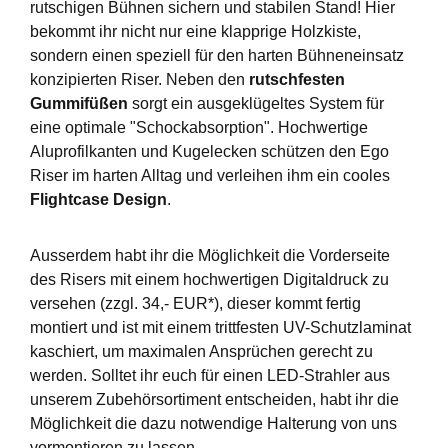
rutschigen Bühnen sichern und stabilen Stand! Hier
bekommt ihr nicht nur eine klapprige Holzkiste,
sondern einen speziell für den harten Bühneneinsatz
konzipierten Riser. Neben den
rutschfesten
Gummifüßen
sorgt ein ausgeklügeltes System für
eine optimale "Schockabsorption". Hochwertige
Aluprofilkanten und Kugelecken schützen den Ego
Riser im harten Alltag und verleihen ihm ein cooles
Flightcase Design
.
Ausserdem habt ihr die Möglichkeit die Vorderseite
des Risers mit einem hochwertigen Digitaldruck zu
versehen (zzgl. 34,- EUR*), dieser kommt fertig
montiert und ist mit einem trittfesten UV-Schutzlaminat
kaschiert, um maximalen Ansprüchen gerecht zu
werden. Solltet ihr euch für einen LED-Strahler aus
unserem Zubehörsortiment entscheiden, habt ihr die
Möglichkeit die dazu notwendige Halterung von uns
vormontieren zu lassen.