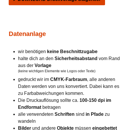
Datenanlage
wir benötigen
keine Beschnittzugabe
halte dich an den
Sicherheitsabstand
vom Rand
aus der
Vorlage
(keine wichtigen Elemente wie Logos oder Texte)
gedruckt wir im
CMYK-Farbraum
, alle anderen
Daten werden von uns konvertiert. Dabei kann es
zu Farbabweichungen kommen.
Die Druckauflösung sollte ca.
100-150 dpi im
Endformat
betragen
alle verwendeten
Schriften
sind
in Pfade
zu
wandeln
Bilder
und andere
Objekte
müssen
eingebettet