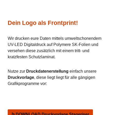
Dein Logo als Frontprint!
Wir drucken eure Daten mittels umweltschonendem
UV-LED Digitaldruck auf Polymere SK-Folien und
versehen diese zusätzlich mit einem tritt- und
kratzfesten Schutzlaminat.
Nutze zur
Druckdatenerstellung
einfach unsere
Druckvorlage
, diese liegt liegt für alle gängigen
Grafikprogramme vor:
ᐅ DOWNLOAD Druckvorlage Stageriser