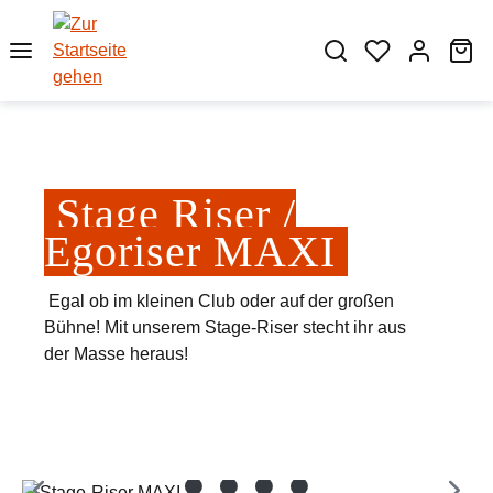
Zum Hauptinhalt springen
Wa
Stage Riser /
Egoriser MAXI
Egal ob im kleinen Club oder auf der großen
Bühne! Mit unserem Stage-Riser stecht ihr aus
der Masse heraus!
Bildergalerie überspringen