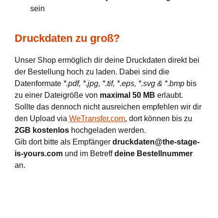
sein
Druckdaten zu groß?
Unser Shop ermöglich dir deine Druckdaten direkt bei
der Bestellung hoch zu laden. Dabei sind die
Datenformate
*.pdf, *.jpg, *.tif, *.eps, *.svg & *.bmp
bis
zu einer Dateigröße von
maximal 50 MB
erlaubt.
Sollte das dennoch nicht ausreichen empfehlen wir dir
den Upload via
WeTransfer.com
, dort können bis zu
2GB kostenlos
hochgeladen werden.
Gib dort bitte als Empfänger
druckdaten@the-stage-
is-yours.com
und im Betreff
deine Bestellnummer
an.