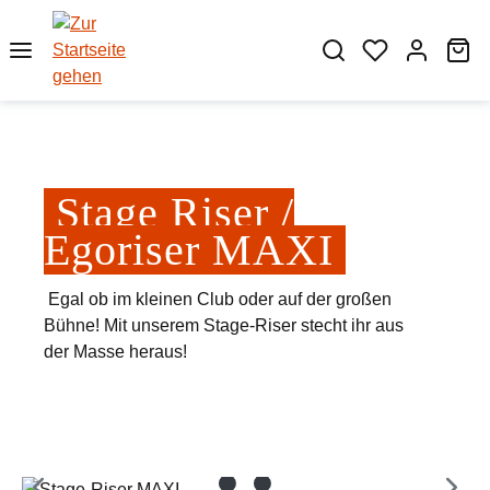
Zum Hauptinhalt springen
Wa
Stage Riser /
Egoriser MAXI
Egal ob im kleinen Club oder auf der großen
Bühne! Mit unserem Stage-Riser stecht ihr aus
der Masse heraus!
Bildergalerie überspringen