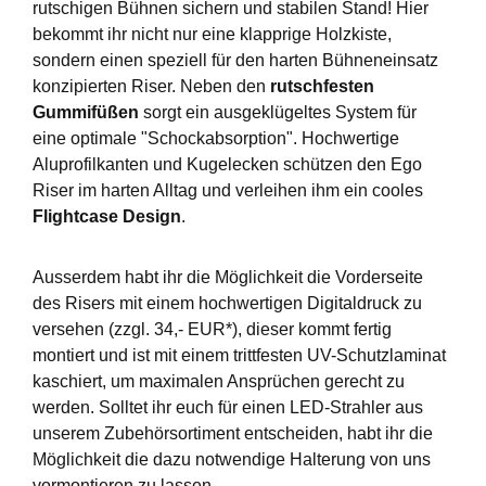
rutschigen Bühnen sichern und stabilen Stand! Hier
bekommt ihr nicht nur eine klapprige Holzkiste,
sondern einen speziell für den harten Bühneneinsatz
konzipierten Riser. Neben den
rutschfesten
Gummifüßen
sorgt ein ausgeklügeltes System für
eine optimale "Schockabsorption". Hochwertige
Aluprofilkanten und Kugelecken schützen den Ego
Riser im harten Alltag und verleihen ihm ein cooles
Flightcase Design
.
Ausserdem habt ihr die Möglichkeit die Vorderseite
des Risers mit einem hochwertigen Digitaldruck zu
versehen (zzgl. 34,- EUR*), dieser kommt fertig
montiert und ist mit einem trittfesten UV-Schutzlaminat
kaschiert, um maximalen Ansprüchen gerecht zu
werden. Solltet ihr euch für einen LED-Strahler aus
unserem Zubehörsortiment entscheiden, habt ihr die
Möglichkeit die dazu notwendige Halterung von uns
vormontieren zu lassen.