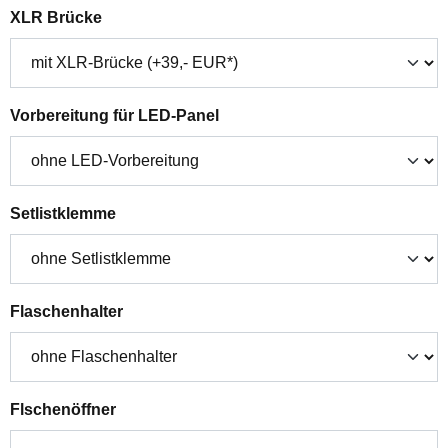
auswählen
XLR Brücke
auswählen
Vorbereitung für LED-Panel
auswählen
Setlistklemme
auswählen
Flaschenhalter
auswählen
Flschenöffner