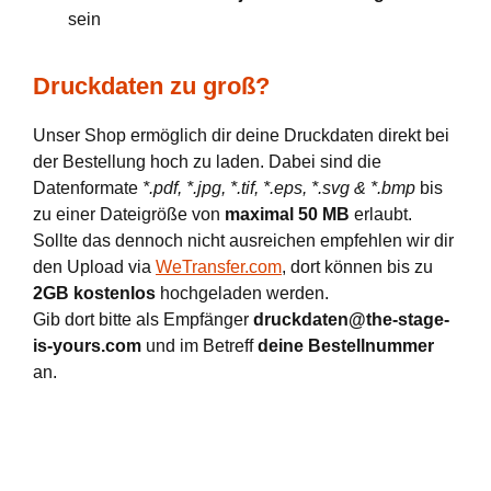
sein
Druckdaten zu groß?
Unser Shop ermöglich dir deine Druckdaten direkt bei
der Bestellung hoch zu laden. Dabei sind die
Datenformate
*.pdf, *.jpg, *.tif, *.eps, *.svg & *.bmp
bis
zu einer Dateigröße von
maximal 50 MB
erlaubt.
Sollte das dennoch nicht ausreichen empfehlen wir dir
den Upload via
WeTransfer.com
, dort können bis zu
2GB kostenlos
hochgeladen werden.
Gib dort bitte als Empfänger
druckdaten@the-stage-
is-yours.com
und im Betreff
deine Bestellnummer
an.