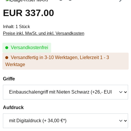
EUR 337.00
Regulärer Preis:
Inhalt:
1 Stück
Preise inkl. MwSt. und inkl. Versandkosten
Versandkostenfrei
Versandfertig in 3-10 Werktagen, Lieferzeit 1 - 3
Werktage
auswählen
Griffe
auswählen
Aufdruck