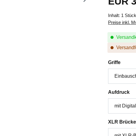
EUR 3
Inhalt:
1 Stüc
Preise inkl. 
Versandk
Versandfe
auswä
Griffe
au
Aufdruck
XLR Brücke