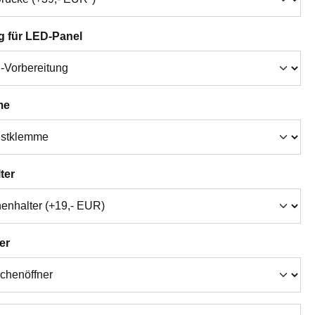
auswählen
g für LED-Panel
auswählen
me
auswählen
ter
auswählen
er