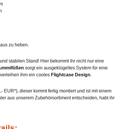
mm
m
eraus zu heben.
nd stabilen Stand! Hier bekommt ihr nicht nur eine
Gummifüßen
sorgt ein ausgeklügeltes System für eine
verleihen ihm ein cooles
Flightcase Design
.
- EUR*), dieser kommt fertig montiert und ist mit einem
hler aus unserem Zubehörsortiment entscheiden, habt ihr
ails: