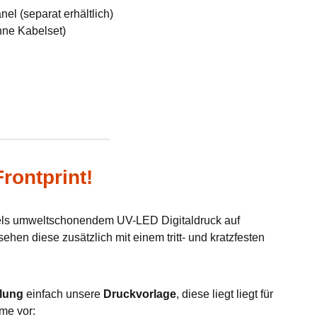
el (separat erhältlich)
hne Kabelset)
rontprint!
tels umweltschonendem UV-LED Digitaldruck auf
hen diese zusätzlich mit einem tritt- und kratzfesten
lung
einfach unsere
Druckvorlage
, diese liegt liegt für
me vor: