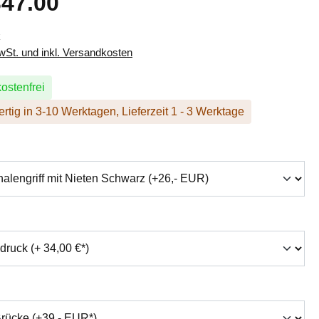
47.00
k
MwSt. und inkl. Versandkosten
ostenfrei
rtig in 3-10 Werktagen, Lieferzeit 1 - 3 Werktage
hlen
swählen
auswählen