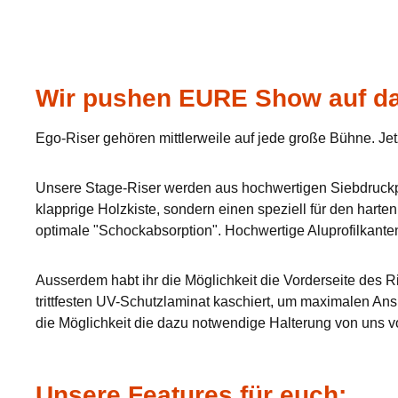
Wir pushen EURE Show auf da
Ego-Riser gehören mittlerweile auf jede große Bühne. Jet
Unsere Stage-Riser werden aus hochwertigen Siebdruckpla
klapprige Holzkiste, sondern einen speziell für den hart
optimale "Schockabsorption". Hochwertige Aluprofilkante
Ausserdem habt ihr die Möglichkeit die Vorderseite des Ri
trittfesten UV-Schutzlaminat kaschiert, um maximalen Ans
die Möglichkeit die dazu notwendige Halterung von uns v
Unsere Features für euch: