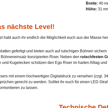
Breite:
40 
Höhe:
31 m
s nächste Level!
zt habt auch ihr endlich die Möglichkeit euch aus der Masse h
tten gefertigt und bieten auch auf rutschigen Bühnen sichern u
en Bühneneinsatz konzipierten Riser. Neben den
rutschfesten 
n und Kugelecken schützen den Ego Riser im harten Alltag und 
sers mit einem hochwertigen Digitaldruck zu versehen (zzgl. 34,
prüchen gerecht zu werden. Solltet ihr euch für einen LED-Stra
ormontieren zu lassen.
Technische Det