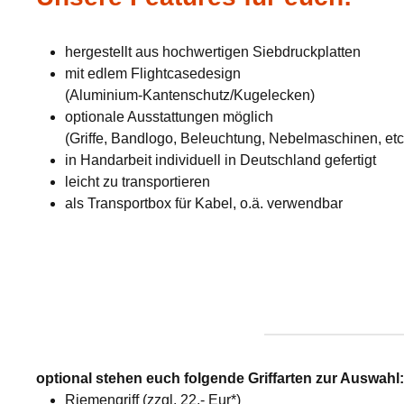
hergestellt aus hochwertigen Siebdruckplatten
mit edlem Flightcasedesign
(Aluminium-Kantenschutz/Kugelecken)
optionale Ausstattungen möglich
(Griffe, Bandlogo, Beleuchtung, Nebelmaschinen, etc
in Handarbeit individuell in Deutschland gefertigt
leicht zu transportieren
als Transportbox für Kabel, o.ä. verwendbar
optional stehen euch folgende Griffarten zur Auswahl
Riemengriff (zzgl. 22,- Eur*)