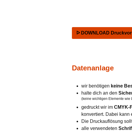
ᐅ DOWNLOAD Druckvorla
Datenanlage
wir benötigen
keine Be
halte dich an den
Siche
(keine wichtigen Elemente wie 
gedruckt wir im
CMYK-F
konvertiert. Dabei kan
Die Druckauflösung soll
alle verwendeten
Schrif