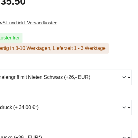
35.50
k
MwSt. und inkl. Versandkosten
ostenfrei
rtig in 3-10 Werktagen, Lieferzeit 1 - 3 Werktage
hlen
swählen
auswählen