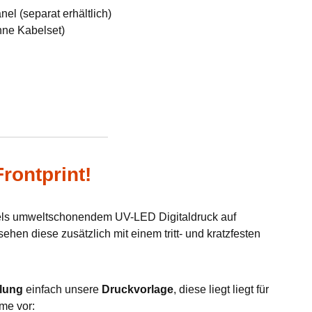
el (separat erhältlich)
hne Kabelset)
rontprint!
tels umweltschonendem UV-LED Digitaldruck auf
hen diese zusätzlich mit einem tritt- und kratzfesten
lung
einfach unsere
Druckvorlage
, diese liegt liegt für
me vor: