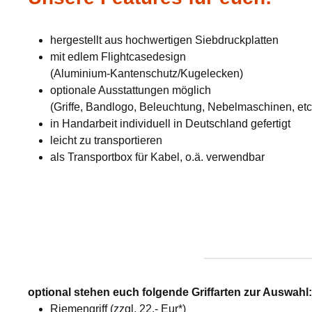
hergestellt aus hochwertigen Siebdruckplatten
mit edlem Flightcasedesign
(Aluminium-Kantenschutz/Kugelecken)
optionale Ausstattungen möglich
(Griffe, Bandlogo, Beleuchtung, Nebelmaschinen, etc
in Handarbeit individuell in Deutschland gefertigt
leicht zu transportieren
als Transportbox für Kabel, o.ä. verwendbar
optional stehen euch folgende Griffarten zur Auswahl
Riemengriff (zzgl. 22,- Eur*)