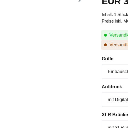
EUR 3
Inhalt:
1 Stüc
Preise inkl. 
Versandk
Versandfe
auswä
Griffe
au
Aufdruck
XLR Brücke