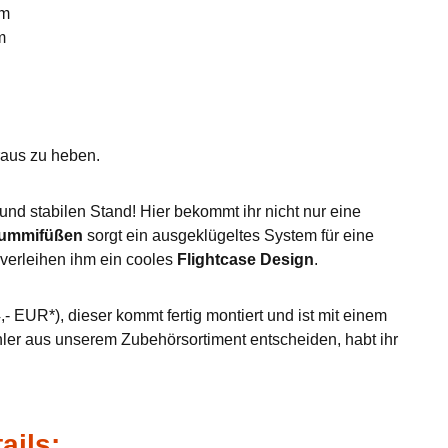
mm
m
eraus zu heben.
nd stabilen Stand! Hier bekommt ihr nicht nur eine
Gummifüßen
sorgt ein ausgeklügeltes System für eine
verleihen ihm ein cooles
Flightcase Design
.
- EUR*), dieser kommt fertig montiert und ist mit einem
hler aus unserem Zubehörsortiment entscheiden, habt ihr
ails: