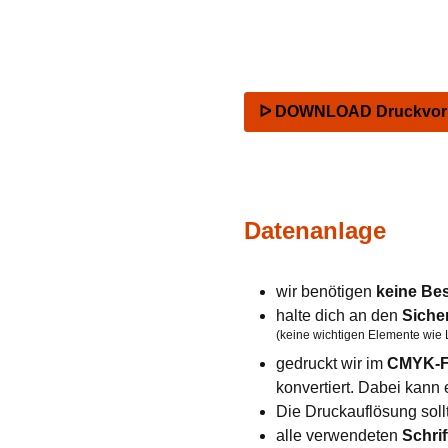
ᐅ DOWNLOAD Druckvorla
Datenanlage
wir benötigen
keine Be
halte dich an den
Siche
(keine wichtigen Elemente wie 
gedruckt wir im
CMYK-F
konvertiert. Dabei kan
Die Druckauflösung soll
alle verwendeten
Schrif