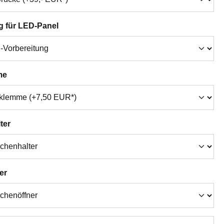
auswählen
g für LED-Panel
auswählen
me
auswählen
ter
auswählen
er