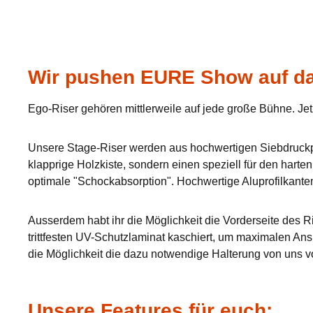
Wir pushen EURE Show auf da
Ego-Riser gehören mittlerweile auf jede große Bühne. Jet
Unsere Stage-Riser werden aus hochwertigen Siebdruckpla
klapprige Holzkiste, sondern einen speziell für den hart
optimale "Schockabsorption". Hochwertige Aluprofilkante
Ausserdem habt ihr die Möglichkeit die Vorderseite des Ri
trittfesten UV-Schutzlaminat kaschiert, um maximalen Ans
die Möglichkeit die dazu notwendige Halterung von uns v
Unsere Features für euch: