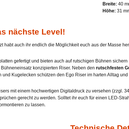
Breite:
40 
Höhe:
31 m
s nächste Level!
zt habt auch ihr endlich die Möglichkeit euch aus der Masse h
tten gefertigt und bieten auch auf rutschigen Bühnen sichern u
en Bühneneinsatz konzipierten Riser. Neben den
rutschfesten 
n und Kugelecken schützen den Ego Riser im harten Alltag und 
sers mit einem hochwertigen Digitaldruck zu versehen (zzgl. 34,
prüchen gerecht zu werden. Solltet ihr euch für einen LED-Stra
ormontieren zu lassen.
Technische Det