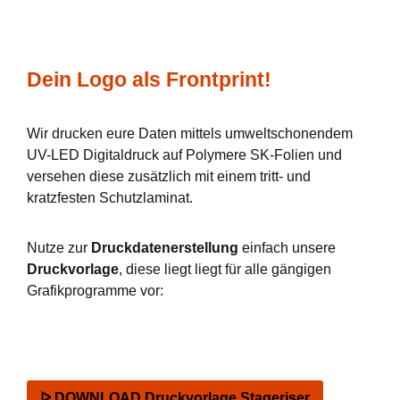
Dein Logo als Frontprint!
Wir drucken eure Daten mittels umweltschonendem
UV-LED Digitaldruck auf Polymere SK-Folien und
versehen diese zusätzlich mit einem tritt- und
kratzfesten Schutzlaminat.
Nutze zur
Druckdatenerstellung
einfach unsere
Druckvorlage
, diese liegt liegt für alle gängigen
Grafikprogramme vor:
ᐅ DOWNLOAD Druckvorlage Stageriser