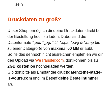
sein
Druckdaten zu groß?
Unser Shop ermöglich dir deine Druckdaten direkt bei
der Bestellung hoch zu laden. Dabei sind die
Datenformate
*.pdf, *.jpg, *.tif, *.eps, *.svg & *.bmp
bis
zu einer Dateigröße von
maximal 50 MB
erlaubt.
Sollte das dennoch nicht ausreichen empfehlen wir dir
den Upload via
WeTransfer.com
, dort können bis zu
2GB kostenlos
hochgeladen werden.
Gib dort bitte als Empfänger
druckdaten@the-stage-
is-yours.com
und im Betreff
deine Bestellnummer
an.