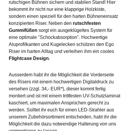
rutschigen Bühnen sichern und stabilen Stand! Hier
bekommt ihr nicht nur eine klapprige Holzkiste,
sondern einen speziell für den harten Bühneneinsatz
konzipierten Riser. Neben den
rutschfesten
Gummifüßen
sorgt ein ausgeklügeltes System für
eine optimale "Schockabsorption". Hochwertige
Aluprofilkanten und Kugelecken schützen den Ego
Riser im harten Alltag und verleihen ihm ein cooles
Flightcase Design
.
Ausserdem habt ihr die Möglichkeit die Vorderseite
des Risers mit einem hochwertigen Digitaldruck zu
versehen (zzgl. 34,- EUR*), dieser kommt fertig
montiert und ist mit einem trittfesten UV-Schutzlaminat
kaschiert, um maximalen Ansprüchen gerecht zu
werden. Solltet ihr euch für einen LED-Strahler aus
unserem Zubehörsortiment entscheiden, habt ihr die
Möglichkeit die dazu notwendige Halterung von uns
vormontieren zu lassen.