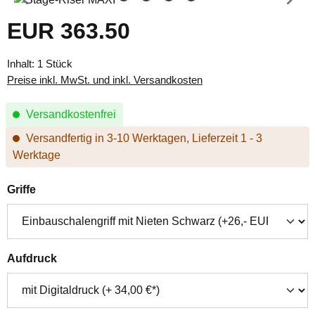
EUR 363.50
Regulärer Preis:
Inhalt:
1 Stück
Preise inkl. MwSt. und inkl. Versandkosten
Versandkostenfrei
Versandfertig in 3-10 Werktagen, Lieferzeit 1 - 3
Werktage
auswählen
Griffe
auswählen
Aufdruck