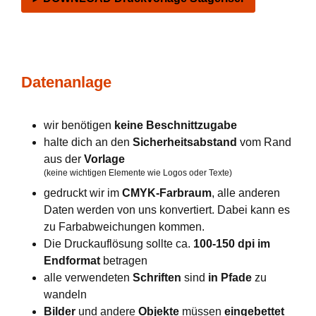
Datenanlage
wir benötigen
keine Beschnittzugabe
halte dich an den
Sicherheitsabstand
vom Rand
aus der
Vorlage
(keine wichtigen Elemente wie Logos oder Texte)
gedruckt wir im
CMYK-Farbraum
, alle anderen
Daten werden von uns konvertiert. Dabei kann es
zu Farbabweichungen kommen.
Die Druckauflösung sollte ca.
100-150 dpi im
Endformat
betragen
alle verwendeten
Schriften
sind
in Pfade
zu
wandeln
Bilder
und andere
Objekte
müssen
eingebettet