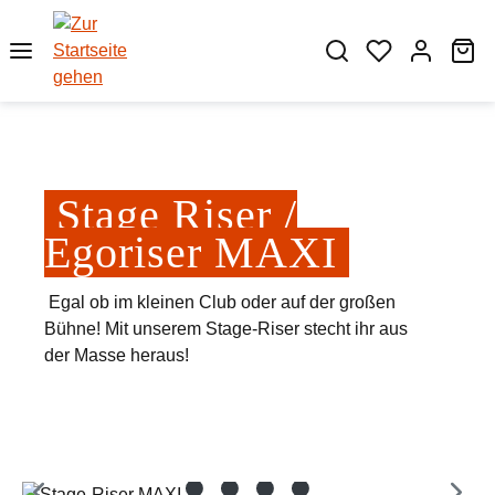
Zum Hauptinhalt springen
Wa
Stage Riser /
Egoriser MAXI
Egal ob im kleinen Club oder auf der großen
Bühne! Mit unserem Stage-Riser stecht ihr aus
der Masse heraus!
Bildergalerie überspringen