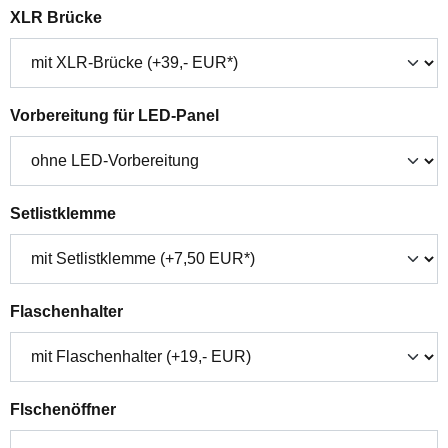
auswählen
XLR Brücke
auswählen
Vorbereitung für LED-Panel
auswählen
Setlistklemme
auswählen
Flaschenhalter
auswählen
Flschenöffner