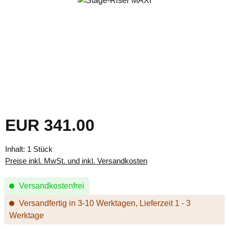
EUR 341.00
Regulärer Preis:
Inhalt:
1 Stück
Preise inkl. MwSt. und inkl. Versandkosten
Versandkostenfrei
Versandfertig in 3-10 Werktagen, Lieferzeit 1 - 3
Werktage