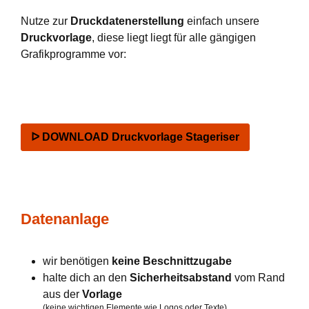
Nutze zur
Druckdatenerstellung
einfach unsere
Druckvorlage
, diese liegt liegt für alle gängigen
Grafikprogramme vor:
ᐅ DOWNLOAD Druckvorlage Stageriser
Datenanlage
wir benötigen
keine Beschnittzugabe
halte dich an den
Sicherheitsabstand
vom Rand
aus der
Vorlage
(keine wichtigen Elemente wie Logos oder Texte)