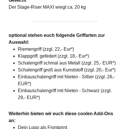
Gewicht
Der Stage-Riser MAXI wiegt ca. 20 kg
optional stehen euch folgende Griffarten zur
Auswahl:
Riemengriff (zzgl. 22,- Eur*)
Klappgriff, gefedert (zzgl. 18,- Eur*)
Schalengriff schmal aus Metall (zzgl. 25,- EUR*)
Schalengriff groß aus Kunststoff (zzgl. 20,- Eur*)
Einbauschalengriff mit Nieten - Silber (zzgl. 26,-
EUR*)
Einbauschalengriff mit Nieten - Schwarz (zzgl.
29,- EUR*)
Weiterhin bieten wir euch diese coolen Add-Ons
an:
Dein Logo als Frontprint