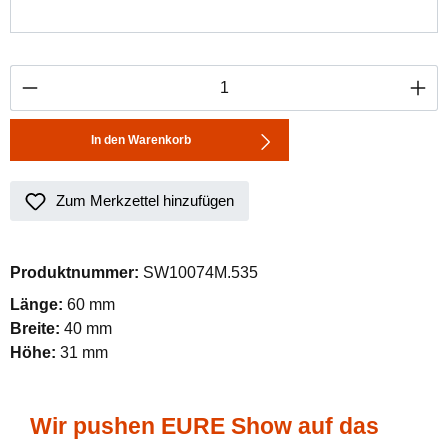
Produkt Anzahl: Gib den gewünschten Wert ei
In den Warenkorb
Zum Merkzettel hinzufügen
Produktnummer:
SW10074M.535
Länge:
60 mm
Breite:
40 mm
Höhe:
31 mm
Wir pushen EURE Show auf das