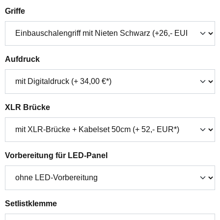
auswählen
Griffe
auswählen
Aufdruck
auswählen
XLR Brücke
auswählen
Vorbereitung für LED-Panel
auswählen
Setlistklemme