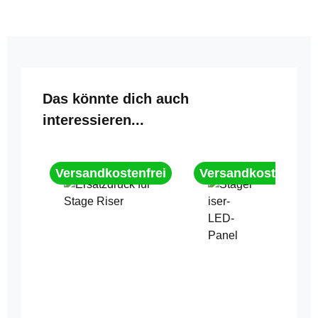
Produktgalerie überspringen
Das könnte dich auch
interessieren...
Versandkostenfrei
Versandkostenfrei