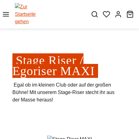
Zum Hauptinhalt springen
Wa
Stage Riser /
Egoriser MAXI
Egal ob im kleinen Club oder auf der großen
Bühne! Mit unserem Stage-Riser stecht ihr aus
der Masse heraus!
Bildergalerie überspringen