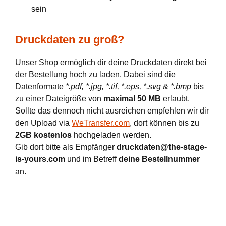
sein
Druckdaten zu groß?
Unser Shop ermöglich dir deine Druckdaten direkt bei
der Bestellung hoch zu laden. Dabei sind die
Datenformate
*.pdf, *.jpg, *.tif, *.eps, *.svg & *.bmp
bis
zu einer Dateigröße von
maximal 50 MB
erlaubt.
Sollte das dennoch nicht ausreichen empfehlen wir dir
den Upload via
WeTransfer.com
, dort können bis zu
2GB kostenlos
hochgeladen werden.
Gib dort bitte als Empfänger
druckdaten@the-stage-
is-yours.com
und im Betreff
deine Bestellnummer
an.