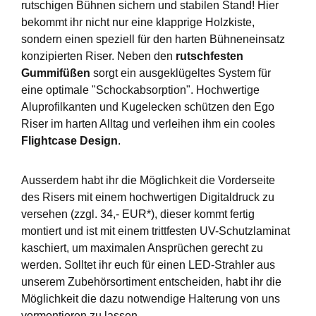
rutschigen Bühnen sichern und stabilen Stand! Hier
bekommt ihr nicht nur eine klapprige Holzkiste,
sondern einen speziell für den harten Bühneneinsatz
konzipierten Riser. Neben den
rutschfesten
Gummifüßen
sorgt ein ausgeklügeltes System für
eine optimale "Schockabsorption". Hochwertige
Aluprofilkanten und Kugelecken schützen den Ego
Riser im harten Alltag und verleihen ihm ein cooles
Flightcase Design
.
Ausserdem habt ihr die Möglichkeit die Vorderseite
des Risers mit einem hochwertigen Digitaldruck zu
versehen (zzgl. 34,- EUR*), dieser kommt fertig
montiert und ist mit einem trittfesten UV-Schutzlaminat
kaschiert, um maximalen Ansprüchen gerecht zu
werden. Solltet ihr euch für einen LED-Strahler aus
unserem Zubehörsortiment entscheiden, habt ihr die
Möglichkeit die dazu notwendige Halterung von uns
vormontieren zu lassen.