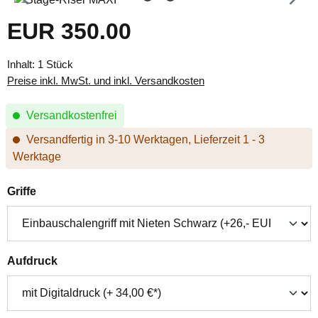
EUR 350.00
Regulärer Preis:
Inhalt:
1 Stück
Preise inkl. MwSt. und inkl. Versandkosten
Versandkostenfrei
Versandfertig in 3-10 Werktagen, Lieferzeit 1 - 3
Werktage
auswählen
Griffe
auswählen
Aufdruck