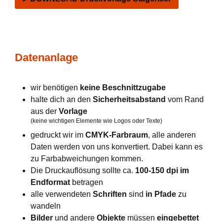
Datenanlage
wir benötigen
keine Beschnittzugabe
halte dich an den
Sicherheitsabstand
vom Rand
aus der
Vorlage
(keine wichtigen Elemente wie Logos oder Texte)
gedruckt wir im
CMYK-Farbraum
, alle anderen
Daten werden von uns konvertiert. Dabei kann es
zu Farbabweichungen kommen.
Die Druckauflösung sollte ca.
100-150 dpi im
Endformat
betragen
alle verwendeten
Schriften
sind
in Pfade
zu
wandeln
Bilder
und andere
Objekte
müssen
eingebettet