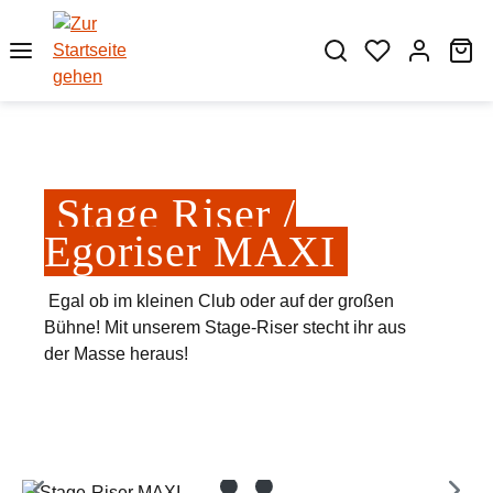
Zum Hauptinhalt springen
Wa
Stage Riser /
Egoriser MAXI
Egal ob im kleinen Club oder auf der großen
Bühne! Mit unserem Stage-Riser stecht ihr aus
der Masse heraus!
Bildergalerie überspringen