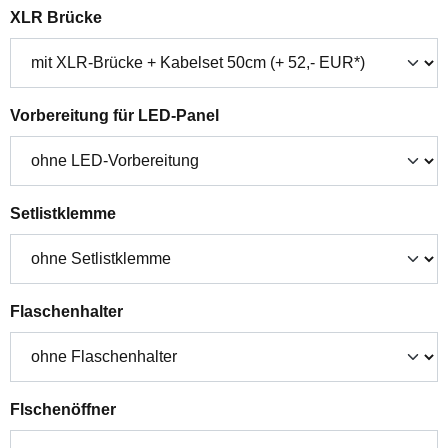
auswählen
XLR Brücke
auswählen
Vorbereitung für LED-Panel
auswählen
Setlistklemme
auswählen
Flaschenhalter
auswählen
Flschenöffner