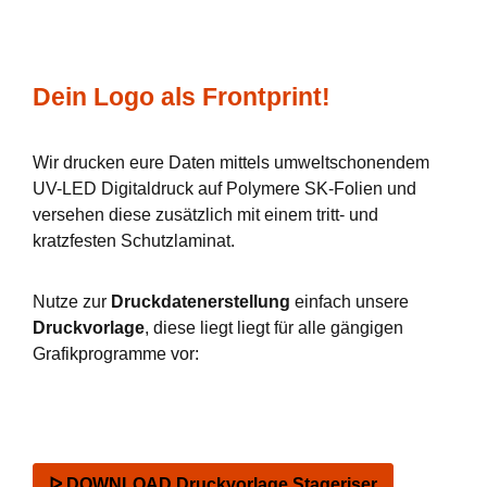
Dein Logo als Frontprint!
Wir drucken eure Daten mittels umweltschonendem
UV-LED Digitaldruck auf Polymere SK-Folien und
versehen diese zusätzlich mit einem tritt- und
kratzfesten Schutzlaminat.
Nutze zur
Druckdatenerstellung
einfach unsere
Druckvorlage
, diese liegt liegt für alle gängigen
Grafikprogramme vor:
ᐅ DOWNLOAD Druckvorlage Stageriser