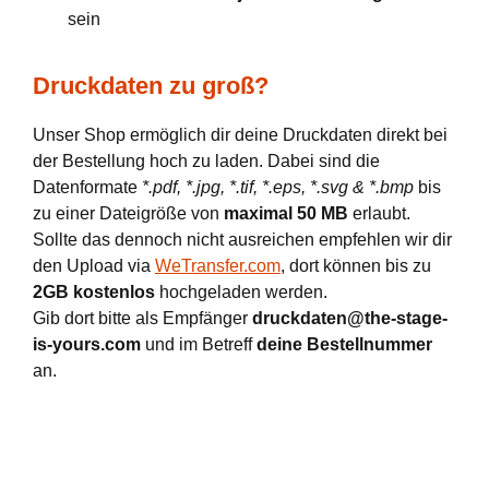
sein
Druckdaten zu groß?
Unser Shop ermöglich dir deine Druckdaten direkt bei
der Bestellung hoch zu laden. Dabei sind die
Datenformate
*.pdf, *.jpg, *.tif, *.eps, *.svg & *.bmp
bis
zu einer Dateigröße von
maximal 50 MB
erlaubt.
Sollte das dennoch nicht ausreichen empfehlen wir dir
den Upload via
WeTransfer.com
, dort können bis zu
2GB kostenlos
hochgeladen werden.
Gib dort bitte als Empfänger
druckdaten@the-stage-
is-yours.com
und im Betreff
deine Bestellnummer
an.