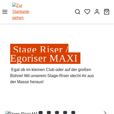
Zum Hauptinhalt springen
Wa
Stage Riser /
Egoriser MAXI
Egal ob im kleinen Club oder auf der großen
Bühne! Mit unserem Stage-Riser stecht ihr aus
der Masse heraus!
Bildergalerie überspringen