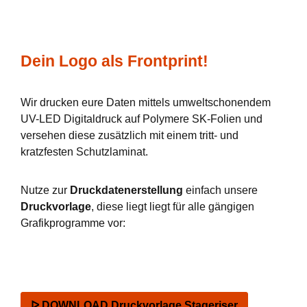
Dein Logo als Frontprint!
Wir drucken eure Daten mittels umweltschonendem
UV-LED Digitaldruck auf Polymere SK-Folien und
versehen diese zusätzlich mit einem tritt- und
kratzfesten Schutzlaminat.
Nutze zur
Druckdatenerstellung
einfach unsere
Druckvorlage
, diese liegt liegt für alle gängigen
Grafikprogramme vor:
ᐅ DOWNLOAD Druckvorlage Stageriser