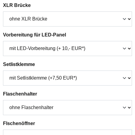
auswählen
XLR Brücke
auswählen
Vorbereitung für LED-Panel
auswählen
Setlistklemme
auswählen
Flaschenhalter
auswählen
Flschenöffner