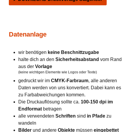
Datenanlage
wir benötigen
keine Beschnittzugabe
halte dich an den
Sicherheitsabstand
vom Rand
aus der
Vorlage
(keine wichtigen Elemente wie Logos oder Texte)
gedruckt wir im
CMYK-Farbraum
, alle anderen
Daten werden von uns konvertiert. Dabei kann es
zu Farbabweichungen kommen.
Die Druckauflösung sollte ca.
100-150 dpi im
Endformat
betragen
alle verwendeten
Schriften
sind
in Pfade
zu
wandeln
Bilder
und andere
Objekte
müssen
eingebettet