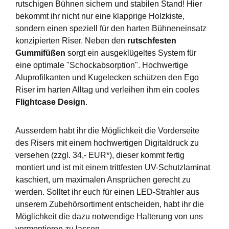
rutschigen Bühnen sichern und stabilen Stand! Hier
bekommt ihr nicht nur eine klapprige Holzkiste,
sondern einen speziell für den harten Bühneneinsatz
konzipierten Riser. Neben den
rutschfesten
Gummifüßen
sorgt ein ausgeklügeltes System für
eine optimale "Schockabsorption". Hochwertige
Aluprofilkanten und Kugelecken schützen den Ego
Riser im harten Alltag und verleihen ihm ein cooles
Flightcase Design
.
Ausserdem habt ihr die Möglichkeit die Vorderseite
des Risers mit einem hochwertigen Digitaldruck zu
versehen (zzgl. 34,- EUR*), dieser kommt fertig
montiert und ist mit einem trittfesten UV-Schutzlaminat
kaschiert, um maximalen Ansprüchen gerecht zu
werden. Solltet ihr euch für einen LED-Strahler aus
unserem Zubehörsortiment entscheiden, habt ihr die
Möglichkeit die dazu notwendige Halterung von uns
vormontieren zu lassen.