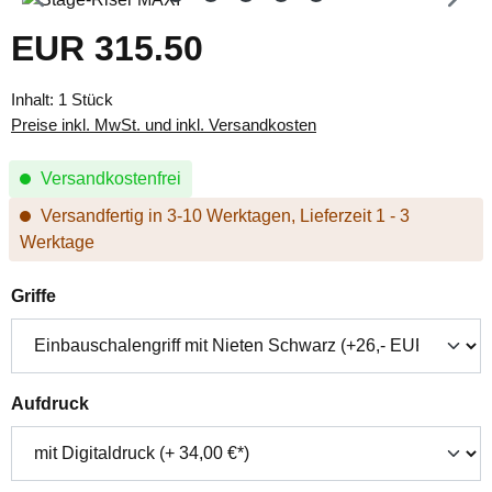
EUR 315.50
Regulärer Preis:
Inhalt:
1 Stück
Preise inkl. MwSt. und inkl. Versandkosten
Versandkostenfrei
Versandfertig in 3-10 Werktagen, Lieferzeit 1 - 3
Werktage
auswählen
Griffe
auswählen
Aufdruck