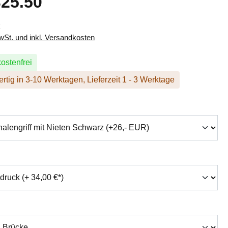
25.50
k
MwSt. und inkl. Versandkosten
ostenfrei
rtig in 3-10 Werktagen, Lieferzeit 1 - 3 Werktage
hlen
swählen
auswählen