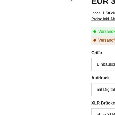
EUR 3
Inhalt:
1 Stüc
Preise inkl. 
Versandk
Versandfe
auswä
Griffe
au
Aufdruck
XLR Brücke