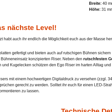
Breite:
40 
Höhe:
31 m
s nächste Level!
zt habt auch ihr endlich die Möglichkeit euch aus der Masse h
tten gefertigt und bieten auch auf rutschigen Bühnen sichern u
en Bühneneinsatz konzipierten Riser. Neben den
rutschfesten 
n und Kugelecken schützen den Ego Riser im harten Alltag und 
sers mit einem hochwertigen Digitaldruck zu versehen (zzgl. 34,
prüchen gerecht zu werden. Solltet ihr euch für einen LED-Stra
ormontieren zu lassen.
Technische Det