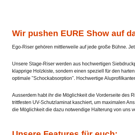
Wir pushen EURE Show auf da
Ego-Riser gehören mittlerweile auf jede große Bühne. Jet
Unsere Stage-Riser werden aus hochwertigen Siebdruckpla
klapprige Holzkiste, sondern einen speziell für den hart
optimale "Schockabsorption". Hochwertige Aluprofilkante
Ausserdem habt ihr die Möglichkeit die Vorderseite des Ri
trittfesten UV-Schutzlaminat kaschiert, um maximalen Ans
die Möglichkeit die dazu notwendige Halterung von uns v
Unsere Features für euch: