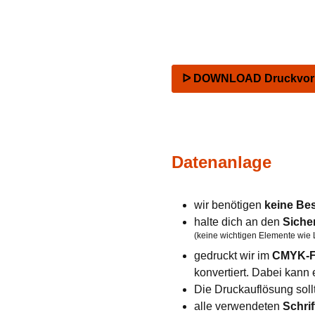
ᐅ DOWNLOAD Druckvorla
Datenanlage
wir benötigen
keine Be
halte dich an den
Siche
(keine wichtigen Elemente wie 
gedruckt wir im
CMYK-F
konvertiert. Dabei kan
Die Druckauflösung soll
alle verwendeten
Schrif