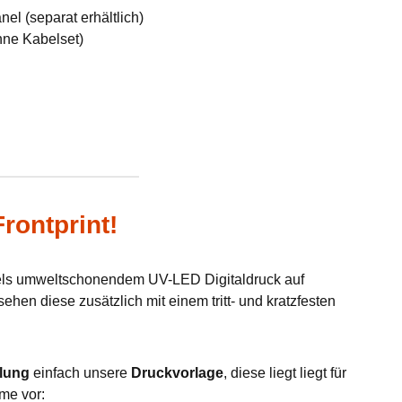
el (separat erhältlich)
hne Kabelset)
rontprint!
tels umweltschonendem UV-LED Digitaldruck auf
hen diese zusätzlich mit einem tritt- und kratzfesten
lung
einfach unsere
Druckvorlage
, diese liegt liegt für
me vor: