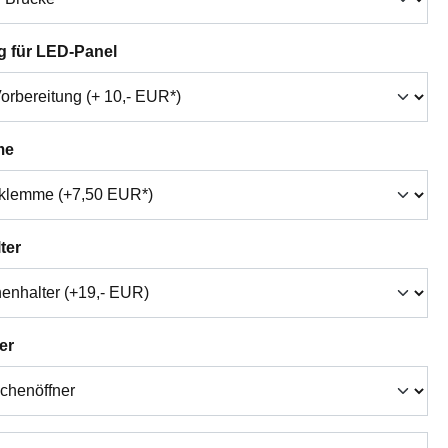
auswählen
g für LED-Panel
auswählen
me
auswählen
ter
auswählen
er