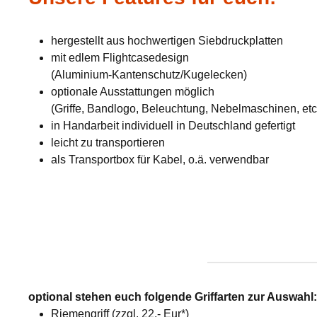
hergestellt aus hochwertigen Siebdruckplatten
mit edlem Flightcasedesign
(Aluminium-Kantenschutz/Kugelecken)
optionale Ausstattungen möglich
(Griffe, Bandlogo, Beleuchtung, Nebelmaschinen, etc
in Handarbeit individuell in Deutschland gefertigt
leicht zu transportieren
als Transportbox für Kabel, o.ä. verwendbar
optional stehen euch folgende Griffarten zur Auswahl
Riemengriff (zzgl. 22,- Eur*)