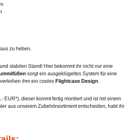
mm
m
eraus zu heben.
nd stabilen Stand! Hier bekommt ihr nicht nur eine
Gummifüßen
sorgt ein ausgeklügeltes System für eine
verleihen ihm ein cooles
Flightcase Design
.
- EUR*), dieser kommt fertig montiert und ist mit einem
hler aus unserem Zubehörsortiment entscheiden, habt ihr
ails: