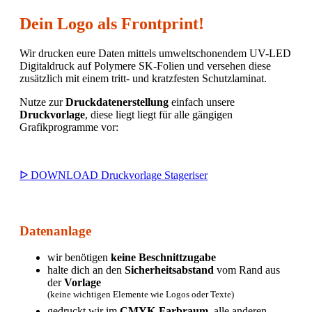
Dein Logo als Frontprint!
Wir drucken eure Daten mittels umweltschonendem UV-LED
Digitaldruck auf Polymere SK-Folien und versehen diese
zusätzlich mit einem tritt- und kratzfesten Schutzlaminat.
Nutze zur
Druckdatenerstellung
einfach unsere
Druckvorlage
, diese liegt liegt für alle gängigen
Grafikprogramme vor:
ᐅ DOWNLOAD Druckvorlage Stageriser
Datenanlage
wir benötigen
keine Beschnittzugabe
halte dich an den
Sicherheitsabstand
vom Rand aus
der
Vorlage
(keine wichtigen Elemente wie Logos oder Texte)
gedruckt wir im
CMYK-Farbraum
, alle anderen