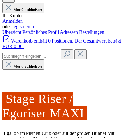
Menü schließen
Ihr Konto
Anmelden
oder
registrieren
Übersicht
Persönliches Profil
Adressen
Bestellungen
Warenkorb enthält 0 Positionen. Der Gesamtwert beträgt
EUR 0.00.
Menü schließen
Stage Riser /
Egoriser MAXI
Egal ob im kleinen Club oder auf der großen Bühne! Mit