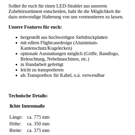
Solltet ihr euch für einen LED-Strahler aus unserem
Zubehörsortiment entscheiden, habt ihr die Möglichkeit die
dazu notwendige Halterung von uns vormontieren zu lassen.
Unsere Features für euch:
hergestellt aus hochwertigen Siebdruckplatten
mit edlem Flightcasedesign (Aluminium-
Kantenschutz/Kugelecken)
optionale Ausstattungen möglich (Griffe, Bandlogo,
Beleuchtung, Nebelmaschinen, etc.)
in Handarbeit gefertigt
leicht zu transportieren
als Transportbox für Kabel, o.ä. verwendbar
Technische Details:
lichte Innenmaße
Länge:
ca. 775 mm
Höhe:
ca. 350 mm
Breite:
ca. 375 mm