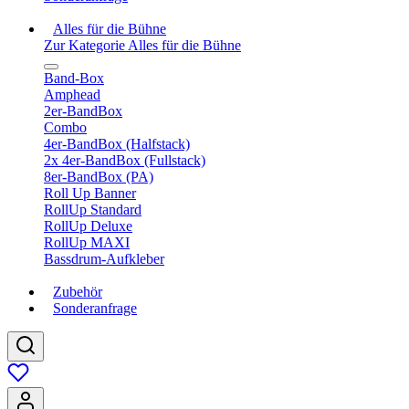
Alles für die Bühne
Zur Kategorie Alles für die Bühne
Band-Box
Amphead
2er-BandBox
Combo
4er-BandBox (Halfstack)
2x 4er-BandBox (Fullstack)
8er-BandBox (PA)
Roll Up Banner
RollUp Standard
RollUp Deluxe
RollUp MAXI
Bassdrum-Aufkleber
Zubehör
Sonderanfrage