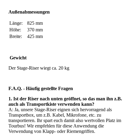
Außenabmessungen
Länge:
825 mm
Höhe:
370 mm
Breite:
425 mm
Gewicht
Der Stage-Riser wiegt ca. 20 kg
F.A.Q. - Häufig gestellte Fragen
1. Ist der Riser nach unten geöffnet, so das man ihn z.B.
auch als Transportkiste verwenden kann?
A: Ja, unsere Stage-Riser eignen sich hervorragend als
Transportbox, um z.B. Kabel, Mikrofone, etc. zu
transportieren. Ihr spart euch damit also wertvollen Platz im
Tourbus! Wir empfehlen für diese Anwendung die
Verwendung von Klapp- oder Riemengriffen.