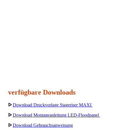
verfügbare Downloads
ᐅ
Download Druckvorlage Stageriser MAXI
ᐅ
Download Montageanleitung LED-Floodpanel
ᐅ
Download Gebrauchsanweisung