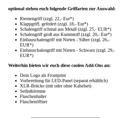
optional stehen euch folgende Griffarten zur Auswahl:
Riemengriff (zzgl. 22,- Eur*)
Klappgriff, gefedert (zzgl. 18,- Eur*)
Schalengriff schmal aus Metall (zzgl. 25,- EUR*)
Schalengriff groß aus Kunststoff (zzgl. 20,- Eur*)
Einbauschalengriff mit Nieten - Silber (zzgl. 26,-
EUR*)
Einbauschalengriff mit Nieten - Schwarz (zzgl. 29,-
EUR*)
Weiterhin bieten wir euch diese coolen Add-Ons an:
Dein Logo als Frontprint
Vorbereitung für LED-Panel (separat erhältlich)
XLR-Brücke (mit oder ohne Kabelset)
Setlistklemme
Flaschenhalter
Flaschenöffner