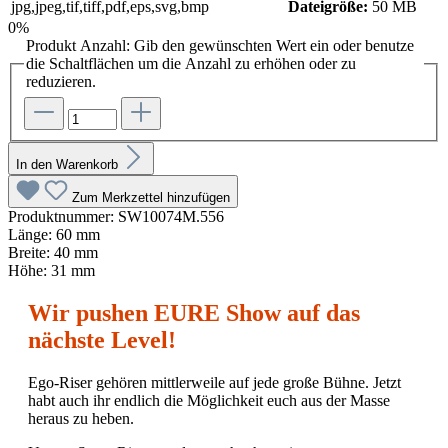
jpg,jpeg,tif,tiff,pdf,eps,svg,bmp
Dateigröße:
50 MB
0%
Produkt Anzahl: Gib den gewünschten Wert ein oder benutze
die Schaltflächen um die Anzahl zu erhöhen oder zu
reduzieren.
In den Warenkorb
Zum Merkzettel hinzufügen
Produktnummer:
SW10074M.556
Länge:
60 mm
Breite:
40 mm
Höhe:
31 mm
Wir pushen EURE Show auf das
nächste Level!
Ego-Riser gehören mittlerweile auf jede große Bühne. Jetzt
habt auch ihr endlich die Möglichkeit euch aus der Masse
heraus zu heben.