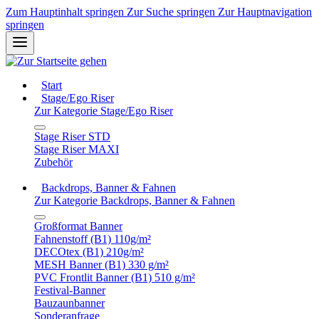
Zum Hauptinhalt springen
Zur Suche springen
Zur Hauptnavigation
springen
Start
Stage/Ego Riser
Zur Kategorie Stage/Ego Riser
Stage Riser STD
Stage Riser MAXI
Zubehör
Backdrops, Banner & Fahnen
Zur Kategorie Backdrops, Banner & Fahnen
Großformat Banner
Fahnenstoff (B1) 110g/m²
DECOtex (B1) 210g/m²
MESH Banner (B1) 330 g/m²
PVC Frontlit Banner (B1) 510 g/m²
Festival-Banner
Bauzaunbanner
Sonderanfrage