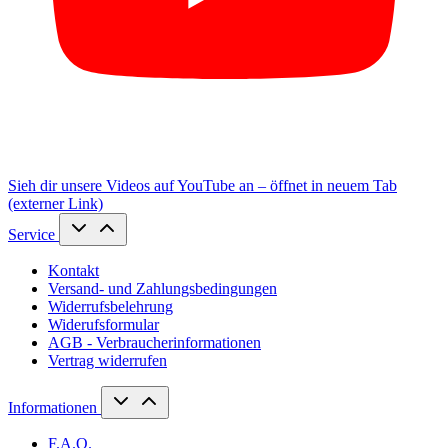
Sieh dir unsere Videos auf YouTube an – öffnet in neuem Tab
(externer Link)
Service
Kontakt
Versand- und Zahlungsbedingungen
Widerrufsbelehrung
Widerufsformular
AGB - Verbraucherinformationen
Vertrag widerrufen
Informationen
F.A.Q.