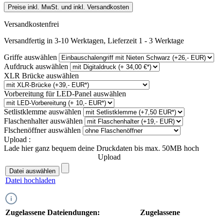
Preise inkl. MwSt. und inkl. Versandkosten
Versandkostenfrei
Versandfertig in 3-10 Werktagen, Lieferzeit 1 - 3 Werktage
Griffe
auswählen
Aufdruck
auswählen
XLR Brücke
auswählen
Vorbereitung für LED-Panel
auswählen
Setlistklemme
auswählen
Flaschenhalter
auswählen
Flschenöffner
auswählen
Upload :
Lade hier ganz bequem deine Druckdaten bis max. 50MB hoch
Upload
Datei auswählen
Datei hochladen
Zugelassene Dateiendungen:
Zugelassene