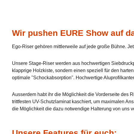
Wir pushen EURE Show auf da
Ego-Riser gehören mittlerweile auf jede große Bühne. Jet
Unsere Stage-Riser werden aus hochwertigen Siebdruckpla
klapprige Holzkiste, sondern einen speziell für den hart
optimale "Schockabsorption". Hochwertige Aluprofilkante
Ausserdem habt ihr die Möglichkeit die Vorderseite des Ri
trittfesten UV-Schutzlaminat kaschiert, um maximalen Ans
die Möglichkeit die dazu notwendige Halterung von uns v
Unsere Features für euch: