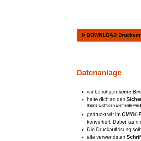
ᐅ DOWNLOAD Druckvorla
Datenanlage
wir benötigen
keine Be
halte dich an den
Siche
(keine wichtigen Elemente wie 
gedruckt wir im
CMYK-F
konvertiert. Dabei kan
Die Druckauflösung soll
alle verwendeten
Schrif