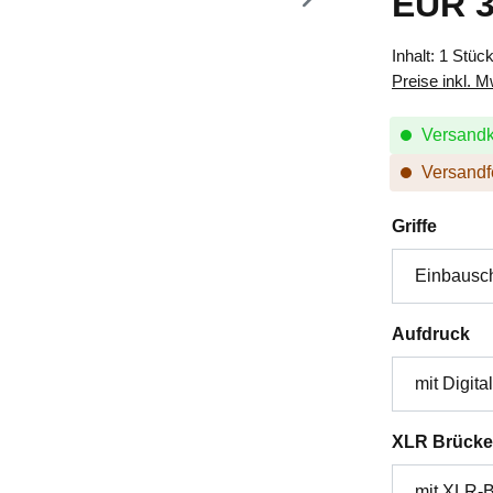
EUR 3
Inhalt:
1 Stüc
Preise inkl. 
Versandk
Versandfe
auswä
Griffe
au
Aufdruck
XLR Brücke