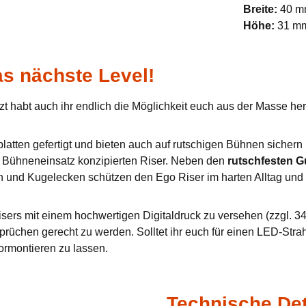
Breite:
40 
Höhe:
31 m
s nächste Level!
zt habt auch ihr endlich die Möglichkeit euch aus der Masse h
tten gefertigt und bieten auch auf rutschigen Bühnen sichern u
en Bühneneinsatz konzipierten Riser. Neben den
rutschfesten 
n und Kugelecken schützen den Ego Riser im harten Alltag und 
sers mit einem hochwertigen Digitaldruck zu versehen (zzgl. 34,
prüchen gerecht zu werden. Solltet ihr euch für einen LED-Stra
ormontieren zu lassen.
Technische Det