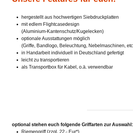
hergestellt aus hochwertigen Siebdruckplatten
mit edlem Flightcasedesign
(Aluminium-Kantenschutz/Kugelecken)
optionale Ausstattungen möglich
(Griffe, Bandlogo, Beleuchtung, Nebelmaschinen, etc
in Handarbeit individuell in Deutschland gefertigt
leicht zu transportieren
als Transportbox für Kabel, o.ä. verwendbar
optional stehen euch folgende Griffarten zur Auswahl
Riemengriff (zzgl. 22,- Eur*)