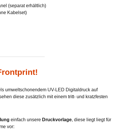
el (separat erhältlich)
hne Kabelset)
rontprint!
tels umweltschonendem UV-LED Digitaldruck auf
hen diese zusätzlich mit einem tritt- und kratzfesten
lung
einfach unsere
Druckvorlage
, diese liegt liegt für
me vor: