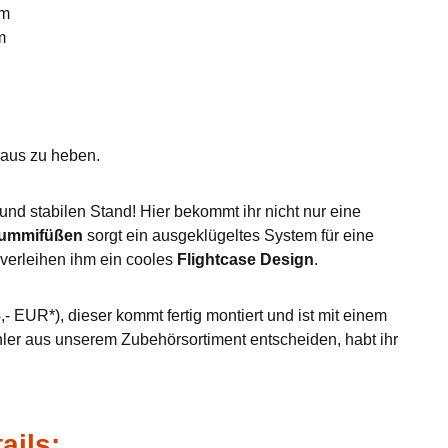
mm
m
eraus zu heben.
nd stabilen Stand! Hier bekommt ihr nicht nur eine
Gummifüßen
sorgt ein ausgeklügeltes System für eine
verleihen ihm ein cooles
Flightcase Design
.
- EUR*), dieser kommt fertig montiert und ist mit einem
hler aus unserem Zubehörsortiment entscheiden, habt ihr
ails: