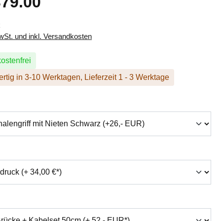
79.00
k
MwSt. und inkl. Versandkosten
ostenfrei
rtig in 3-10 Werktagen, Lieferzeit 1 - 3 Werktage
hlen
swählen
auswählen