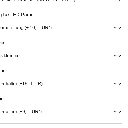
auswählen
g für LED-Panel
auswählen
me
auswählen
ter
auswählen
er