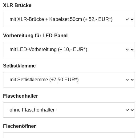
auswählen
XLR Brücke
auswählen
Vorbereitung für LED-Panel
auswählen
Setlistklemme
auswählen
Flaschenhalter
auswählen
Flschenöffner