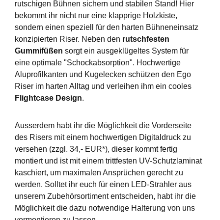
rutschigen Bühnen sichern und stabilen Stand! Hier
bekommt ihr nicht nur eine klapprige Holzkiste,
sondern einen speziell für den harten Bühneneinsatz
konzipierten Riser. Neben den
rutschfesten
Gummifüßen
sorgt ein ausgeklügeltes System für
eine optimale "Schockabsorption". Hochwertige
Aluprofilkanten und Kugelecken schützen den Ego
Riser im harten Alltag und verleihen ihm ein cooles
Flightcase Design
.
Ausserdem habt ihr die Möglichkeit die Vorderseite
des Risers mit einem hochwertigen Digitaldruck zu
versehen (zzgl. 34,- EUR*), dieser kommt fertig
montiert und ist mit einem trittfesten UV-Schutzlaminat
kaschiert, um maximalen Ansprüchen gerecht zu
werden. Solltet ihr euch für einen LED-Strahler aus
unserem Zubehörsortiment entscheiden, habt ihr die
Möglichkeit die dazu notwendige Halterung von uns
vormontieren zu lassen.