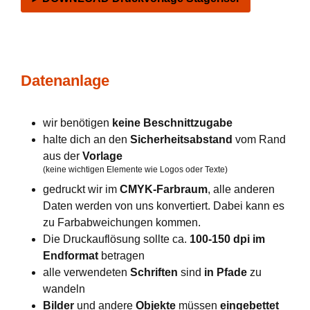
Datenanlage
wir benötigen
keine Beschnittzugabe
halte dich an den
Sicherheitsabstand
vom Rand
aus der
Vorlage
(keine wichtigen Elemente wie Logos oder Texte)
gedruckt wir im
CMYK-Farbraum
, alle anderen
Daten werden von uns konvertiert. Dabei kann es
zu Farbabweichungen kommen.
Die Druckauflösung sollte ca.
100-150 dpi im
Endformat
betragen
alle verwendeten
Schriften
sind
in Pfade
zu
wandeln
Bilder
und andere
Objekte
müssen
eingebettet