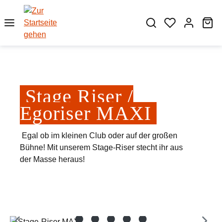
Zum Hauptinhalt springen
Wa
Stage Riser /
Egoriser MAXI
Egal ob im kleinen Club oder auf der großen
Bühne! Mit unserem Stage-Riser stecht ihr aus
der Masse heraus!
Bildergalerie überspringen