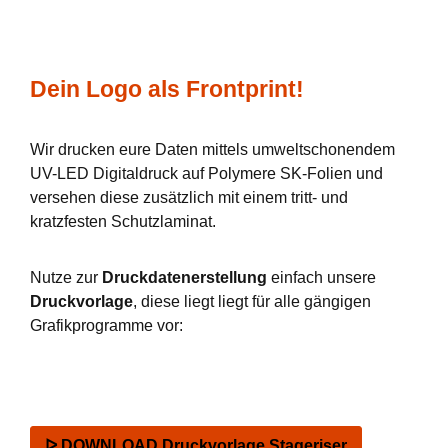
Dein Logo als Frontprint!
Wir drucken eure Daten mittels umweltschonendem
UV-LED Digitaldruck auf Polymere SK-Folien und
versehen diese zusätzlich mit einem tritt- und
kratzfesten Schutzlaminat.
Nutze zur
Druckdatenerstellung
einfach unsere
Druckvorlage
, diese liegt liegt für alle gängigen
Grafikprogramme vor:
ᐅ DOWNLOAD Druckvorlage Stageriser