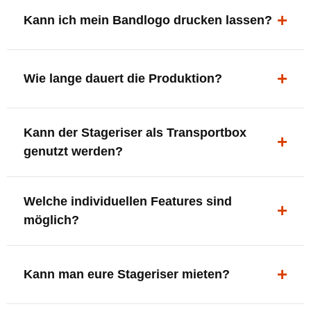
ergonomisch, sicher und gut sichtbar.
Kann ich mein Bandlogo drucken lassen?
Ja. Digitaldrucke und Logo-Fräsungen sind möglich –
deine Bühne, deine Marke.
Wie lange dauert die Produktion?
In der Regel 7–10 Tage nach Druckfreigabe. Versand
Kann der Stageriser als Transportbox
innerhalb Deutschlands kostenfrei.
genutzt werden?
Ja. Einfach umdrehen und Stauraum für Kabel, Tools
Welche individuellen Features sind
oder Zubehör nutzen.
möglich?
LED-Panel + Halterung
XLR-Brücke / Schnittstelle
Kann man eure Stageriser mieten?
Flaschenhalter & Flaschenöffner
Setlist-Clip