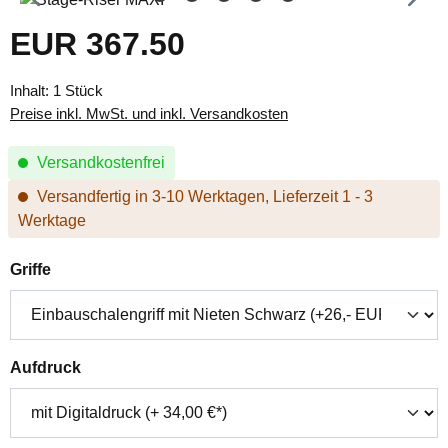
EUR 367.50
Regulärer Preis:
Inhalt:
1 Stück
Preise inkl. MwSt. und inkl. Versandkosten
Versandkostenfrei
Versandfertig in 3-10 Werktagen, Lieferzeit 1 - 3
Werktage
auswählen
Griffe
auswählen
Aufdruck