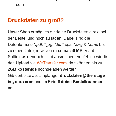
sein
Druckdaten zu groß?
Unser Shop ermöglich dir deine Druckdaten direkt bei
der Bestellung hoch zu laden. Dabei sind die
Datenformate
*.pdf, *.jpg, *.tif, *.eps, *.svg & *.bmp
bis
zu einer Dateigröße von
maximal 50 MB
erlaubt.
Sollte das dennoch nicht ausreichen empfehlen wir dir
den Upload via
WeTransfer.com
, dort können bis zu
2GB kostenlos
hochgeladen werden.
Gib dort bitte als Empfänger
druckdaten@the-stage-
is-yours.com
und im Betreff
deine Bestellnummer
an.