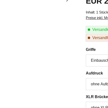
EUR 2
Inhalt:
1 Stüc
Preise inkl. 
Versandk
Versandfe
auswä
Griffe
au
Aufdruck
XLR Brücke