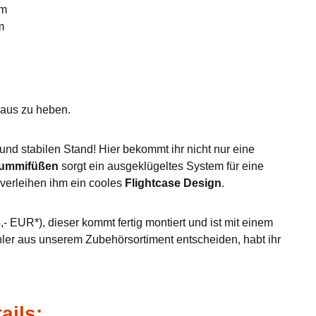
mm
m
eraus zu heben.
nd stabilen Stand! Hier bekommt ihr nicht nur eine
Gummifüßen
sorgt ein ausgeklügeltes System für eine
verleihen ihm ein cooles
Flightcase Design
.
- EUR*), dieser kommt fertig montiert und ist mit einem
hler aus unserem Zubehörsortiment entscheiden, habt ihr
ails: