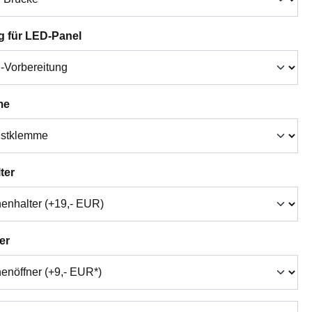
auswählen
g für LED-Panel
auswählen
me
auswählen
ter
auswählen
er