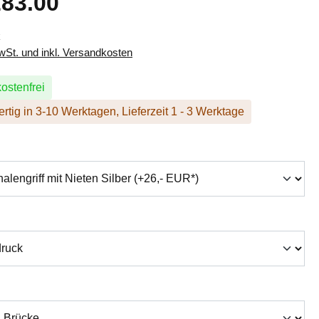
83.00
k
MwSt. und inkl. Versandkosten
ostenfrei
rtig in 3-10 Werktagen, Lieferzeit 1 - 3 Werktage
hlen
swählen
auswählen