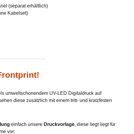
el (separat erhältlich)
hne Kabelset)
rontprint!
tels umweltschonendem UV-LED Digitaldruck auf
hen diese zusätzlich mit einem tritt- und kratzfesten
lung
einfach unsere
Druckvorlage
, diese liegt liegt für
me vor: