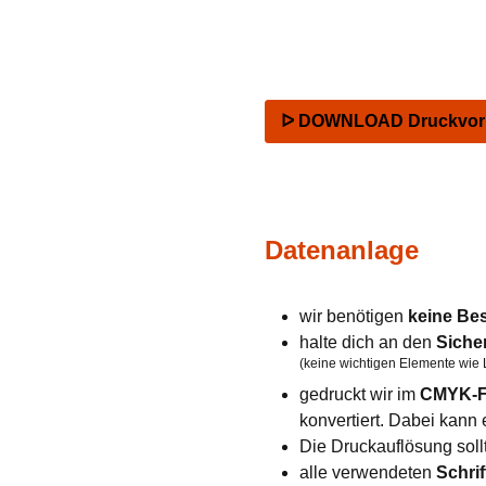
ᐅ DOWNLOAD Druckvorla
Datenanlage
wir benötigen
keine Be
halte dich an den
Siche
(keine wichtigen Elemente wie 
gedruckt wir im
CMYK-F
konvertiert. Dabei kan
Die Druckauflösung soll
alle verwendeten
Schrif