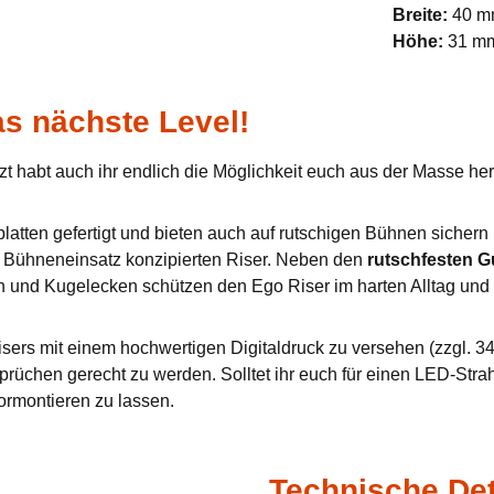
Breite:
40 
Höhe:
31 m
s nächste Level!
zt habt auch ihr endlich die Möglichkeit euch aus der Masse h
tten gefertigt und bieten auch auf rutschigen Bühnen sichern u
en Bühneneinsatz konzipierten Riser. Neben den
rutschfesten 
n und Kugelecken schützen den Ego Riser im harten Alltag und 
sers mit einem hochwertigen Digitaldruck zu versehen (zzgl. 34,
prüchen gerecht zu werden. Solltet ihr euch für einen LED-Stra
ormontieren zu lassen.
Technische Det