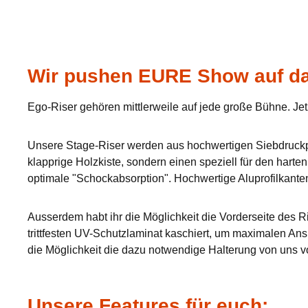
Wir pushen EURE Show auf da
Ego-Riser gehören mittlerweile auf jede große Bühne. Jet
Unsere Stage-Riser werden aus hochwertigen Siebdruckpla
klapprige Holzkiste, sondern einen speziell für den hart
optimale "Schockabsorption". Hochwertige Aluprofilkante
Ausserdem habt ihr die Möglichkeit die Vorderseite des Ri
trittfesten UV-Schutzlaminat kaschiert, um maximalen Ans
die Möglichkeit die dazu notwendige Halterung von uns v
Unsere Features für euch: