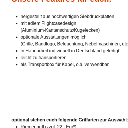
hergestellt aus hochwertigen Siebdruckplatten
mit edlem Flightcasedesign
(Aluminium-Kantenschutz/Kugelecken)
optionale Ausstattungen möglich
(Griffe, Bandlogo, Beleuchtung, Nebelmaschinen, etc
in Handarbeit individuell in Deutschland gefertigt
leicht zu transportieren
als Transportbox für Kabel, o.ä. verwendbar
optional stehen euch folgende Griffarten zur Auswahl
Riemengriff (zzgl. 22,- Eur*)