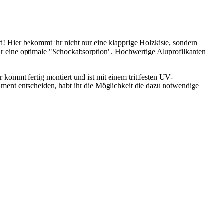
d! Hier bekommt ihr nicht nur eine klapprige Holzkiste, sondern
ür eine optimale "Schockabsorption". Hochwertige Aluprofilkanten
 kommt fertig montiert und ist mit einem trittfesten UV-
ment entscheiden, habt ihr die Möglichkeit die dazu notwendige