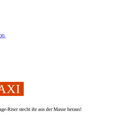
00.
MAXI
ge-Riser stecht ihr aus der Masse heraus!