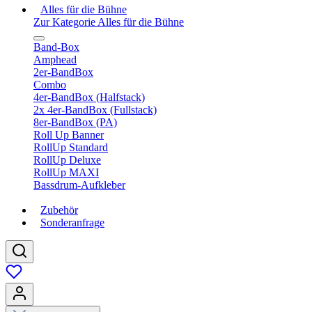
Alles für die Bühne
Zur Kategorie Alles für die Bühne
Band-Box
Amphead
2er-BandBox
Combo
4er-BandBox (Halfstack)
2x 4er-BandBox (Fullstack)
8er-BandBox (PA)
Roll Up Banner
RollUp Standard
RollUp Deluxe
RollUp MAXI
Bassdrum-Aufkleber
Zubehör
Sonderanfrage