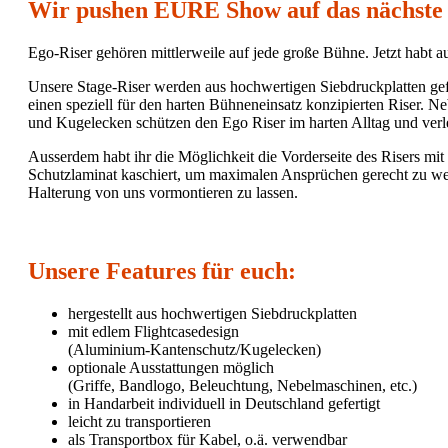
Wir pushen EURE Show auf das nächste 
Ego-Riser gehören mittlerweile auf jede große Bühne. Jetzt habt 
Unsere Stage-Riser werden aus hochwertigen Siebdruckplatten gefe
einen speziell für den harten Bühneneinsatz konzipierten Riser. 
und Kugelecken schützen den Ego Riser im harten Alltag und verl
Ausserdem habt ihr die Möglichkeit die Vorderseite des Risers mit
Schutzlaminat kaschiert, um maximalen Ansprüchen gerecht zu werd
Halterung von uns vormontieren zu lassen.
Unsere Features für euch:
hergestellt aus hochwertigen Siebdruckplatten
mit edlem Flightcasedesign
(Aluminium-Kantenschutz/Kugelecken)
optionale Ausstattungen möglich
(Griffe, Bandlogo, Beleuchtung, Nebelmaschinen, etc.)
in Handarbeit individuell in Deutschland gefertigt
leicht zu transportieren
als Transportbox für Kabel, o.ä. verwendbar