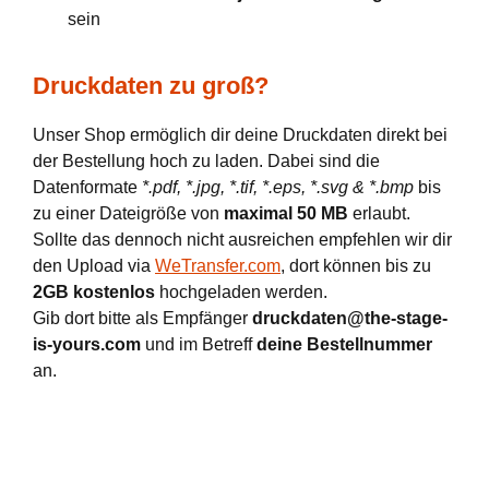
sein
Druckdaten zu groß?
Unser Shop ermöglich dir deine Druckdaten direkt bei
der Bestellung hoch zu laden. Dabei sind die
Datenformate
*.pdf, *.jpg, *.tif, *.eps, *.svg & *.bmp
bis
zu einer Dateigröße von
maximal 50 MB
erlaubt.
Sollte das dennoch nicht ausreichen empfehlen wir dir
den Upload via
WeTransfer.com
, dort können bis zu
2GB kostenlos
hochgeladen werden.
Gib dort bitte als Empfänger
druckdaten@the-stage-
is-yours.com
und im Betreff
deine Bestellnummer
an.