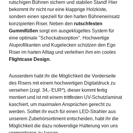
rutschigen Bühnen sichern und stabilen Stand! Hier
bekommt ihr nicht nur eine klapprige Holzkiste,
sondern einen speziell für den harten Bühneneinsatz
konzipierten Riser. Neben den
rutschfesten
Gummifüßen
sorgt ein ausgeklügeltes System für
eine optimale "Schockabsorption". Hochwertige
Aluprofilkanten und Kugelecken schützen den Ego
Riser im harten Alltag und verleihen ihm ein cooles
Flightcase Design
.
Ausserdem habt ihr die Möglichkeit die Vorderseite
des Risers mit einem hochwertigen Digitaldruck zu
versehen (zzgl. 34,- EUR*), dieser kommt fertig
montiert und ist mit einem trittfesten UV-Schutzlaminat
kaschiert, um maximalen Ansprüchen gerecht zu
werden. Solltet ihr euch für einen LED-Strahler aus
unserem Zubehörsortiment entscheiden, habt ihr die
Möglichkeit die dazu notwendige Halterung von uns
vormontieren zu lassen.