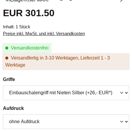
EUR 301.50
Regulärer Preis:
Inhalt:
1 Stück
Preise inkl. MwSt. und inkl. Versandkosten
Versandkostenfrei
Versandfertig in 3-10 Werktagen, Lieferzeit 1 - 3
Werktage
auswählen
Griffe
auswählen
Aufdruck