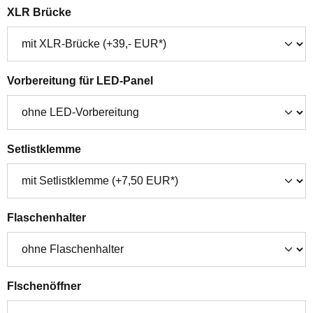
auswählen
XLR Brücke
auswählen
Vorbereitung für LED-Panel
auswählen
Setlistklemme
auswählen
Flaschenhalter
auswählen
Flschenöffner