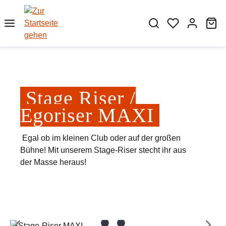
Zum Hauptinhalt springen
Wa
Stage Riser /
Egoriser MAXI
Egal ob im kleinen Club oder auf der großen
Bühne! Mit unserem Stage-Riser stecht ihr aus
der Masse heraus!
Bildergalerie überspringen