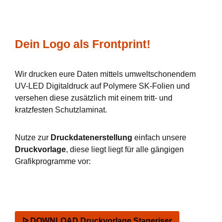
Dein Logo als Frontprint!
Wir drucken eure Daten mittels umweltschonendem
UV-LED Digitaldruck auf Polymere SK-Folien und
versehen diese zusätzlich mit einem tritt- und
kratzfesten Schutzlaminat.
Nutze zur
Druckdatenerstellung
einfach unsere
Druckvorlage
, diese liegt liegt für alle gängigen
Grafikprogramme vor:
ᐅ DOWNLOAD Druckvorlage Stageriser