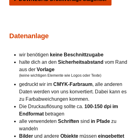
Datenanlage
wir benötigen
keine Beschnittzugabe
halte dich an den
Sicherheitsabstand
vom Rand
aus der
Vorlage
(keine wichtigen Elemente wie Logos oder Texte)
gedruckt wir im
CMYK-Farbraum
, alle anderen
Daten werden von uns konvertiert. Dabei kann es
zu Farbabweichungen kommen.
Die Druckauflösung sollte ca.
100-150 dpi im
Endformat
betragen
alle verwendeten
Schriften
sind
in Pfade
zu
wandeln
Bilder
und andere
Objekte
müssen
eingebettet