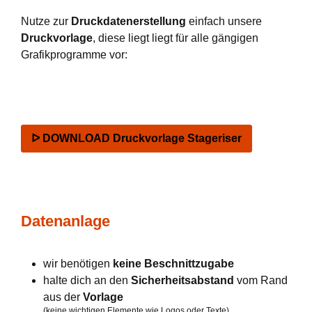
Nutze zur
Druckdatenerstellung
einfach unsere
Druckvorlage
, diese liegt liegt für alle gängigen
Grafikprogramme vor:
ᐅ DOWNLOAD Druckvorlage Stageriser
Datenanlage
wir benötigen
keine Beschnittzugabe
halte dich an den
Sicherheitsabstand
vom Rand
aus der
Vorlage
(keine wichtigen Elemente wie Logos oder Texte)