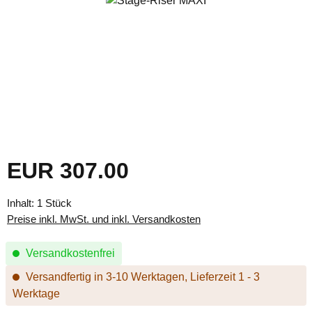
EUR 307.00
Regulärer Preis:
Inhalt:
1 Stück
Preise inkl. MwSt. und inkl. Versandkosten
Versandkostenfrei
Versandfertig in 3-10 Werktagen, Lieferzeit 1 - 3
Werktage