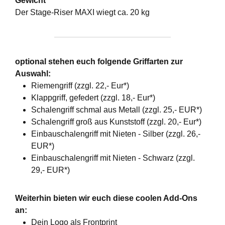
Gewicht
Der Stage-Riser MAXI wiegt ca. 20 kg
optional stehen euch folgende Griffarten zur
Auswahl:
Riemengriff (zzgl. 22,- Eur*)
Klappgriff, gefedert (zzgl. 18,- Eur*)
Schalengriff schmal aus Metall (zzgl. 25,- EUR*)
Schalengriff groß aus Kunststoff (zzgl. 20,- Eur*)
Einbauschalengriff mit Nieten - Silber (zzgl. 26,-
EUR*)
Einbauschalengriff mit Nieten - Schwarz (zzgl.
29,- EUR*)
Weiterhin bieten wir euch diese coolen Add-Ons
an:
Dein Logo als Frontprint