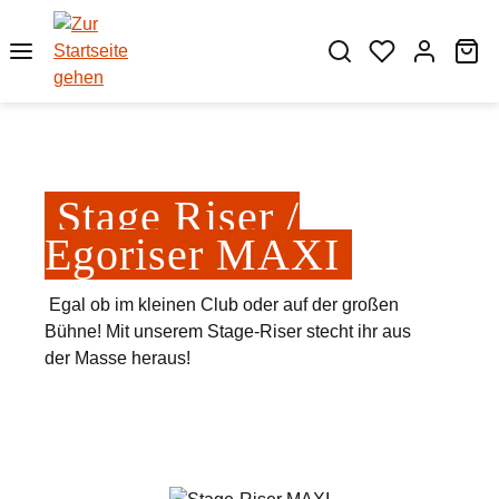
Zum Hauptinhalt springen
Wa
Stage Riser /
Egoriser MAXI
Egal ob im kleinen Club oder auf der großen
Bühne! Mit unserem Stage-Riser stecht ihr aus
der Masse heraus!
Bildergalerie überspringen