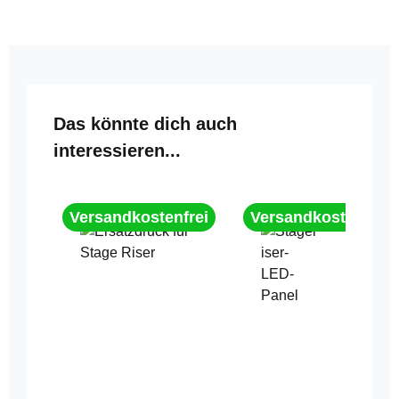
Produktgalerie überspringen
Das könnte dich auch
interessieren...
Versandkostenfrei
Versandkostenfrei