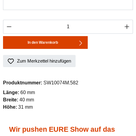
Produkt Anzahl: Gib den gewünschten Wert ei
In den Warenkorb
Zum Merkzettel hinzufügen
Produktnummer:
SW10074M.582
Länge:
60 mm
Breite:
40 mm
Höhe:
31 mm
Wir pushen EURE Show auf das