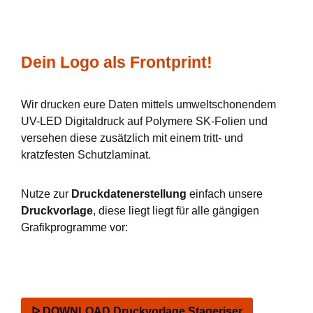
Dein Logo als Frontprint!
Wir drucken eure Daten mittels umweltschonendem
UV-LED Digitaldruck auf Polymere SK-Folien und
versehen diese zusätzlich mit einem tritt- und
kratzfesten Schutzlaminat.
Nutze zur
Druckdatenerstellung
einfach unsere
Druckvorlage
, diese liegt liegt für alle gängigen
Grafikprogramme vor:
ᐅ DOWNLOAD Druckvorlage Stageriser