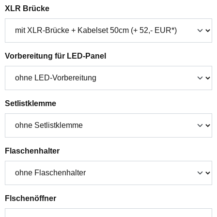
auswählen
XLR Brücke
auswählen
Vorbereitung für LED-Panel
auswählen
Setlistklemme
auswählen
Flaschenhalter
auswählen
Flschenöffner