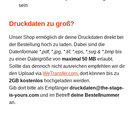
sein
Druckdaten zu groß?
Unser Shop ermöglich dir deine Druckdaten direkt bei
der Bestellung hoch zu laden. Dabei sind die
Datenformate
*.pdf, *.jpg, *.tif, *.eps, *.svg & *.bmp
bis
zu einer Dateigröße von
maximal 50 MB
erlaubt.
Sollte das dennoch nicht ausreichen empfehlen wir dir
den Upload via
WeTransfer.com
, dort können bis zu
2GB kostenlos
hochgeladen werden.
Gib dort bitte als Empfänger
druckdaten@the-stage-
is-yours.com
und im Betreff
deine Bestellnummer
an.