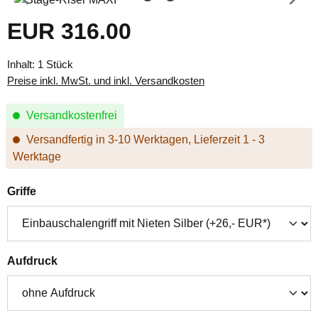
EUR 316.00
Regulärer Preis:
Inhalt:
1 Stück
Preise inkl. MwSt. und inkl. Versandkosten
Versandkostenfrei
Versandfertig in 3-10 Werktagen, Lieferzeit 1 - 3
Werktage
auswählen
Griffe
auswählen
Aufdruck