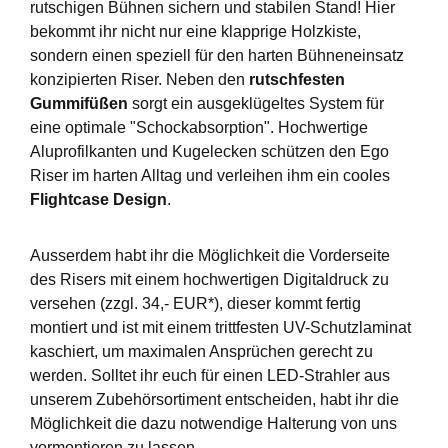
rutschigen Bühnen sichern und stabilen Stand! Hier
bekommt ihr nicht nur eine klapprige Holzkiste,
sondern einen speziell für den harten Bühneneinsatz
konzipierten Riser. Neben den
rutschfesten
Gummifüßen
sorgt ein ausgeklügeltes System für
eine optimale "Schockabsorption". Hochwertige
Aluprofilkanten und Kugelecken schützen den Ego
Riser im harten Alltag und verleihen ihm ein cooles
Flightcase Design
.
Ausserdem habt ihr die Möglichkeit die Vorderseite
des Risers mit einem hochwertigen Digitaldruck zu
versehen (zzgl. 34,- EUR*), dieser kommt fertig
montiert und ist mit einem trittfesten UV-Schutzlaminat
kaschiert, um maximalen Ansprüchen gerecht zu
werden. Solltet ihr euch für einen LED-Strahler aus
unserem Zubehörsortiment entscheiden, habt ihr die
Möglichkeit die dazu notwendige Halterung von uns
vormontieren zu lassen.