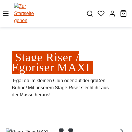
Zum Hauptinhalt springen
Wa
Stage Riser /
Egoriser MAXI
Egal ob im kleinen Club oder auf der großen
Bühne! Mit unserem Stage-Riser stecht ihr aus
der Masse heraus!
Bildergalerie überspringen