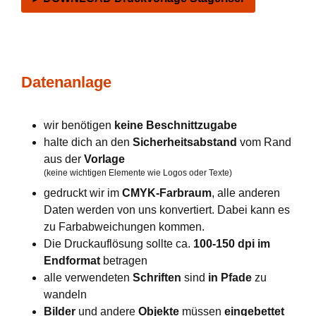
Datenanlage
wir benötigen
keine Beschnittzugabe
halte dich an den
Sicherheitsabstand
vom Rand
aus der
Vorlage
(keine wichtigen Elemente wie Logos oder Texte)
gedruckt wir im
CMYK-Farbraum
, alle anderen
Daten werden von uns konvertiert. Dabei kann es
zu Farbabweichungen kommen.
Die Druckauflösung sollte ca.
100-150 dpi im
Endformat
betragen
alle verwendeten
Schriften
sind
in Pfade
zu
wandeln
Bilder
und andere
Objekte
müssen
eingebettet