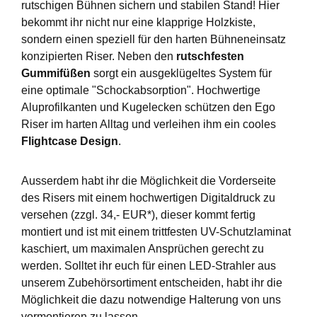
rutschigen Bühnen sichern und stabilen Stand! Hier
bekommt ihr nicht nur eine klapprige Holzkiste,
sondern einen speziell für den harten Bühneneinsatz
konzipierten Riser. Neben den
rutschfesten
Gummifüßen
sorgt ein ausgeklügeltes System für
eine optimale "Schockabsorption". Hochwertige
Aluprofilkanten und Kugelecken schützen den Ego
Riser im harten Alltag und verleihen ihm ein cooles
Flightcase Design
.
Ausserdem habt ihr die Möglichkeit die Vorderseite
des Risers mit einem hochwertigen Digitaldruck zu
versehen (zzgl. 34,- EUR*), dieser kommt fertig
montiert und ist mit einem trittfesten UV-Schutzlaminat
kaschiert, um maximalen Ansprüchen gerecht zu
werden. Solltet ihr euch für einen LED-Strahler aus
unserem Zubehörsortiment entscheiden, habt ihr die
Möglichkeit die dazu notwendige Halterung von uns
vormontieren zu lassen.