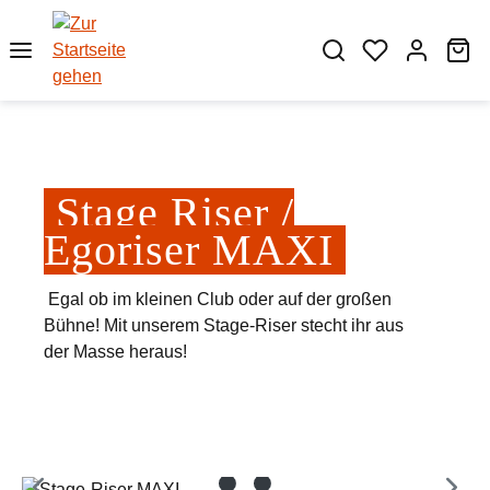
Zum Hauptinhalt springen
Wa
Stage Riser /
Egoriser MAXI
Egal ob im kleinen Club oder auf der großen
Bühne! Mit unserem Stage-Riser stecht ihr aus
der Masse heraus!
Bildergalerie überspringen