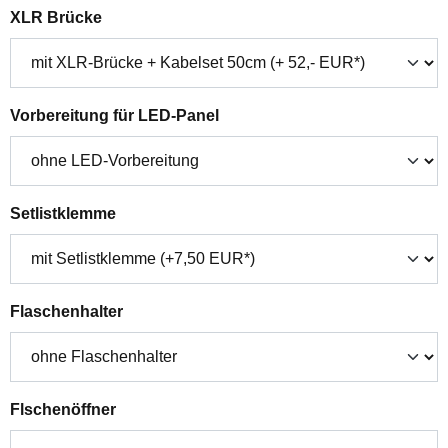
auswählen
XLR Brücke
auswählen
Vorbereitung für LED-Panel
auswählen
Setlistklemme
auswählen
Flaschenhalter
auswählen
Flschenöffner