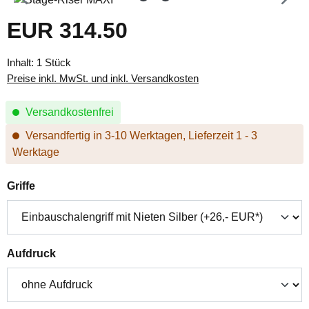
EUR 314.50
Regulärer Preis:
Inhalt:
1 Stück
Preise inkl. MwSt. und inkl. Versandkosten
Versandkostenfrei
Versandfertig in 3-10 Werktagen, Lieferzeit 1 - 3
Werktage
auswählen
Griffe
auswählen
Aufdruck