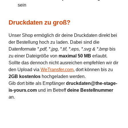
sein
Druckdaten zu groß?
Unser Shop ermöglich dir deine Druckdaten direkt bei
der Bestellung hoch zu laden. Dabei sind die
Datenformate
*.pdf, *.jpg, *.tif, *.eps, *.svg & *.bmp
bis
zu einer Dateigröße von
maximal 50 MB
erlaubt.
Sollte das dennoch nicht ausreichen empfehlen wir dir
den Upload via
WeTransfer.com
, dort können bis zu
2GB kostenlos
hochgeladen werden.
Gib dort bitte als Empfänger
druckdaten@the-stage-
is-yours.com
und im Betreff
deine Bestellnummer
an.