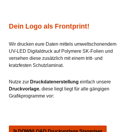
Dein Logo als Frontprint!
Wir drucken eure Daten mittels umweltschonendem
UV-LED Digitaldruck auf Polymere SK-Folien und
versehen diese zusätzlich mit einem tritt- und
kratzfesten Schutzlaminat.
Nutze zur
Druckdatenerstellung
einfach unsere
Druckvorlage
, diese liegt liegt für alle gängigen
Grafikprogramme vor:
ᐅ DOWNLOAD Druckvorlage Stageriser