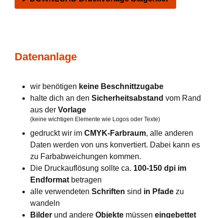
Datenanlage
wir benötigen
keine Beschnittzugabe
halte dich an den
Sicherheitsabstand
vom Rand
aus der
Vorlage
(keine wichtigen Elemente wie Logos oder Texte)
gedruckt wir im
CMYK-Farbraum
, alle anderen
Daten werden von uns konvertiert. Dabei kann es
zu Farbabweichungen kommen.
Die Druckauflösung sollte ca.
100-150 dpi im
Endformat
betragen
alle verwendeten
Schriften
sind
in Pfade
zu
wandeln
Bilder
und andere
Objekte
müssen
eingebettet