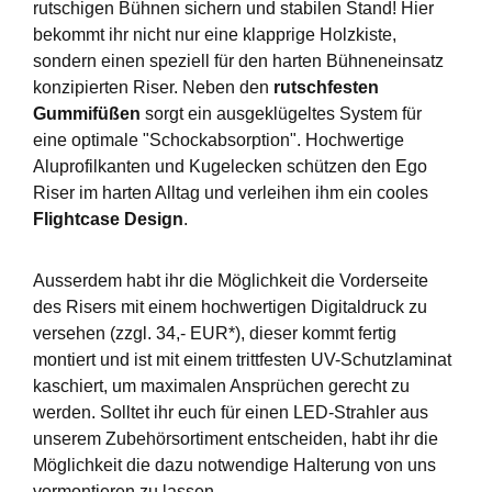
rutschigen Bühnen sichern und stabilen Stand! Hier
bekommt ihr nicht nur eine klapprige Holzkiste,
sondern einen speziell für den harten Bühneneinsatz
konzipierten Riser. Neben den
rutschfesten
Gummifüßen
sorgt ein ausgeklügeltes System für
eine optimale "Schockabsorption". Hochwertige
Aluprofilkanten und Kugelecken schützen den Ego
Riser im harten Alltag und verleihen ihm ein cooles
Flightcase Design
.
Ausserdem habt ihr die Möglichkeit die Vorderseite
des Risers mit einem hochwertigen Digitaldruck zu
versehen (zzgl. 34,- EUR*), dieser kommt fertig
montiert und ist mit einem trittfesten UV-Schutzlaminat
kaschiert, um maximalen Ansprüchen gerecht zu
werden. Solltet ihr euch für einen LED-Strahler aus
unserem Zubehörsortiment entscheiden, habt ihr die
Möglichkeit die dazu notwendige Halterung von uns
vormontieren zu lassen.