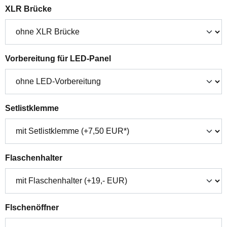
auswählen
XLR Brücke
auswählen
Vorbereitung für LED-Panel
auswählen
Setlistklemme
auswählen
Flaschenhalter
auswählen
Flschenöffner