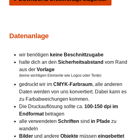
Datenanlage
wir benötigen
keine Beschnittzugabe
halte dich an den
Sicherheitsabstand
vom Rand
aus der
Vorlage
(keine wichtigen Elemente wie Logos oder Texte)
gedruckt wir im
CMYK-Farbraum
, alle anderen
Daten werden von uns konvertiert. Dabei kann es
zu Farbabweichungen kommen.
Die Druckauflösung sollte ca.
100-150 dpi im
Endformat
betragen
alle verwendeten
Schriften
sind
in Pfade
zu
wandeln
Bilder
und andere
Objekte
müssen
eingebettet