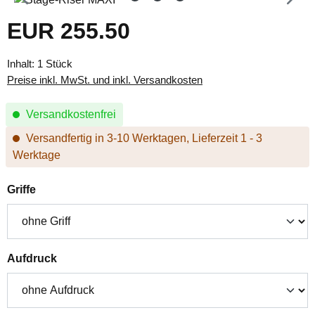
EUR 255.50
Regulärer Preis:
Inhalt:
1 Stück
Preise inkl. MwSt. und inkl. Versandkosten
Versandkostenfrei
Versandfertig in 3-10 Werktagen, Lieferzeit 1 - 3
Werktage
auswählen
Griffe
auswählen
Aufdruck