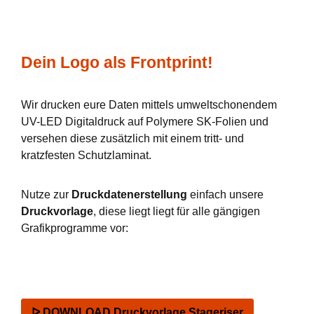
Dein Logo als Frontprint!
Wir drucken eure Daten mittels umweltschonendem
UV-LED Digitaldruck auf Polymere SK-Folien und
versehen diese zusätzlich mit einem tritt- und
kratzfesten Schutzlaminat.
Nutze zur
Druckdatenerstellung
einfach unsere
Druckvorlage
, diese liegt liegt für alle gängigen
Grafikprogramme vor:
ᐅ DOWNLOAD Druckvorlage Stageriser