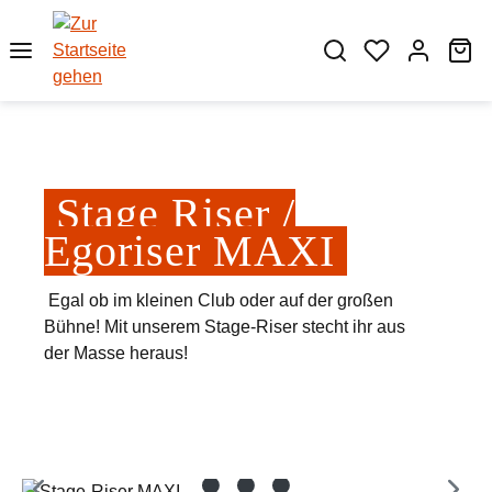
Zum Hauptinhalt springen
Wa
Stage Riser /
Egoriser MAXI
Egal ob im kleinen Club oder auf der großen
Bühne! Mit unserem Stage-Riser stecht ihr aus
der Masse heraus!
Bildergalerie überspringen