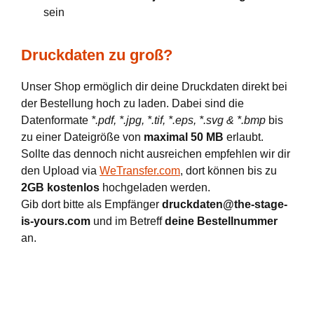
sein
Druckdaten zu groß?
Unser Shop ermöglich dir deine Druckdaten direkt bei
der Bestellung hoch zu laden. Dabei sind die
Datenformate
*.pdf, *.jpg, *.tif, *.eps, *.svg & *.bmp
bis
zu einer Dateigröße von
maximal 50 MB
erlaubt.
Sollte das dennoch nicht ausreichen empfehlen wir dir
den Upload via
WeTransfer.com
, dort können bis zu
2GB kostenlos
hochgeladen werden.
Gib dort bitte als Empfänger
druckdaten@the-stage-
is-yours.com
und im Betreff
deine Bestellnummer
an.