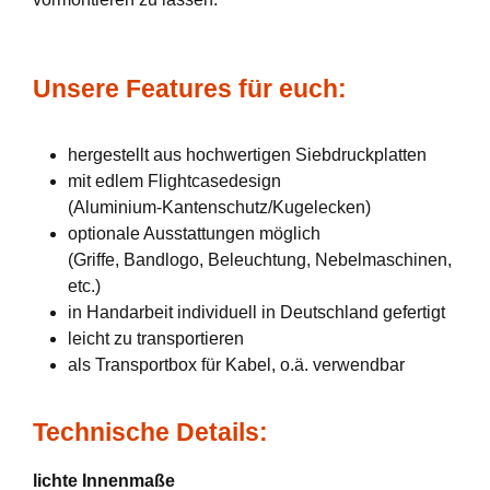
Unsere Features für euch:
hergestellt aus hochwertigen Siebdruckplatten
mit edlem Flightcasedesign
(Aluminium-Kantenschutz/Kugelecken)
optionale Ausstattungen möglich
(Griffe, Bandlogo, Beleuchtung, Nebelmaschinen,
etc.)
in Handarbeit individuell in Deutschland gefertigt
leicht zu transportieren
als Transportbox für Kabel, o.ä. verwendbar
Technische Details:
lichte Innenmaße