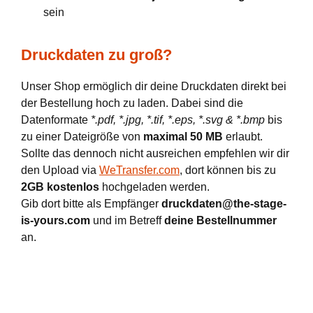
sein
Druckdaten zu groß?
Unser Shop ermöglich dir deine Druckdaten direkt bei
der Bestellung hoch zu laden. Dabei sind die
Datenformate
*.pdf, *.jpg, *.tif, *.eps, *.svg & *.bmp
bis
zu einer Dateigröße von
maximal 50 MB
erlaubt.
Sollte das dennoch nicht ausreichen empfehlen wir dir
den Upload via
WeTransfer.com
, dort können bis zu
2GB kostenlos
hochgeladen werden.
Gib dort bitte als Empfänger
druckdaten@the-stage-
is-yours.com
und im Betreff
deine Bestellnummer
an.