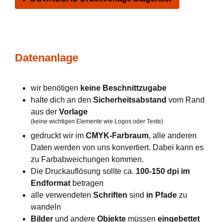
Datenanlage
wir benötigen
keine Beschnittzugabe
halte dich an den
Sicherheitsabstand
vom Rand
aus der
Vorlage
(keine wichtigen Elemente wie Logos oder Texte)
gedruckt wir im
CMYK-Farbraum
, alle anderen
Daten werden von uns konvertiert. Dabei kann es
zu Farbabweichungen kommen.
Die Druckauflösung sollte ca.
100-150 dpi im
Endformat
betragen
alle verwendeten
Schriften
sind
in Pfade
zu
wandeln
Bilder
und andere
Objekte
müssen
eingebettet