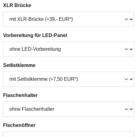
auswählen
XLR Brücke
auswählen
Vorbereitung für LED-Panel
auswählen
Setlistklemme
auswählen
Flaschenhalter
auswählen
Flschenöffner