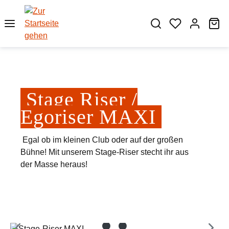
Zum Hauptinhalt springen
Wa
Stage Riser /
Egoriser MAXI
Egal ob im kleinen Club oder auf der großen
Bühne! Mit unserem Stage-Riser stecht ihr aus
der Masse heraus!
Bildergalerie überspringen