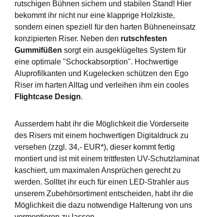
rutschigen Bühnen sichern und stabilen Stand! Hier
bekommt ihr nicht nur eine klapprige Holzkiste,
sondern einen speziell für den harten Bühneneinsatz
konzipierten Riser. Neben den
rutschfesten
Gummifüßen
sorgt ein ausgeklügeltes System für
eine optimale "Schockabsorption". Hochwertige
Aluprofilkanten und Kugelecken schützen den Ego
Riser im harten Alltag und verleihen ihm ein cooles
Flightcase Design
.
Ausserdem habt ihr die Möglichkeit die Vorderseite
des Risers mit einem hochwertigen Digitaldruck zu
versehen (zzgl. 34,- EUR*), dieser kommt fertig
montiert und ist mit einem trittfesten UV-Schutzlaminat
kaschiert, um maximalen Ansprüchen gerecht zu
werden. Solltet ihr euch für einen LED-Strahler aus
unserem Zubehörsortiment entscheiden, habt ihr die
Möglichkeit die dazu notwendige Halterung von uns
vormontieren zu lassen.