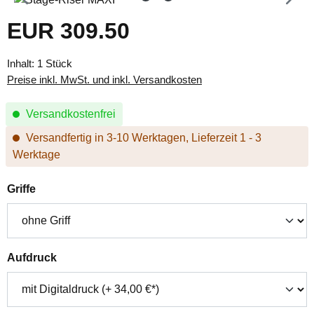
EUR 309.50
Regulärer Preis:
Inhalt:
1 Stück
Preise inkl. MwSt. und inkl. Versandkosten
Versandkostenfrei
Versandfertig in 3-10 Werktagen, Lieferzeit 1 - 3
Werktage
auswählen
Griffe
auswählen
Aufdruck