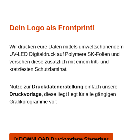
Dein Logo als Frontprint!
Wir drucken eure Daten mittels umweltschonendem
UV-LED Digitaldruck auf Polymere SK-Folien und
versehen diese zusätzlich mit einem tritt- und
kratzfesten Schutzlaminat.
Nutze zur
Druckdatenerstellung
einfach unsere
Druckvorlage
, diese liegt liegt für alle gängigen
Grafikprogramme vor:
ᐅ DOWNLOAD Druckvorlage Stageriser