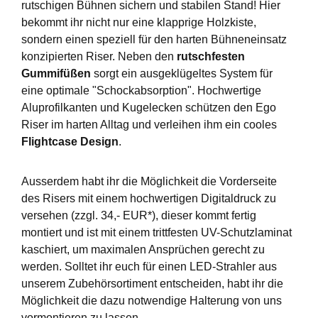
rutschigen Bühnen sichern und stabilen Stand! Hier
bekommt ihr nicht nur eine klapprige Holzkiste,
sondern einen speziell für den harten Bühneneinsatz
konzipierten Riser. Neben den
rutschfesten
Gummifüßen
sorgt ein ausgeklügeltes System für
eine optimale "Schockabsorption". Hochwertige
Aluprofilkanten und Kugelecken schützen den Ego
Riser im harten Alltag und verleihen ihm ein cooles
Flightcase Design
.
Ausserdem habt ihr die Möglichkeit die Vorderseite
des Risers mit einem hochwertigen Digitaldruck zu
versehen (zzgl. 34,- EUR*), dieser kommt fertig
montiert und ist mit einem trittfesten UV-Schutzlaminat
kaschiert, um maximalen Ansprüchen gerecht zu
werden. Solltet ihr euch für einen LED-Strahler aus
unserem Zubehörsortiment entscheiden, habt ihr die
Möglichkeit die dazu notwendige Halterung von uns
vormontieren zu lassen.