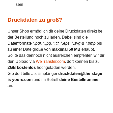
sein
Druckdaten zu groß?
Unser Shop ermöglich dir deine Druckdaten direkt bei
der Bestellung hoch zu laden. Dabei sind die
Datenformate
*.pdf, *.jpg, *.tif, *.eps, *.svg & *.bmp
bis
zu einer Dateigröße von
maximal 50 MB
erlaubt.
Sollte das dennoch nicht ausreichen empfehlen wir dir
den Upload via
WeTransfer.com
, dort können bis zu
2GB kostenlos
hochgeladen werden.
Gib dort bitte als Empfänger
druckdaten@the-stage-
is-yours.com
und im Betreff
deine Bestellnummer
an.