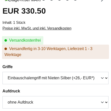
EUR 330.50
Regulärer Preis:
Inhalt:
1 Stück
Preise inkl. MwSt. und inkl. Versandkosten
Versandkostenfrei
Versandfertig in 3-10 Werktagen, Lieferzeit 1 - 3
Werktage
auswählen
Griffe
auswählen
Aufdruck