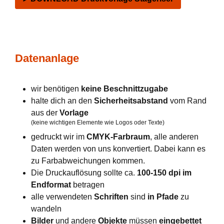
Datenanlage
wir benötigen
keine Beschnittzugabe
halte dich an den
Sicherheitsabstand
vom Rand
aus der
Vorlage
(keine wichtigen Elemente wie Logos oder Texte)
gedruckt wir im
CMYK-Farbraum
, alle anderen
Daten werden von uns konvertiert. Dabei kann es
zu Farbabweichungen kommen.
Die Druckauflösung sollte ca.
100-150 dpi im
Endformat
betragen
alle verwendeten
Schriften
sind
in Pfade
zu
wandeln
Bilder
und andere
Objekte
müssen
eingebettet