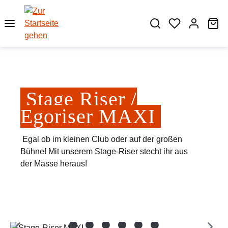
Zum Hauptinhalt springen
Wa
Stage Riser /
Egoriser MAXI
Egal ob im kleinen Club oder auf der großen
Bühne! Mit unserem Stage-Riser stecht ihr aus
der Masse heraus!
Bildergalerie überspringen