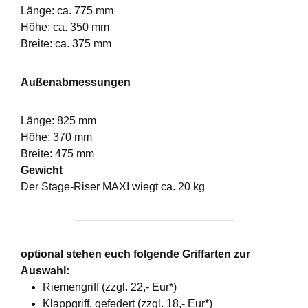
Länge: ca. 775 mm
Höhe: ca. 350 mm
Breite: ca. 375 mm
Außenabmessungen
Länge: 825 mm
Höhe: 370 mm
Breite: 475 mm
Gewicht
Der Stage-Riser MAXI wiegt ca. 20 kg
optional stehen euch folgende Griffarten zur
Auswahl:
Riemengriff (zzgl. 22,- Eur*)
Klappgriff, gefedert (zzgl. 18,- Eur*)