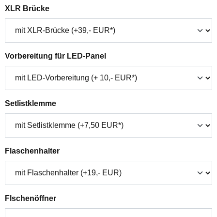
auswählen
XLR Brücke
auswählen
Vorbereitung für LED-Panel
auswählen
Setlistklemme
auswählen
Flaschenhalter
auswählen
Flschenöffner