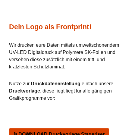
Dein Logo als Frontprint!
Wir drucken eure Daten mittels umweltschonendem
UV-LED Digitaldruck auf Polymere SK-Folien und
versehen diese zusätzlich mit einem tritt- und
kratzfesten Schutzlaminat.
Nutze zur
Druckdatenerstellung
einfach unsere
Druckvorlage
, diese liegt liegt für alle gängigen
Grafikprogramme vor:
ᐅ DOWNLOAD Druckvorlage Stageriser