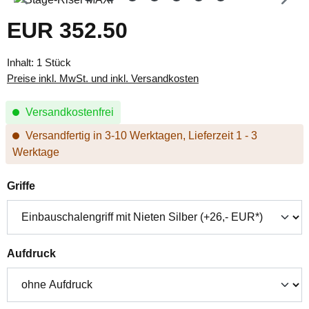
EUR 352.50
Regulärer Preis:
Inhalt:
1 Stück
Preise inkl. MwSt. und inkl. Versandkosten
Versandkostenfrei
Versandfertig in 3-10 Werktagen, Lieferzeit 1 - 3
Werktage
auswählen
Griffe
auswählen
Aufdruck