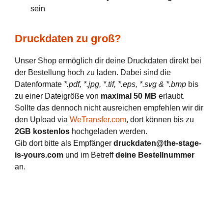
sein
Druckdaten zu groß?
Unser Shop ermöglich dir deine Druckdaten direkt bei
der Bestellung hoch zu laden. Dabei sind die
Datenformate
*.pdf, *.jpg, *.tif, *.eps, *.svg & *.bmp
bis
zu einer Dateigröße von
maximal 50 MB
erlaubt.
Sollte das dennoch nicht ausreichen empfehlen wir dir
den Upload via
WeTransfer.com
, dort können bis zu
2GB kostenlos
hochgeladen werden.
Gib dort bitte als Empfänger
druckdaten@the-stage-
is-yours.com
und im Betreff
deine Bestellnummer
an.