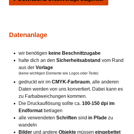
Datenanlage
wir benötigen
keine Beschnittzugabe
halte dich an den
Sicherheitsabstand
vom Rand
aus der
Vorlage
(keine wichtigen Elemente wie Logos oder Texte)
gedruckt wir im
CMYK-Farbraum
, alle anderen
Daten werden von uns konvertiert. Dabei kann es
zu Farbabweichungen kommen.
Die Druckauflösung sollte ca.
100-150 dpi im
Endformat
betragen
alle verwendeten
Schriften
sind
in Pfade
zu
wandeln
Bilder
und andere
Objekte
müssen
eingebettet