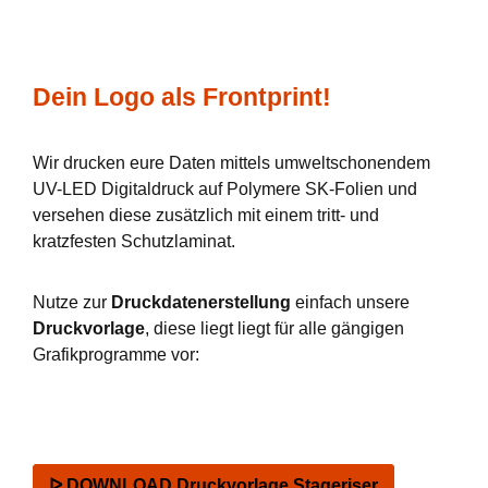
Dein Logo als Frontprint!
Wir drucken eure Daten mittels umweltschonendem
UV-LED Digitaldruck auf Polymere SK-Folien und
versehen diese zusätzlich mit einem tritt- und
kratzfesten Schutzlaminat.
Nutze zur
Druckdatenerstellung
einfach unsere
Druckvorlage
, diese liegt liegt für alle gängigen
Grafikprogramme vor:
ᐅ DOWNLOAD Druckvorlage Stageriser