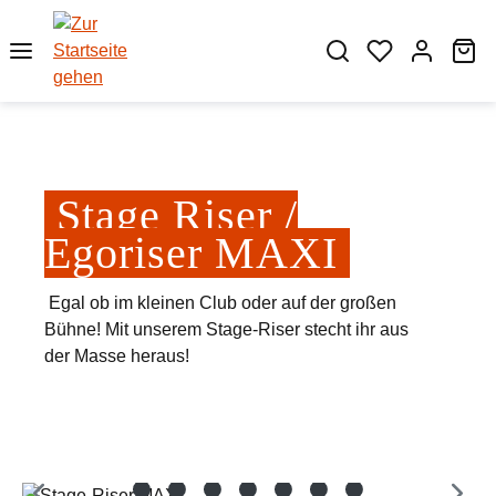
Zum Hauptinhalt springen
Wa
Stage Riser /
Egoriser MAXI
Egal ob im kleinen Club oder auf der großen
Bühne! Mit unserem Stage-Riser stecht ihr aus
der Masse heraus!
Bildergalerie überspringen