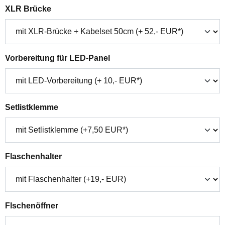
auswählen
XLR Brücke
auswählen
Vorbereitung für LED-Panel
auswählen
Setlistklemme
auswählen
Flaschenhalter
auswählen
Flschenöffner