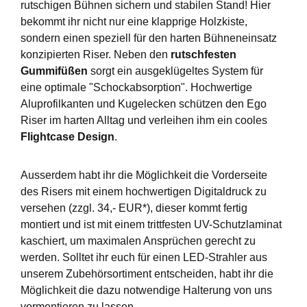
rutschigen Bühnen sichern und stabilen Stand! Hier
bekommt ihr nicht nur eine klapprige Holzkiste,
sondern einen speziell für den harten Bühneneinsatz
konzipierten Riser. Neben den
rutschfesten
Gummifüßen
sorgt ein ausgeklügeltes System für
eine optimale "Schockabsorption". Hochwertige
Aluprofilkanten und Kugelecken schützen den Ego
Riser im harten Alltag und verleihen ihm ein cooles
Flightcase Design
.
Ausserdem habt ihr die Möglichkeit die Vorderseite
des Risers mit einem hochwertigen Digitaldruck zu
versehen (zzgl. 34,- EUR*), dieser kommt fertig
montiert und ist mit einem trittfesten UV-Schutzlaminat
kaschiert, um maximalen Ansprüchen gerecht zu
werden. Solltet ihr euch für einen LED-Strahler aus
unserem Zubehörsortiment entscheiden, habt ihr die
Möglichkeit die dazu notwendige Halterung von uns
vormontieren zu lassen.