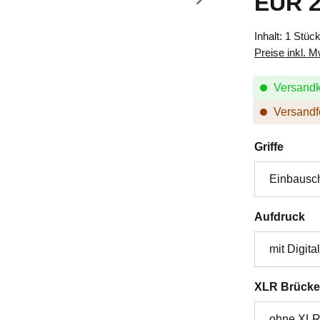
EUR 2
Inhalt:
1 Stüc
Preise inkl. 
Versandk
Versandfe
auswä
Griffe
au
Aufdruck
XLR Brücke