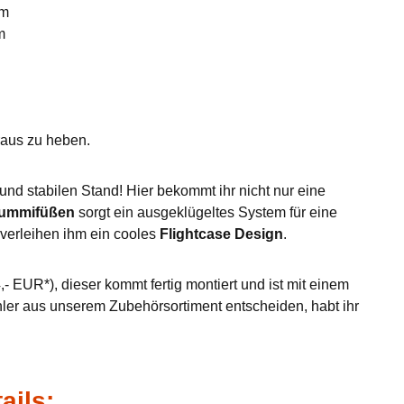
mm
m
eraus zu heben.
nd stabilen Stand! Hier bekommt ihr nicht nur eine
Gummifüßen
sorgt ein ausgeklügeltes System für eine
verleihen ihm ein cooles
Flightcase Design
.
- EUR*), dieser kommt fertig montiert und ist mit einem
hler aus unserem Zubehörsortiment entscheiden, habt ihr
ails: