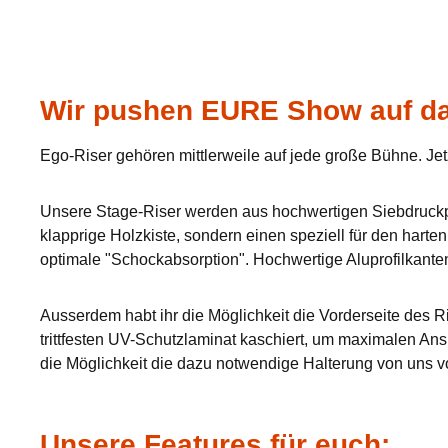
Wir pushen EURE Show auf da
Ego-Riser gehören mittlerweile auf jede große Bühne. Jet
Unsere Stage-Riser werden aus hochwertigen Siebdruckpla
klapprige Holzkiste, sondern einen speziell für den hart
optimale "Schockabsorption". Hochwertige Aluprofilkante
Ausserdem habt ihr die Möglichkeit die Vorderseite des Ri
trittfesten UV-Schutzlaminat kaschiert, um maximalen Ans
die Möglichkeit die dazu notwendige Halterung von uns v
Unsere Features für euch: