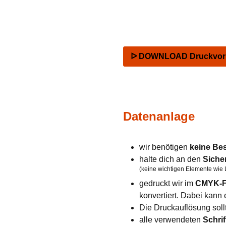
ᐅ DOWNLOAD Druckvorla
Datenanlage
wir benötigen
keine Be
halte dich an den
Siche
(keine wichtigen Elemente wie 
gedruckt wir im
CMYK-F
konvertiert. Dabei kan
Die Druckauflösung soll
alle verwendeten
Schrif