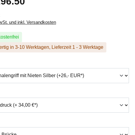
96.50
k
MwSt. und inkl. Versandkosten
ostenfrei
rtig in 3-10 Werktagen, Lieferzeit 1 - 3 Werktage
hlen
swählen
auswählen