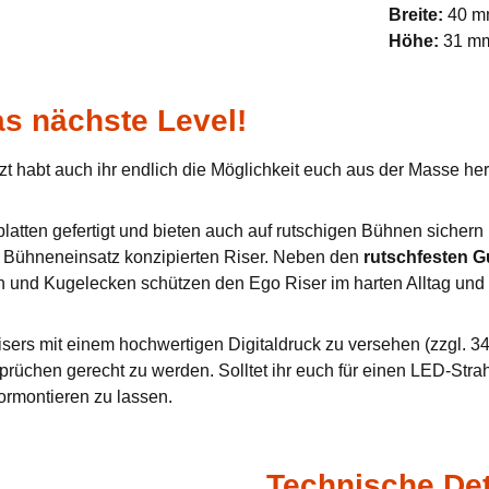
Breite:
40 
Höhe:
31 m
s nächste Level!
zt habt auch ihr endlich die Möglichkeit euch aus der Masse h
tten gefertigt und bieten auch auf rutschigen Bühnen sichern u
en Bühneneinsatz konzipierten Riser. Neben den
rutschfesten 
n und Kugelecken schützen den Ego Riser im harten Alltag und 
sers mit einem hochwertigen Digitaldruck zu versehen (zzgl. 34,
prüchen gerecht zu werden. Solltet ihr euch für einen LED-Stra
ormontieren zu lassen.
Technische Det