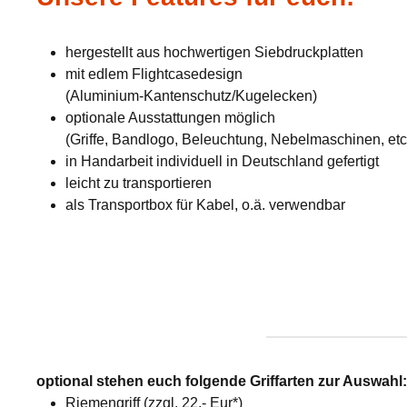
hergestellt aus hochwertigen Siebdruckplatten
mit edlem Flightcasedesign
(Aluminium-Kantenschutz/Kugelecken)
optionale Ausstattungen möglich
(Griffe, Bandlogo, Beleuchtung, Nebelmaschinen, etc
in Handarbeit individuell in Deutschland gefertigt
leicht zu transportieren
als Transportbox für Kabel, o.ä. verwendbar
optional stehen euch folgende Griffarten zur Auswahl
Riemengriff (zzgl. 22,- Eur*)