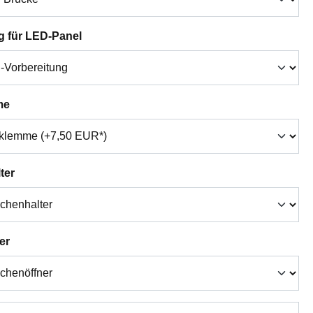
auswählen
g für LED-Panel
auswählen
me
auswählen
ter
auswählen
er