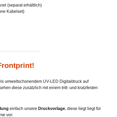
el (separat erhältlich)
hne Kabelset)
rontprint!
tels umweltschonendem UV-LED Digitaldruck auf
hen diese zusätzlich mit einem tritt- und kratzfesten
lung
einfach unsere
Druckvorlage
, diese liegt liegt für
me vor: