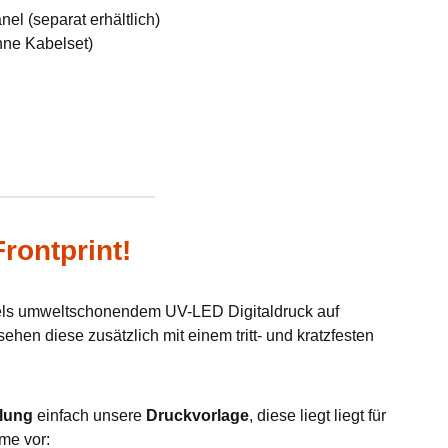
el (separat erhältlich)
hne Kabelset)
rontprint!
tels umweltschonendem UV-LED Digitaldruck auf
hen diese zusätzlich mit einem tritt- und kratzfesten
lung
einfach unsere
Druckvorlage
, diese liegt liegt für
me vor: