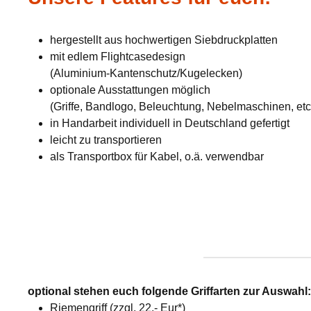
hergestellt aus hochwertigen Siebdruckplatten
mit edlem Flightcasedesign
(Aluminium-Kantenschutz/Kugelecken)
optionale Ausstattungen möglich
(Griffe, Bandlogo, Beleuchtung, Nebelmaschinen, etc
in Handarbeit individuell in Deutschland gefertigt
leicht zu transportieren
als Transportbox für Kabel, o.ä. verwendbar
optional stehen euch folgende Griffarten zur Auswahl
Riemengriff (zzgl. 22,- Eur*)