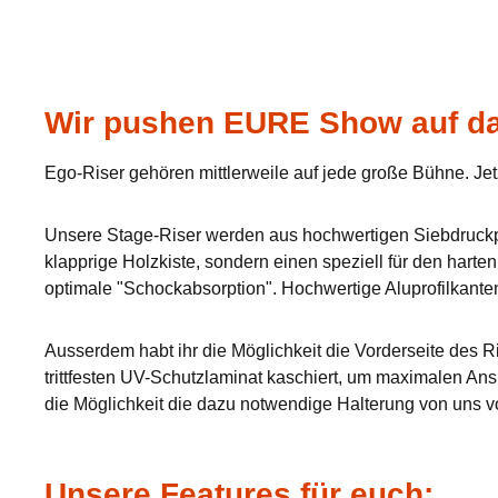
Wir pushen EURE Show auf da
Ego-Riser gehören mittlerweile auf jede große Bühne. Jet
Unsere Stage-Riser werden aus hochwertigen Siebdruckpla
klapprige Holzkiste, sondern einen speziell für den hart
optimale "Schockabsorption". Hochwertige Aluprofilkante
Ausserdem habt ihr die Möglichkeit die Vorderseite des Ri
trittfesten UV-Schutzlaminat kaschiert, um maximalen Ans
die Möglichkeit die dazu notwendige Halterung von uns v
Unsere Features für euch: