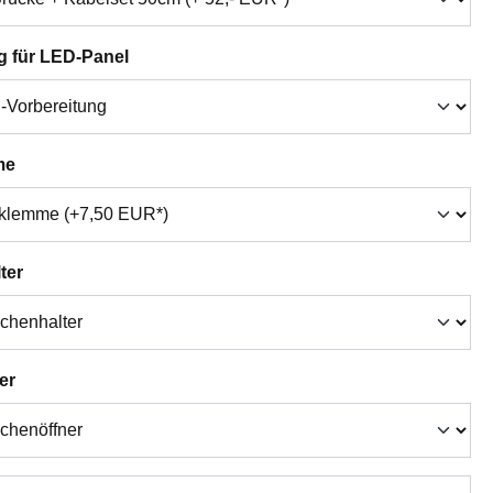
auswählen
g für LED-Panel
auswählen
me
auswählen
ter
auswählen
er