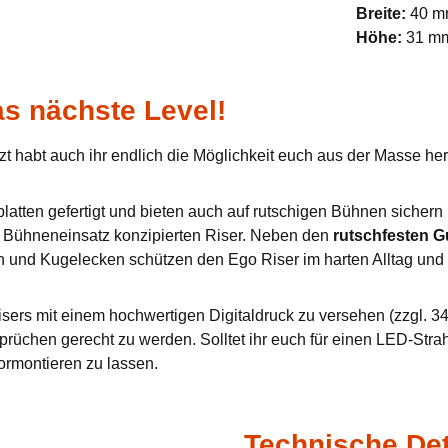
Breite:
40 
Höhe:
31 m
s nächste Level!
zt habt auch ihr endlich die Möglichkeit euch aus der Masse h
tten gefertigt und bieten auch auf rutschigen Bühnen sichern u
en Bühneneinsatz konzipierten Riser. Neben den
rutschfesten 
n und Kugelecken schützen den Ego Riser im harten Alltag und 
sers mit einem hochwertigen Digitaldruck zu versehen (zzgl. 34,
prüchen gerecht zu werden. Solltet ihr euch für einen LED-Stra
ormontieren zu lassen.
Technische Det