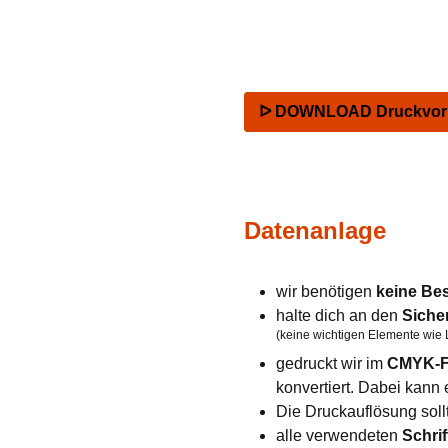
ᐅ DOWNLOAD Druckvorla
Datenanlage
wir benötigen
keine Be
halte dich an den
Siche
(keine wichtigen Elemente wie 
gedruckt wir im
CMYK-F
konvertiert. Dabei kan
Die Druckauflösung soll
alle verwendeten
Schrif