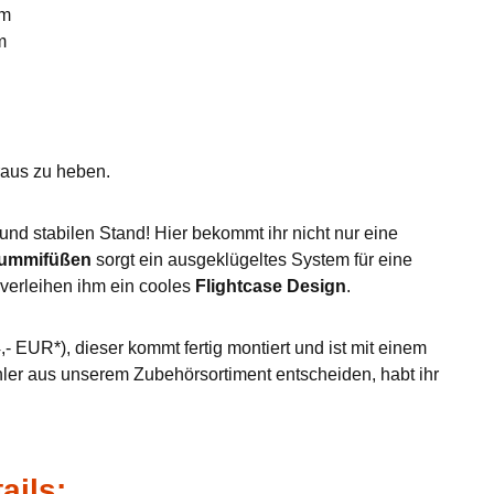
mm
m
eraus zu heben.
nd stabilen Stand! Hier bekommt ihr nicht nur eine
Gummifüßen
sorgt ein ausgeklügeltes System für eine
verleihen ihm ein cooles
Flightcase Design
.
- EUR*), dieser kommt fertig montiert und ist mit einem
hler aus unserem Zubehörsortiment entscheiden, habt ihr
ails: