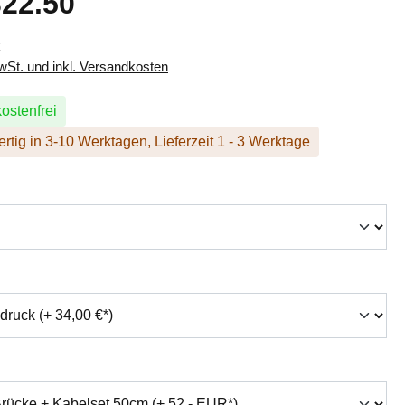
22.50
k
MwSt. und inkl. Versandkosten
ostenfrei
rtig in 3-10 Werktagen, Lieferzeit 1 - 3 Werktage
hlen
swählen
auswählen