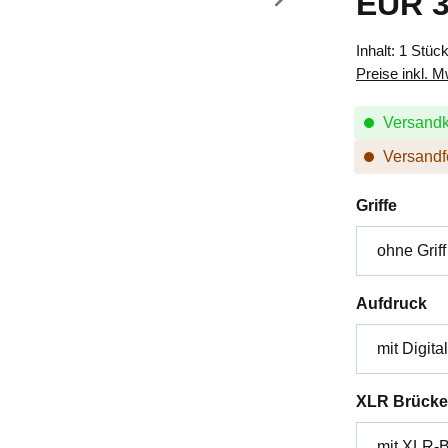
EUR 3
Inhalt:
1 Stüc
Preise inkl. 
Versandk
Versandfe
auswä
Griffe
au
Aufdruck
XLR Brücke