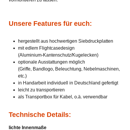
Unsere Features für euch:
hergestellt aus hochwertigen Siebdruckplatten
mit edlem Flightcasedesign
(Aluminium-Kantenschutz/Kugelecken)
optionale Ausstattungen möglich
(Griffe, Bandlogo, Beleuchtung, Nebelmaschinen,
etc.)
in Handarbeit individuell in Deutschland gefertigt
leicht zu transportieren
als Transportbox für Kabel, o.ä. verwendbar
Technische Details:
lichte Innenmaße