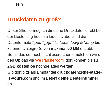
sein
Druckdaten zu groß?
Unser Shop ermöglich dir deine Druckdaten direkt bei
der Bestellung hoch zu laden. Dabei sind die
Datenformate
*.pdf, *.jpg, *.tif, *.eps, *.svg & *.bmp
bis
zu einer Dateigröße von
maximal 50 MB
erlaubt.
Sollte das dennoch nicht ausreichen empfehlen wir dir
den Upload via
WeTransfer.com
, dort können bis zu
2GB kostenlos
hochgeladen werden.
Gib dort bitte als Empfänger
druckdaten@the-stage-
is-yours.com
und im Betreff
deine Bestellnummer
an.