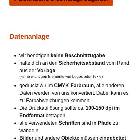
Datenanlage
wir benötigen
keine Beschnittzugabe
halte dich an den
Sicherheitsabstand
vom Rand
aus der
Vorlage
(keine wichtigen Elemente wie Logos oder Texte)
gedruckt wir im
CMYK-Farbraum
, alle anderen
Daten werden von uns konvertiert. Dabei kann es
zu Farbabweichungen kommen.
Die Druckauflösung sollte ca.
100-150 dpi im
Endformat
betragen
alle verwendeten
Schriften
sind
in Pfade
zu
wandeln
Bilder
und andere
Objekte
müssen
eingebettet