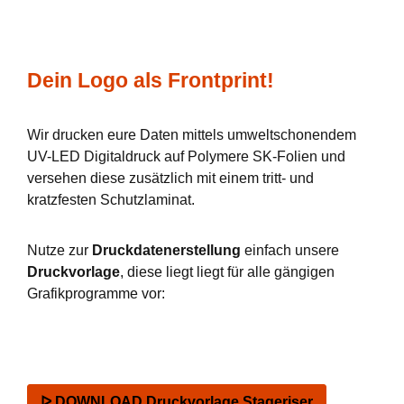
Dein Logo als Frontprint!
Wir drucken eure Daten mittels umweltschonendem
UV-LED Digitaldruck auf Polymere SK-Folien und
versehen diese zusätzlich mit einem tritt- und
kratzfesten Schutzlaminat.
Nutze zur
Druckdatenerstellung
einfach unsere
Druckvorlage
, diese liegt liegt für alle gängigen
Grafikprogramme vor:
ᐅ DOWNLOAD Druckvorlage Stageriser