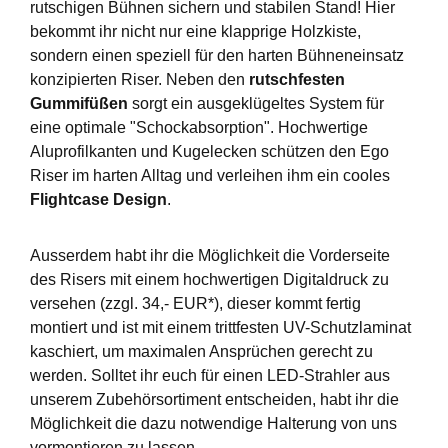
rutschigen Bühnen sichern und stabilen Stand! Hier
bekommt ihr nicht nur eine klapprige Holzkiste,
sondern einen speziell für den harten Bühneneinsatz
konzipierten Riser. Neben den
rutschfesten
Gummifüßen
sorgt ein ausgeklügeltes System für
eine optimale "Schockabsorption". Hochwertige
Aluprofilkanten und Kugelecken schützen den Ego
Riser im harten Alltag und verleihen ihm ein cooles
Flightcase Design
.
Ausserdem habt ihr die Möglichkeit die Vorderseite
des Risers mit einem hochwertigen Digitaldruck zu
versehen (zzgl. 34,- EUR*), dieser kommt fertig
montiert und ist mit einem trittfesten UV-Schutzlaminat
kaschiert, um maximalen Ansprüchen gerecht zu
werden. Solltet ihr euch für einen LED-Strahler aus
unserem Zubehörsortiment entscheiden, habt ihr die
Möglichkeit die dazu notwendige Halterung von uns
vormontieren zu lassen.