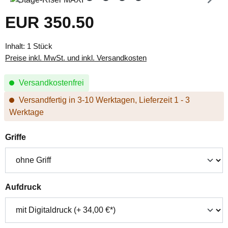
EUR 350.50
Regulärer Preis:
Inhalt:
1 Stück
Preise inkl. MwSt. und inkl. Versandkosten
Versandkostenfrei
Versandfertig in 3-10 Werktagen, Lieferzeit 1 - 3
Werktage
auswählen
Griffe
auswählen
Aufdruck