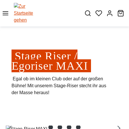
Zum Hauptinhalt springen
Wa
Stage Riser /
Egoriser MAXI
Egal ob im kleinen Club oder auf der großen
Bühne! Mit unserem Stage-Riser stecht ihr aus
der Masse heraus!
Bildergalerie überspringen