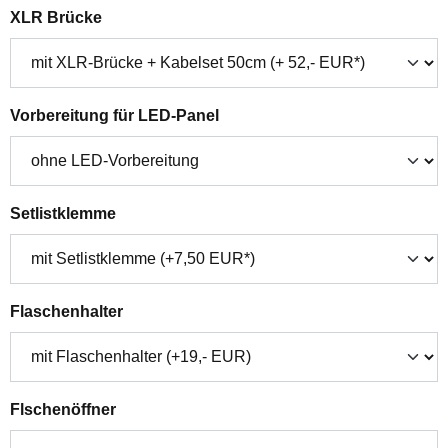
auswählen
XLR Brücke
auswählen
Vorbereitung für LED-Panel
auswählen
Setlistklemme
auswählen
Flaschenhalter
auswählen
Flschenöffner