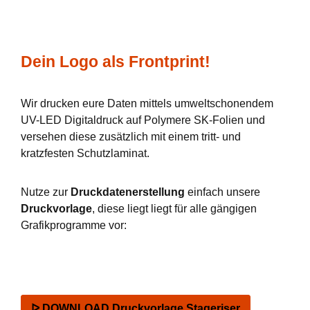
Dein Logo als Frontprint!
Wir drucken eure Daten mittels umweltschonendem
UV-LED Digitaldruck auf Polymere SK-Folien und
versehen diese zusätzlich mit einem tritt- und
kratzfesten Schutzlaminat.
Nutze zur
Druckdatenerstellung
einfach unsere
Druckvorlage
, diese liegt liegt für alle gängigen
Grafikprogramme vor:
ᐅ DOWNLOAD Druckvorlage Stageriser