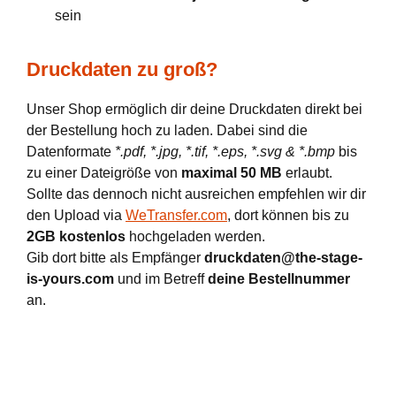
sein
Druckdaten zu groß?
Unser Shop ermöglich dir deine Druckdaten direkt bei
der Bestellung hoch zu laden. Dabei sind die
Datenformate
*.pdf, *.jpg, *.tif, *.eps, *.svg & *.bmp
bis
zu einer Dateigröße von
maximal 50 MB
erlaubt.
Sollte das dennoch nicht ausreichen empfehlen wir dir
den Upload via
WeTransfer.com
, dort können bis zu
2GB kostenlos
hochgeladen werden.
Gib dort bitte als Empfänger
druckdaten@the-stage-
is-yours.com
und im Betreff
deine Bestellnummer
an.