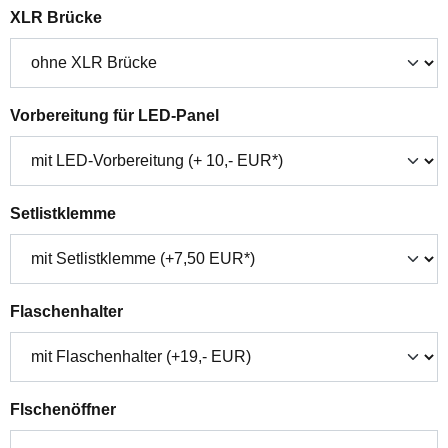
auswählen
XLR Brücke
auswählen
Vorbereitung für LED-Panel
auswählen
Setlistklemme
auswählen
Flaschenhalter
auswählen
Flschenöffner