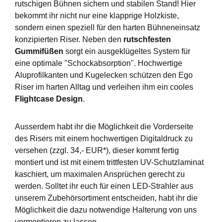
rutschigen Bühnen sichern und stabilen Stand! Hier
bekommt ihr nicht nur eine klapprige Holzkiste,
sondern einen speziell für den harten Bühneneinsatz
konzipierten Riser. Neben den
rutschfesten
Gummifüßen
sorgt ein ausgeklügeltes System für
eine optimale "Schockabsorption". Hochwertige
Aluprofilkanten und Kugelecken schützen den Ego
Riser im harten Alltag und verleihen ihm ein cooles
Flightcase Design
.
Ausserdem habt ihr die Möglichkeit die Vorderseite
des Risers mit einem hochwertigen Digitaldruck zu
versehen (zzgl. 34,- EUR*), dieser kommt fertig
montiert und ist mit einem trittfesten UV-Schutzlaminat
kaschiert, um maximalen Ansprüchen gerecht zu
werden. Solltet ihr euch für einen LED-Strahler aus
unserem Zubehörsortiment entscheiden, habt ihr die
Möglichkeit die dazu notwendige Halterung von uns
vormontieren zu lassen.