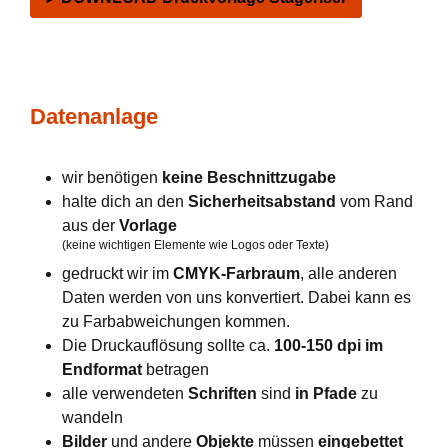
Datenanlage
wir benötigen
keine Beschnittzugabe
halte dich an den
Sicherheitsabstand
vom Rand
aus der
Vorlage
(keine wichtigen Elemente wie Logos oder Texte)
gedruckt wir im
CMYK-Farbraum
, alle anderen
Daten werden von uns konvertiert. Dabei kann es
zu Farbabweichungen kommen.
Die Druckauflösung sollte ca.
100-150 dpi im
Endformat
betragen
alle verwendeten
Schriften
sind
in Pfade
zu
wandeln
Bilder
und andere
Objekte
müssen
eingebettet