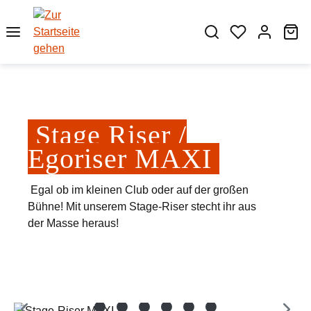
Zum Hauptinhalt springen
Wa
Stage Riser /
Egoriser MAXI
Egal ob im kleinen Club oder auf der großen
Bühne! Mit unserem Stage-Riser stecht ihr aus
der Masse heraus!
Bildergalerie überspringen