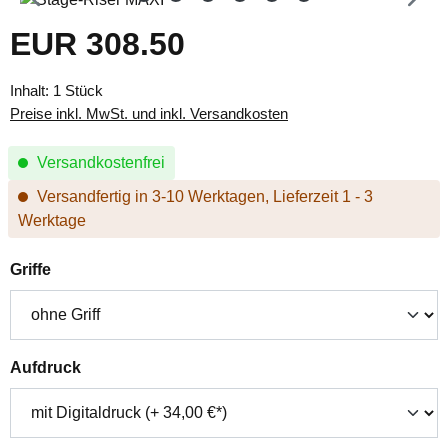
EUR 308.50
Regulärer Preis:
Inhalt:
1 Stück
Preise inkl. MwSt. und inkl. Versandkosten
Versandkostenfrei
Versandfertig in 3-10 Werktagen, Lieferzeit 1 - 3
Werktage
auswählen
Griffe
auswählen
Aufdruck