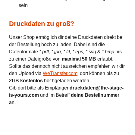
sein
Druckdaten zu groß?
Unser Shop ermöglich dir deine Druckdaten direkt bei
der Bestellung hoch zu laden. Dabei sind die
Datenformate
*.pdf, *.jpg, *.tif, *.eps, *.svg & *.bmp
bis
zu einer Dateigröße von
maximal 50 MB
erlaubt.
Sollte das dennoch nicht ausreichen empfehlen wir dir
den Upload via
WeTransfer.com
, dort können bis zu
2GB kostenlos
hochgeladen werden.
Gib dort bitte als Empfänger
druckdaten@the-stage-
is-yours.com
und im Betreff
deine Bestellnummer
an.