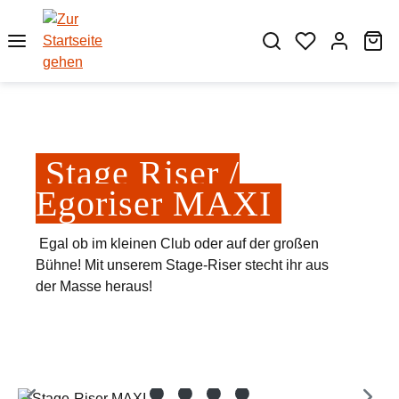
Zum Hauptinhalt springen
Wa
Stage Riser /
Egoriser MAXI
Egal ob im kleinen Club oder auf der großen
Bühne! Mit unserem Stage-Riser stecht ihr aus
der Masse heraus!
Bildergalerie überspringen