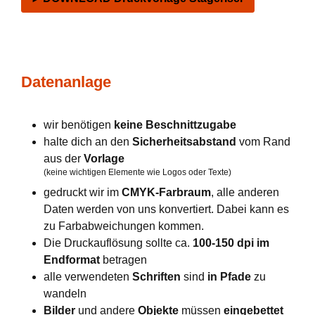
Datenanlage
wir benötigen
keine Beschnittzugabe
halte dich an den
Sicherheitsabstand
vom Rand
aus der
Vorlage
(keine wichtigen Elemente wie Logos oder Texte)
gedruckt wir im
CMYK-Farbraum
, alle anderen
Daten werden von uns konvertiert. Dabei kann es
zu Farbabweichungen kommen.
Die Druckauflösung sollte ca.
100-150 dpi im
Endformat
betragen
alle verwendeten
Schriften
sind
in Pfade
zu
wandeln
Bilder
und andere
Objekte
müssen
eingebettet