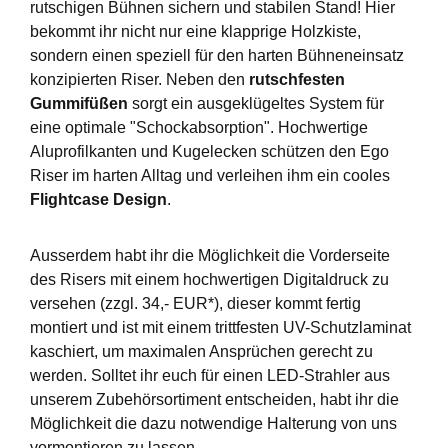
rutschigen Bühnen sichern und stabilen Stand! Hier
bekommt ihr nicht nur eine klapprige Holzkiste,
sondern einen speziell für den harten Bühneneinsatz
konzipierten Riser. Neben den
rutschfesten
Gummifüßen
sorgt ein ausgeklügeltes System für
eine optimale "Schockabsorption". Hochwertige
Aluprofilkanten und Kugelecken schützen den Ego
Riser im harten Alltag und verleihen ihm ein cooles
Flightcase Design
.
Ausserdem habt ihr die Möglichkeit die Vorderseite
des Risers mit einem hochwertigen Digitaldruck zu
versehen (zzgl. 34,- EUR*), dieser kommt fertig
montiert und ist mit einem trittfesten UV-Schutzlaminat
kaschiert, um maximalen Ansprüchen gerecht zu
werden. Solltet ihr euch für einen LED-Strahler aus
unserem Zubehörsortiment entscheiden, habt ihr die
Möglichkeit die dazu notwendige Halterung von uns
vormontieren zu lassen.