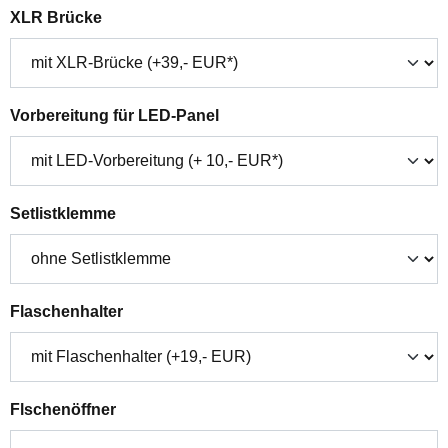
auswählen
XLR Brücke
auswählen
Vorbereitung für LED-Panel
auswählen
Setlistklemme
auswählen
Flaschenhalter
auswählen
Flschenöffner