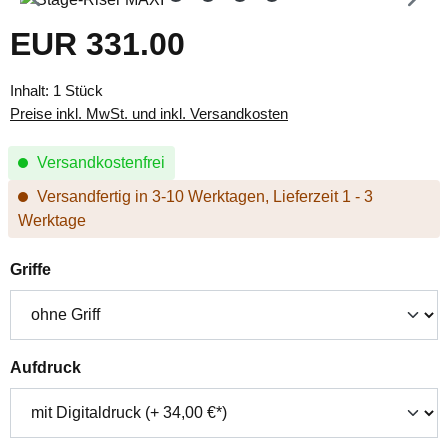
EUR 331.00
Regulärer Preis:
Inhalt:
1 Stück
Preise inkl. MwSt. und inkl. Versandkosten
Versandkostenfrei
Versandfertig in 3-10 Werktagen, Lieferzeit 1 - 3
Werktage
auswählen
Griffe
auswählen
Aufdruck