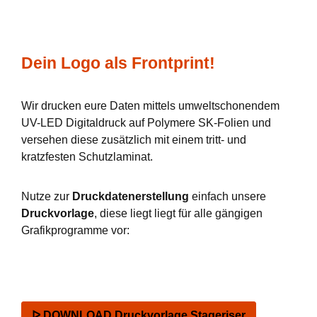
Dein Logo als Frontprint!
Wir drucken eure Daten mittels umweltschonendem
UV-LED Digitaldruck auf Polymere SK-Folien und
versehen diese zusätzlich mit einem tritt- und
kratzfesten Schutzlaminat.
Nutze zur
Druckdatenerstellung
einfach unsere
Druckvorlage
, diese liegt liegt für alle gängigen
Grafikprogramme vor:
ᐅ DOWNLOAD Druckvorlage Stageriser