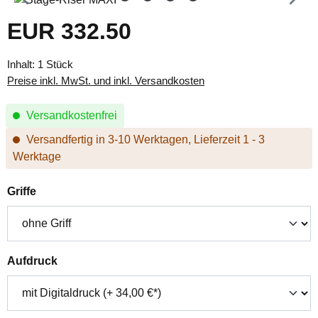
EUR 332.50
Regulärer Preis:
Inhalt:
1 Stück
Preise inkl. MwSt. und inkl. Versandkosten
Versandkostenfrei
Versandfertig in 3-10 Werktagen, Lieferzeit 1 - 3
Werktage
auswählen
Griffe
auswählen
Aufdruck