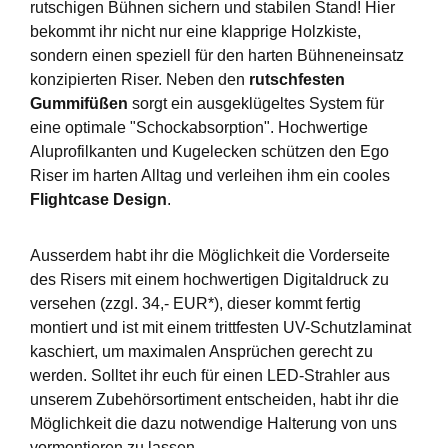
rutschigen Bühnen sichern und stabilen Stand! Hier
bekommt ihr nicht nur eine klapprige Holzkiste,
sondern einen speziell für den harten Bühneneinsatz
konzipierten Riser. Neben den
rutschfesten
Gummifüßen
sorgt ein ausgeklügeltes System für
eine optimale "Schockabsorption". Hochwertige
Aluprofilkanten und Kugelecken schützen den Ego
Riser im harten Alltag und verleihen ihm ein cooles
Flightcase Design
.
Ausserdem habt ihr die Möglichkeit die Vorderseite
des Risers mit einem hochwertigen Digitaldruck zu
versehen (zzgl. 34,- EUR*), dieser kommt fertig
montiert und ist mit einem trittfesten UV-Schutzlaminat
kaschiert, um maximalen Ansprüchen gerecht zu
werden. Solltet ihr euch für einen LED-Strahler aus
unserem Zubehörsortiment entscheiden, habt ihr die
Möglichkeit die dazu notwendige Halterung von uns
vormontieren zu lassen.