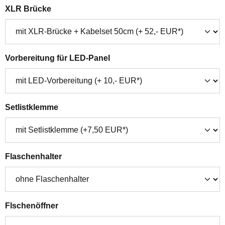
auswählen
XLR Brücke
auswählen
Vorbereitung für LED-Panel
auswählen
Setlistklemme
auswählen
Flaschenhalter
auswählen
Flschenöffner