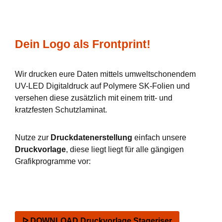
Dein Logo als Frontprint!
Wir drucken eure Daten mittels umweltschonendem
UV-LED Digitaldruck auf Polymere SK-Folien und
versehen diese zusätzlich mit einem tritt- und
kratzfesten Schutzlaminat.
Nutze zur
Druckdatenerstellung
einfach unsere
Druckvorlage
, diese liegt liegt für alle gängigen
Grafikprogramme vor:
ᐅ DOWNLOAD Druckvorlage Stageriser