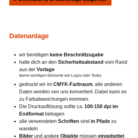
Datenanlage
wir benötigen
keine Beschnittzugabe
halte dich an den
Sicherheitsabstand
vom Rand
aus der
Vorlage
(keine wichtigen Elemente wie Logos oder Texte)
gedruckt wir im
CMYK-Farbraum
, alle anderen
Daten werden von uns konvertiert. Dabei kann es
zu Farbabweichungen kommen.
Die Druckauflösung sollte ca.
100-150 dpi im
Endformat
betragen
alle verwendeten
Schriften
sind
in Pfade
zu
wandeln
Bilder
und andere
Objekte
müssen
eingebettet