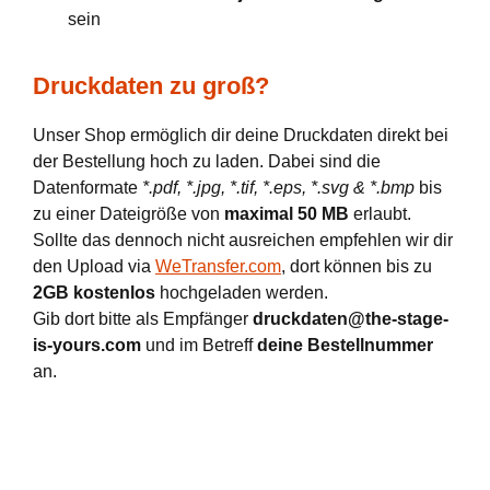
sein
Druckdaten zu groß?
Unser Shop ermöglich dir deine Druckdaten direkt bei
der Bestellung hoch zu laden. Dabei sind die
Datenformate
*.pdf, *.jpg, *.tif, *.eps, *.svg & *.bmp
bis
zu einer Dateigröße von
maximal 50 MB
erlaubt.
Sollte das dennoch nicht ausreichen empfehlen wir dir
den Upload via
WeTransfer.com
, dort können bis zu
2GB kostenlos
hochgeladen werden.
Gib dort bitte als Empfänger
druckdaten@the-stage-
is-yours.com
und im Betreff
deine Bestellnummer
an.