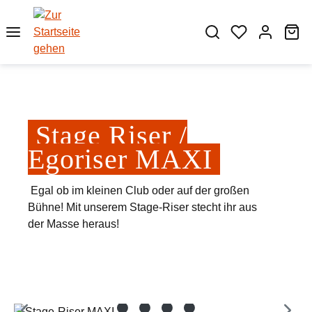
Zum Hauptinhalt springen
Wa
Stage Riser /
Egoriser MAXI
Egal ob im kleinen Club oder auf der großen
Bühne! Mit unserem Stage-Riser stecht ihr aus
der Masse heraus!
Bildergalerie überspringen