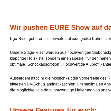
Wir pushen EURE Show auf da
Ego-Riser gehören mittlerweile auf jede große Bühne. Jet
Unsere Stage-Riser werden aus hochwertigen Siebdruckpla
klapprige Holzkiste, sondern einen speziell für den hart
optimale "Schockabsorption". Hochwertige Aluprofilkante
Ausserdem habt ihr die Möglichkeit die Vorderseite des Ri
trittfesten UV-Schutzlaminat kaschiert, um maximalen Ans
die Möglichkeit die dazu notwendige Halterung von uns v
Unsere Features für euch: