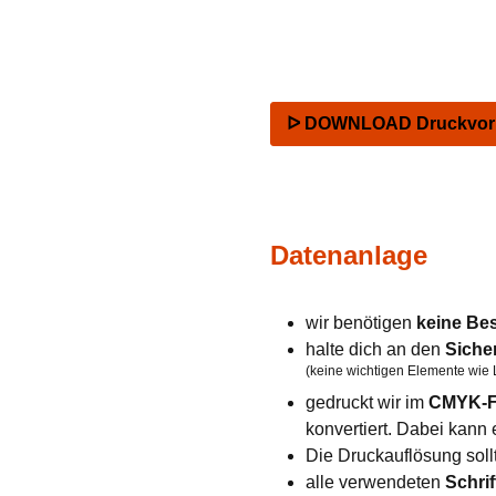
ᐅ DOWNLOAD Druckvorla
Datenanlage
wir benötigen
keine Be
halte dich an den
Siche
(keine wichtigen Elemente wie 
gedruckt wir im
CMYK-F
konvertiert. Dabei kan
Die Druckauflösung soll
alle verwendeten
Schrif