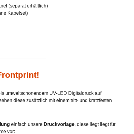
el (separat erhältlich)
hne Kabelset)
rontprint!
tels umweltschonendem UV-LED Digitaldruck auf
hen diese zusätzlich mit einem tritt- und kratzfesten
lung
einfach unsere
Druckvorlage
, diese liegt liegt für
me vor: