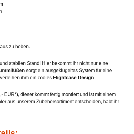
mm
m
eraus zu heben.
nd stabilen Stand! Hier bekommt ihr nicht nur eine
Gummifüßen
sorgt ein ausgeklügeltes System für eine
verleihen ihm ein cooles
Flightcase Design
.
- EUR*), dieser kommt fertig montiert und ist mit einem
hler aus unserem Zubehörsortiment entscheiden, habt ihr
ails: