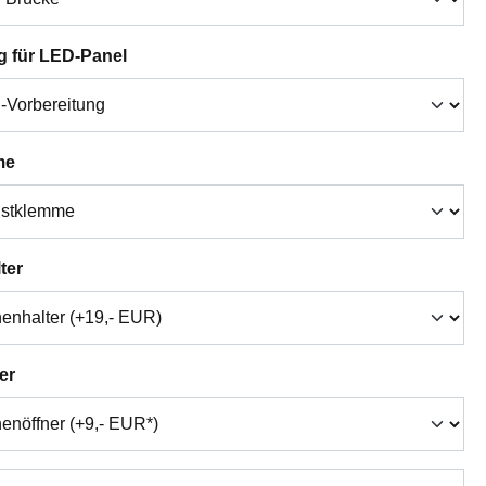
auswählen
g für LED-Panel
auswählen
me
auswählen
ter
auswählen
er