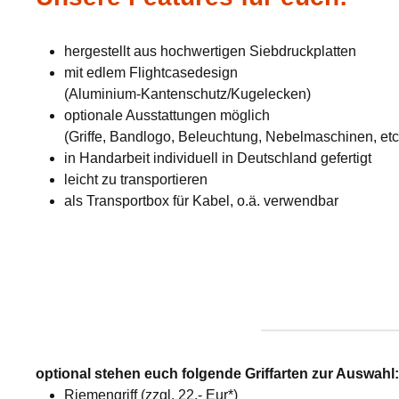
hergestellt aus hochwertigen Siebdruckplatten
mit edlem Flightcasedesign
(Aluminium-Kantenschutz/Kugelecken)
optionale Ausstattungen möglich
(Griffe, Bandlogo, Beleuchtung, Nebelmaschinen, etc
in Handarbeit individuell in Deutschland gefertigt
leicht zu transportieren
als Transportbox für Kabel, o.ä. verwendbar
optional stehen euch folgende Griffarten zur Auswahl
Riemengriff (zzgl. 22,- Eur*)