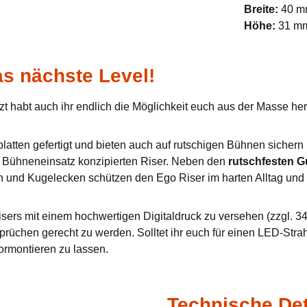
Breite:
40 
Höhe:
31 m
s nächste Level!
zt habt auch ihr endlich die Möglichkeit euch aus der Masse h
tten gefertigt und bieten auch auf rutschigen Bühnen sichern u
en Bühneneinsatz konzipierten Riser. Neben den
rutschfesten 
n und Kugelecken schützen den Ego Riser im harten Alltag und 
sers mit einem hochwertigen Digitaldruck zu versehen (zzgl. 34,
prüchen gerecht zu werden. Solltet ihr euch für einen LED-Stra
ormontieren zu lassen.
Technische Det