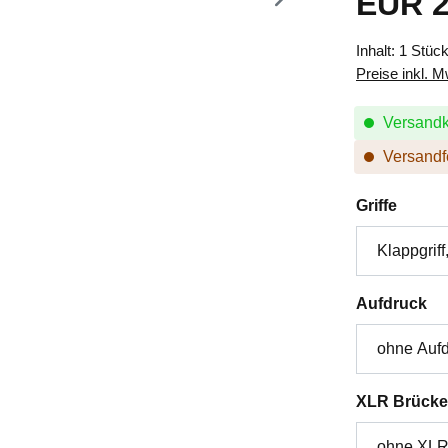
EUR 2
Inhalt:
1 Stüc
Preise inkl. 
Versandk
Versandfe
auswä
Griffe
au
Aufdruck
XLR Brücke