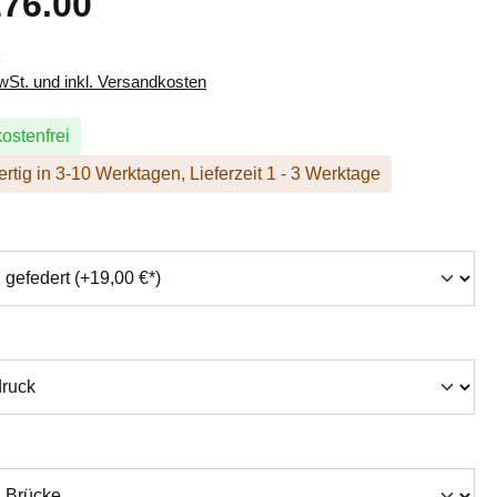
76.00
k
MwSt. und inkl. Versandkosten
ostenfrei
rtig in 3-10 Werktagen, Lieferzeit 1 - 3 Werktage
hlen
swählen
auswählen