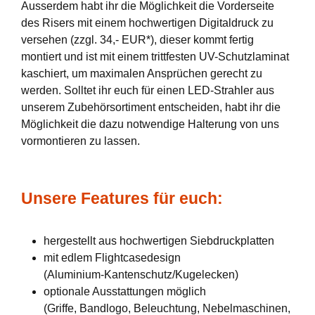
Ausserdem habt ihr die Möglichkeit die Vorderseite
des Risers mit einem hochwertigen Digitaldruck zu
versehen (zzgl. 34,- EUR*), dieser kommt fertig
montiert und ist mit einem trittfesten UV-Schutzlaminat
kaschiert, um maximalen Ansprüchen gerecht zu
werden. Solltet ihr euch für einen LED-Strahler aus
unserem Zubehörsortiment entscheiden, habt ihr die
Möglichkeit die dazu notwendige Halterung von uns
vormontieren zu lassen.
Unsere Features für euch:
hergestellt aus hochwertigen Siebdruckplatten
mit edlem Flightcasedesign
(Aluminium-Kantenschutz/Kugelecken)
optionale Ausstattungen möglich
(Griffe, Bandlogo, Beleuchtung, Nebelmaschinen,