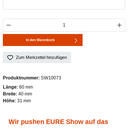
Produkt Anzahl: Gib den gewünschten Wert ei
In den Warenkorb
Zum Merkzettel hinzufügen
Produktnummer:
SW10073
Länge:
60 mm
Breite:
40 mm
Höhe:
31 mm
Wir pushen EURE Show auf das