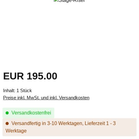
EUR 195.00
Regulärer Preis:
Inhalt:
1 Stück
Preise inkl. MwSt. und inkl. Versandkosten
Versandkostenfrei
Versandfertig in 3-10 Werktagen, Lieferzeit 1 - 3
Werktage