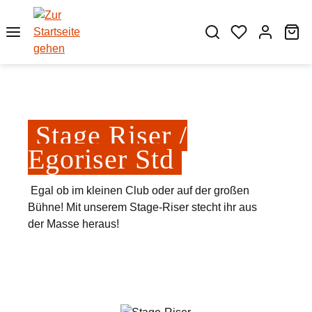
Zum Hauptinhalt springen
Wa
Stage Riser /
Egoriser Std
Egal ob im kleinen Club oder auf der großen
Bühne! Mit unserem Stage-Riser stecht ihr aus
der Masse heraus!
Bildergalerie überspringen