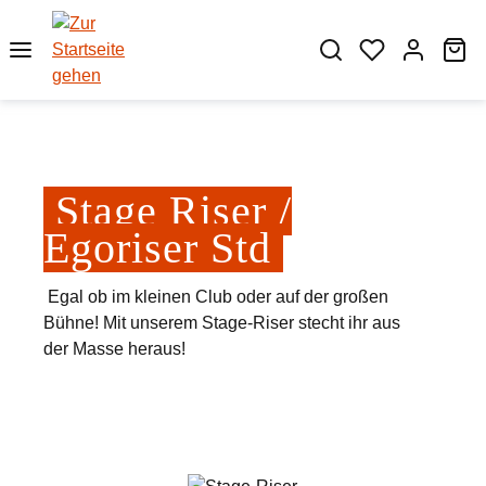
Zum Hauptinhalt springen
Wa
Stage Riser /
Egoriser Std
Egal ob im kleinen Club oder auf der großen
Bühne! Mit unserem Stage-Riser stecht ihr aus
der Masse heraus!
Bildergalerie überspringen