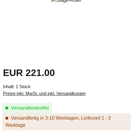
EUR 221.00
Regulärer Preis:
Inhalt:
1 Stück
Preise inkl. MwSt. und inkl. Versandkosten
Versandkostenfrei
Versandfertig in 3-10 Werktagen, Lieferzeit 1 - 3
Werktage