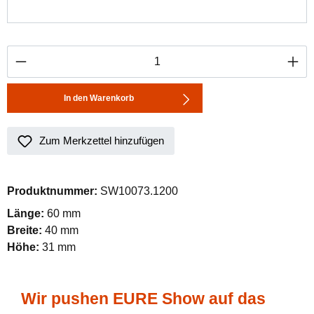
Produkt Anzahl: Gib den gewünschten Wert ei
In den Warenkorb
Zum Merkzettel hinzufügen
Produktnummer:
SW10073.1200
Länge:
60 mm
Breite:
40 mm
Höhe:
31 mm
Wir pushen EURE Show auf das