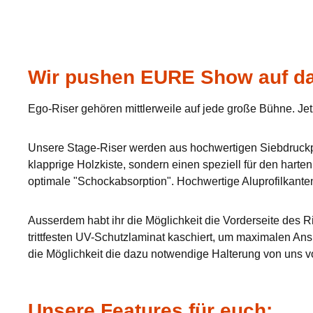
Wir pushen EURE Show auf da
Ego-Riser gehören mittlerweile auf jede große Bühne. Jet
Unsere Stage-Riser werden aus hochwertigen Siebdruckpla
klapprige Holzkiste, sondern einen speziell für den hart
optimale "Schockabsorption". Hochwertige Aluprofilkante
Ausserdem habt ihr die Möglichkeit die Vorderseite des Ri
trittfesten UV-Schutzlaminat kaschiert, um maximalen Ans
die Möglichkeit die dazu notwendige Halterung von uns v
Unsere Features für euch: