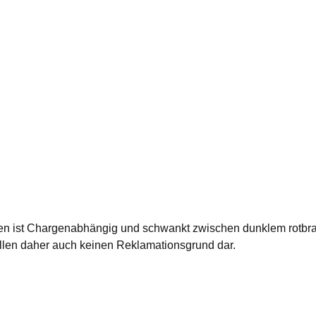
en ist Chargenabhängig und schwankt zwischen dunklem rotbraun
ellen daher auch keinen Reklamationsgrund dar.