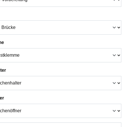
auswählen
auswählen
me
auswählen
ter
auswählen
er