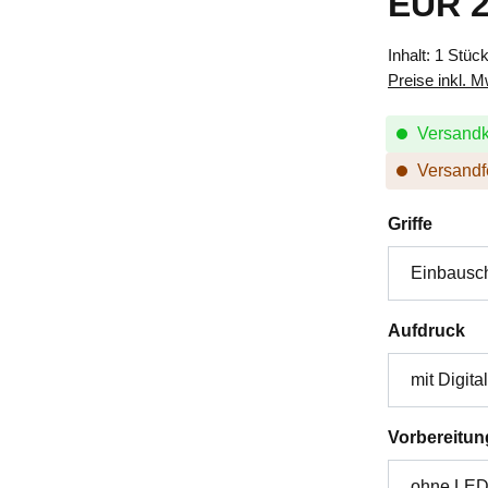
EUR 2
Inhalt:
1 Stüc
Preise inkl. 
Versandk
Versandfe
auswä
Griffe
au
Aufdruck
Vorbereitun