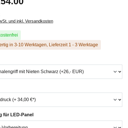
54.00
k
MwSt. und inkl. Versandkosten
ostenfrei
rtig in 3-10 Werktagen, Lieferzeit 1 - 3 Werktage
hlen
swählen
auswählen
g für LED-Panel