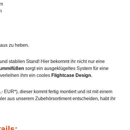
mm
m
eraus zu heben.
nd stabilen Stand! Hier bekommt ihr nicht nur eine
Gummifüßen
sorgt ein ausgeklügeltes System für eine
verleihen ihm ein cooles
Flightcase Design
.
- EUR*), dieser kommt fertig montiert und ist mit einem
hler aus unserem Zubehörsortiment entscheiden, habt ihr
ails: