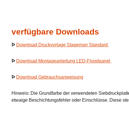
verfügbare Downloads
ᐅ
Download Druckvorlage Stageriser Standard
ᐅ
Download Montageanleitung LED-Floodpanel
ᐅ
Download Gebrauchsanweisung
Hinweis: Die Grundfarbe der verwendeten Siebdruckplatt
etwaige Beschichtungsfehler oder Einschlüsse. Diese st