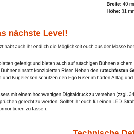
Breite:
40 
Höhe:
31 m
s nächste Level!
zt habt auch ihr endlich die Möglichkeit euch aus der Masse h
tten gefertigt und bieten auch auf rutschigen Bühnen sichern u
en Bühneneinsatz konzipierten Riser. Neben den
rutschfesten 
n und Kugelecken schützen den Ego Riser im harten Alltag und 
sers mit einem hochwertigen Digitaldruck zu versehen (zzgl. 34,
prüchen gerecht zu werden. Solltet ihr euch für einen LED-Stra
ormontieren zu lassen.
Technische Det