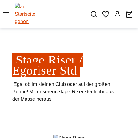
Zum Hauptinhalt springen
Wa
Stage Riser /
Egoriser Std
Egal ob im kleinen Club oder auf der großen
Bühne! Mit unserem Stage-Riser stecht ihr aus
der Masse heraus!
Bildergalerie überspringen