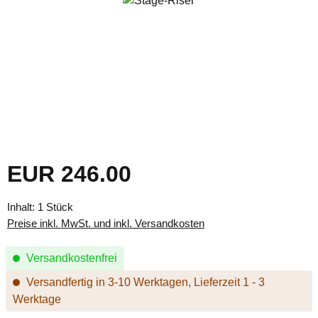
EUR 246.00
Regulärer Preis:
Inhalt:
1 Stück
Preise inkl. MwSt. und inkl. Versandkosten
Versandkostenfrei
Versandfertig in 3-10 Werktagen, Lieferzeit 1 - 3
Werktage