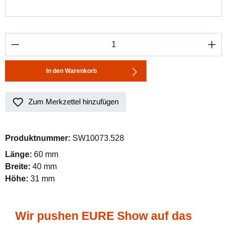
Produkt Anzahl: Gib den gewünschten Wert ei
In den Warenkorb
Zum Merkzettel hinzufügen
Produktnummer:
SW10073.528
Länge:
60 mm
Breite:
40 mm
Höhe:
31 mm
Wir pushen EURE Show auf das