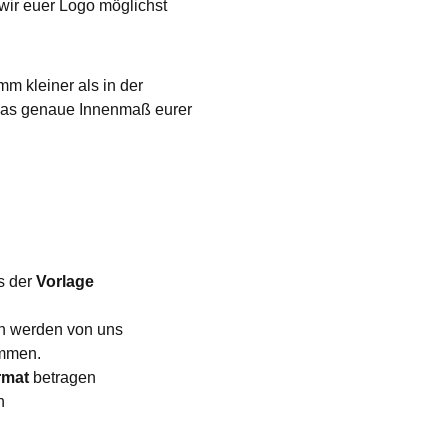
 wir euer Logo möglichst
m kleiner als in der
m das genaue Innenmaß eurer
s der
Vorlage
en werden von uns
ommen.
rmat
betragen
n