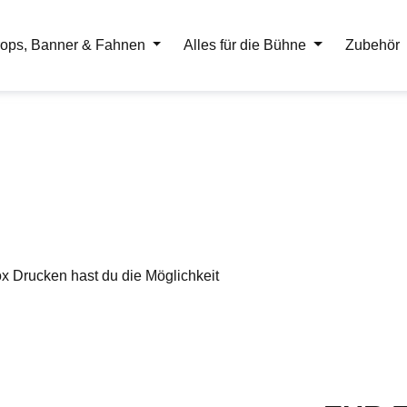
ops, Banner & Fahnen
Alles für die Bühne
Zubehör
x Drucken hast du die Möglichkeit