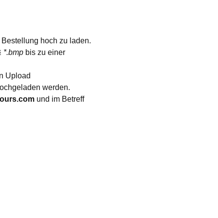
 Bestellung hoch zu laden.
 & *.bmp
bis zu einer
en Upload
ochgeladen werden.
yours.com
und im Betreff