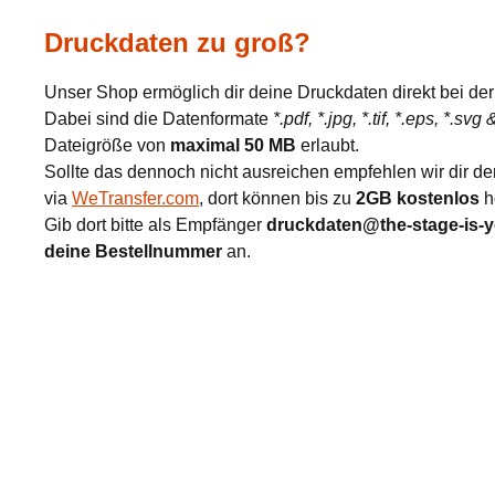
Druckdaten zu groß?
Unser Shop ermöglich dir deine Druckdaten direkt bei der
Dabei sind die Datenformate
*.pdf, *.jpg, *.tif, *.eps, *.svg
Dateigröße von
maximal 50 MB
erlaubt.
Sollte das dennoch nicht ausreichen empfehlen wir dir d
via
WeTransfer.com
, dort können bis zu
2GB kostenlos
h
Gib dort bitte als Empfänger
druckdaten@the-stage-is-
deine Bestellnummer
an.