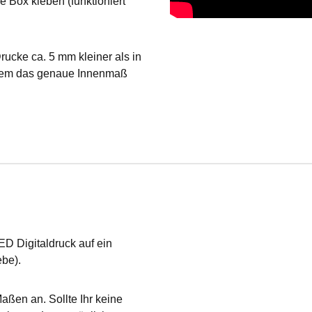
 Box kleben (funktioniert
ucke ca. 5 mm kleiner als in
tzdem das genaue Innenmaß
D Digitaldruck auf ein
be).
aßen an. Sollte Ihr keine