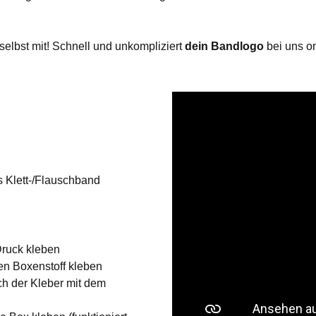
elbst mit! Schnell und unkompliziert
dein Bandlogo
bei uns o
 Klett-/Flauschband
Druck kleben
en Boxenstoff kleben
ch der Kleber mit dem