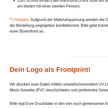
Zum Schluß einfach den Band-Box Druck straff auf die
am besten mit einer zweiten Person)
**) Hinweis:
Aufgrund der Materialspannung werden die Dr
der Bestellung angegeben konfektioniert. Bitte gebt tro
eurer Boxenfront an.
Dein Logo als Frontprint!
Wir drucken eure Daten mittels umweltschonendem UV-LE
Mesh-Gewebe (PVC-beschichtetes und perforiertes Gewe
Bitte legt Eure Druckdatei in den von euch gemessenen M