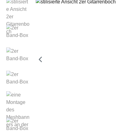
Bildergalerie überspringen