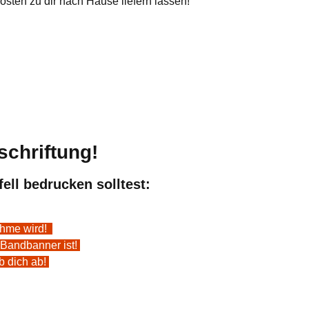
sten zu dir nach Hause liefern lassen!
schriftung!
ll bedrucken solltest:
nahme wird!
 Bandbanner ist!
b dich ab!