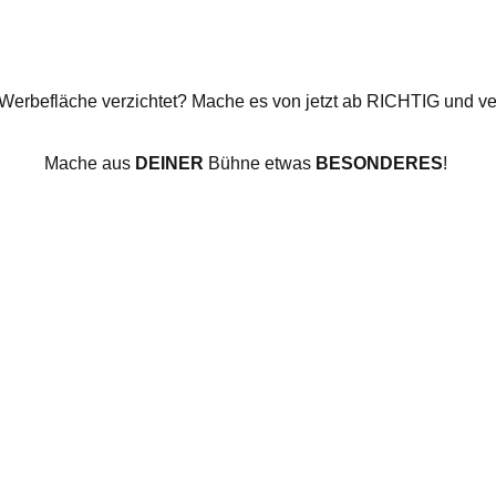
Werbefläche verzichtet? Mache es von jetzt ab RICHTIG und ver
Mache aus
DEINER
Bühne etwas
BESONDERES
!