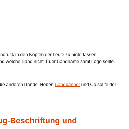
indruck in den Köpfen der Leute zu hinterlassen.
und welche Band nicht. Euer Bandname samt Logo sollte
s die anderen Bands! Neben
Bandbanner
und Co sollte der
ug-Beschriftung und