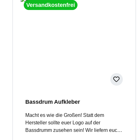
Versandkostenfrei
Bassdrum Aufkleber
Macht es wie die Großen! Statt dem
Hersteller sollte euer Logo auf der
Bassdrumm zusehen sein! Wir liefern euch
qualitativ hochwertige Aufkleber, gedruckt