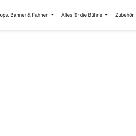
ops, Banner & Fahnen
Alles für die Bühne
Zubehör