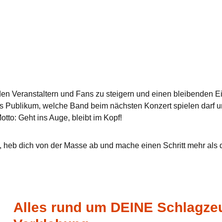
 den Veranstaltern und Fans zu steigern und einen bleibenden E
as Publikum, welche Band beim nächsten Konzert spielen darf 
tto: Geht ins Auge, bleibt im Kopf!
, heb dich von der Masse ab und mache einen Schritt mehr al
Alles rund um DEINE Schlagze