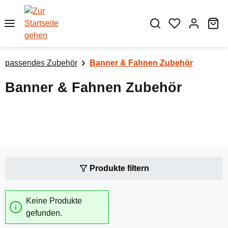
Zum Hauptinhalt springen
Wa
passendes Zubehör
Banner & Fahnen Zubehör
Banner & Fahnen Zubehör
Produkte filtern
Keine Produkte
gefunden.