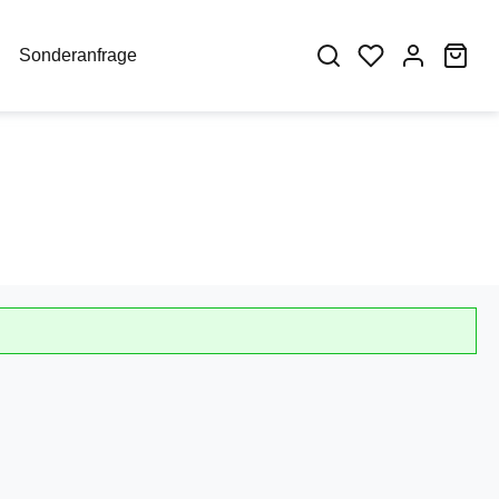
War
Sonderanfrage