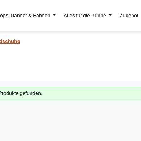
ops, Banner & Fahnen
Alles für die Bühne
Zubehör
ndschuhe
Produkte gefunden.