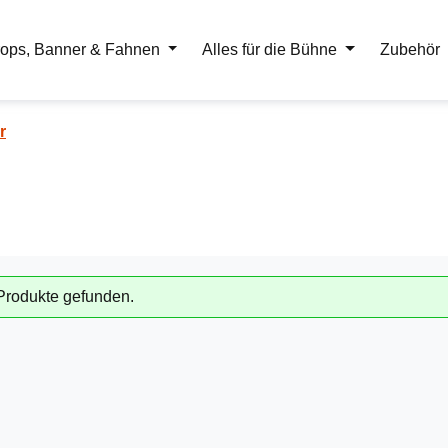
ops, Banner & Fahnen
Alles für die Bühne
Zubehör
r
Produkte gefunden.