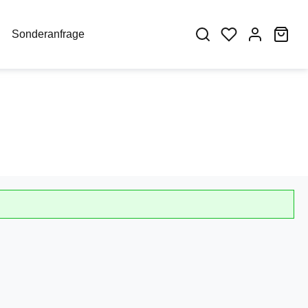
War
Sonderanfrage