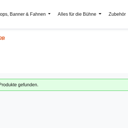
ops, Banner & Fahnen
Alles für die Bühne
Zubehör
op
Produkte gefunden.