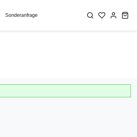
War
Sonderanfrage